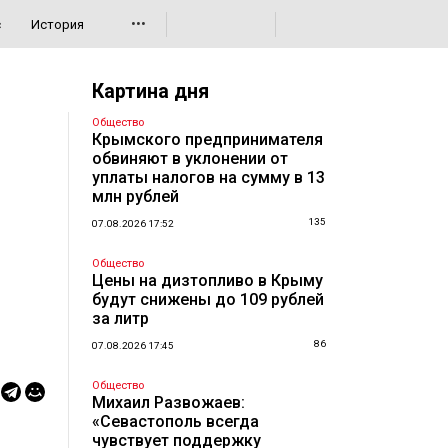
•••
с
История
Картина дня
Общество
Крымского предпринимателя
обвиняют в уклонении от
уплаты налогов на сумму в 13
млн рублей
135
07.08.2026 17:52
Общество
Цены на дизтопливо в Крыму
будут снижены до 109 рублей
за литр
86
07.08.2026 17:45
Общество
Михаил Развожаев:
«Севастополь всегда
чувствует поддержку