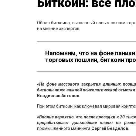
Биткоин: всё пл
Обвал биткоина, вызванный новым витком торг
на мнение экспертов.
Напомним, что на фоне паники
торговых пошлин, биткоин про
«На фоне массового закрытия длинных позиц
биткоин ниже важной психологической отметки в
Владислав Антонов.
При этом биткоин, как ключевая мировая крипт
«Вполне вероятно, что после просадки к 70 тыс
прорабатывают дальнейшие планы по разви
промышленного майнинга
Сергей Безделов.