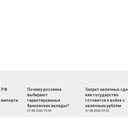
г РФ
Почему россияне
Запрет наличных сде
м
выбирают
как государство
 импорта
гарантированые
готовится к войне с
банковские вклады?
наличным рублём
07.08.2026 10:04
07.08.2026 09:32