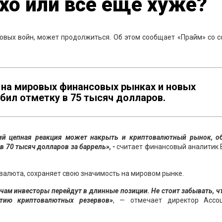
охо или всё ещё хуже?
овых войн, может продолжиться. Об этом сообщает «Прайм» со 
 на мировых финансовых рынках и новых
бил отметку в 75 тысяч долларов.
ий цепная реакция может накрыть и криптовалютный рынок, о
 70 тысяч долларов за баррель», -
считает финансовый аналитик B
овалюта, сохраняет свою значимость на мировом рынке.
ячам инвесторы перейдут в длинные позиции. Не стоит забывать, 
тию криптовалютных резервов»
, — отмечает директор Ассо