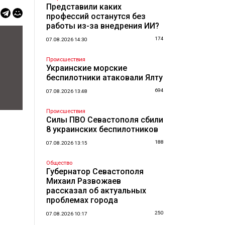
Представили каких
профессий останутся без
работы из-за внедрения ИИ?
174
07.08.2026 14:30
Происшествия
Украинские морские
беспилотники атаковали Ялту
694
07.08.2026 13:48
Происшествия
Силы ПВО Севастополя сбили
8 украинских беспилотников
188
07.08.2026 13:15
Общество
Губернатор Севастополя
Михаил Развожаев
рассказал об актуальных
проблемах города
250
07.08.2026 10:17