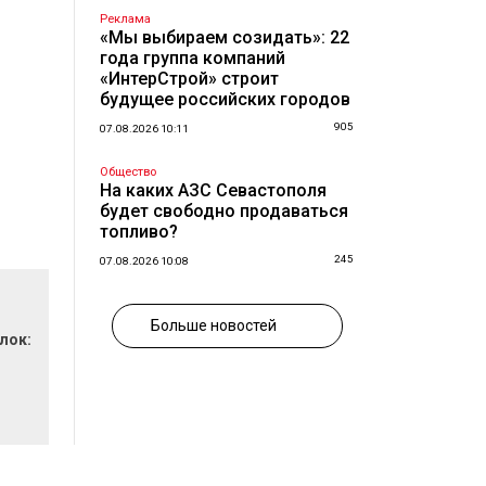
Реклама
«Мы выбираем созидать»: 22
года группа компаний
«ИнтерСтрой» строит
будущее российских городов
905
07.08.2026 10:11
Общество
На каких АЗС Севастополя
будет свободно продаваться
топливо?
245
07.08.2026 10:08
Больше новостей
лок: