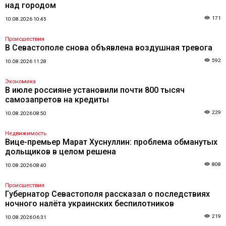
над городом
171
10.08.2026 10:45
Происшествия
В Севастополе снова объявлена воздушная тревога
592
10.08.2026 11:28
Экономика
В июле россияне установили почти 800 тысяч
самозапретов на кредиты
229
10.08.2026 08:50
Недвижимость
Вице-премьер Марат Хуснуллин: проблема обманутых
дольщиков в целом решена
808
10.08.2026 08:40
Происшествия
Губернатор Севастополя рассказал о последствиях
ночного налёта украинских беспилотников
219
10.08.2026 06:31