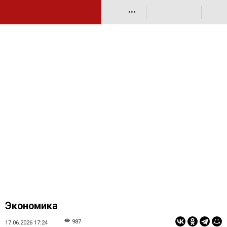
•••
Экономика
987
17.06.2026 17:24