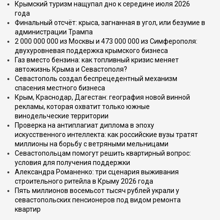
Крымский туризм нащупал дно к середине июля 2026
года
Финальный отсчёт: крыса, загнанная в угол, или безумие в
администрации Трампа
2 000 000 000 из Москвы и 473 000 000 из Симферополя:
двухуровневая поддержка крымского бизнеса
Газ вместо бензина: как топливный кризис меняет
автожизнь Крыма и Севастополя?
Севастополь создал беспрецедентный механизм
спасения местного бизнеса
Крым, Краснодар, Дагестан: география новой винной
рекламы, которая охватит только южные
винодельческие территории
Проверка на антиплагиат диплома в эпоху
искусственного интеллекта: как российские вузы тратят
миллионы на борьбу с ветряными мельницами
Севастопольцам помогут решить квартирный вопрос:
условия для получения поддержки
Александра Романенко: три сценария выживания
строительного ритейла в Крыму 2026 года
Пять миллионов восемьсот тысяч рублей украли у
севастопольских пенсионеров под видом ремонта
квартир