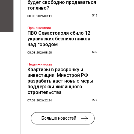
будет свободно продаваться
топливо?
519
08.08.2026 09:11
Происшествия
ПВО Севастополя сбило 12
украинских беспилотников
над городом
502
08.08.2026 08:58
Недвижимость
Квартиры в рассрочку и
инвестиции: Минстрой РФ
разрабатывает новые меры
поддержки жилищного
строительства
973
07.08.2026 22:24
Больше новостей