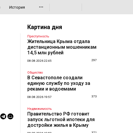
•••
с
История
Картина дня
Преступность
Жительница Крыма отдала
дистанционным мошенникам
14,5 млн рублей
297
08.08.2026 22:45
Общество
В Севастополе создали
единую службу по уходу за
реками и водоемами
373
08.08.2026 19:57
Недвижимость
Правительство РФ готовит
запуск льготной ипотеки для
достройки жилья в Крыму
371