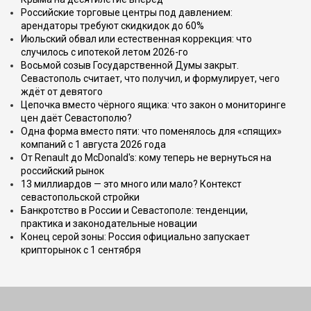
Российские торговые центры под давлением:
арендаторы требуют скидкидок до 60%
Июльский обвал или естественная коррекция: что
случилось с ипотекой летом 2026-го
Восьмой созыв Государственной Думы закрыт.
Севастополь считает, что получил, и формулирует, чего
ждёт от девятого
Цепочка вместо чёрного ящика: что закон о мониторинге
цен даёт Севастополю?
Одна форма вместо пяти: что поменялось для «спящих»
компаний с 1 августа 2026 года
От Renault до McDonald's: кому теперь не вернуться на
российский рынок
13 миллиардов — это много или мало? Контекст
севастопольской стройки
Банкротство в России и Севастополе: тенденции,
практика и законодательные новации
Конец серой зоны: Россия официально запускает
крипторынок с 1 сентября