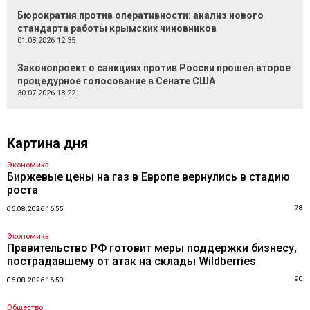
Бюрократия против оперативности: анализ нового
стандарта работы крымских чиновников
01.08.2026 12:35
Законопроект о санкциях против России прошел второе
процедурное голосование в Сенате США
30.07.2026 18:22
Картина дня
Экономика
Биржевые цены на газ в Европе вернулись в стадию
роста
78
06.08.2026 16:55
Экономика
Правительство РФ готовит меры поддержки бизнесу,
пострадавшему от атак на склады Wildberries
90
06.08.2026 16:50
Общество