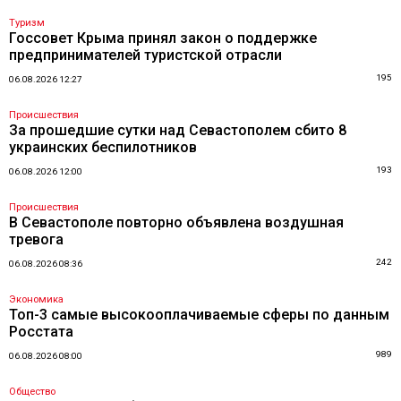
Туризм
Госсовет Крыма принял закон о поддержке
предпринимателей туристской отрасли
195
06.08.2026 12:27
Происшествия
За прошедшие сутки над Севастополем сбито 8
украинских беспилотников
193
06.08.2026 12:00
Происшествия
В Севастополе повторно объявлена воздушная
тревога
242
06.08.2026 08:36
Экономика
Топ-3 самые высокооплачиваемые сферы по данным
Росстата
989
06.08.2026 08:00
Общество