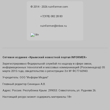
© 2014 - 2026 ruinformer.com
+7(978) 082 28 83
ruinformer@inbox.ru
Сетевое издание «Крымский новостной портал INFORMER»
Зарегистрировано Федеральной службой по надзору в сфере связи,
информационных технологий и массовых коммуникаций (Роскомнадзор) 05
марта 2015 года, свидетельство о регистрации Эл № ФС77-60943.
Учредитель: ООО "Информ Медиа"
Главный редактор Синицын А.В.
Адрес: Россия. Республика Крым. 299053. Севастополь, ул. Руднева 26.
Настоящий ресурс может содержать материалы 18+