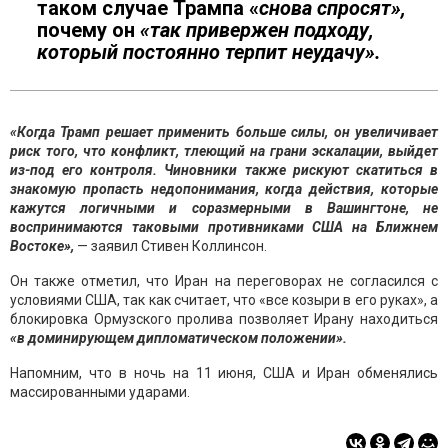
таком случае Трампа «
снова спросят»,
почему он
«так привержен подходу,
который постоянно терпит неудачу».
«Когда Трамп решает применить больше силы, он увеличивает
риск того, что конфликт, тлеющий на грани эскалации, выйдет
из-под его контроля. Чиновники также рискуют скатиться в
знакомую пропасть недопонимания, когда действия, которые
кажутся логичными и соразмерными в Вашингтоне, не
воспринимаются таковыми противниками США на Ближнем
Востоке»,
— заявил Стивен Коллинсон.
Он также отметил, что Иран на переговорах не согласился с
условиями США, так как считает, что «все козыри в его руках», а
блокировка Ормузского пролива позволяет Ирану находиться
«в доминирующем дипломатическом положении».
Напомним, что в ночь на 11 июня, США и Иран обменялись
массированными ударами.