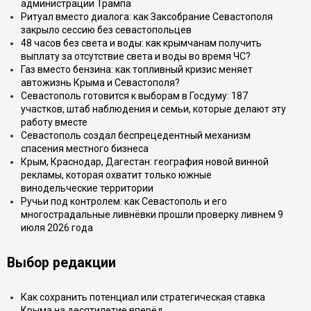
администрации Трампа
Ритуал вместо диалога: как Заксобрание Севастополя
закрыло сессию без севастопольцев
48 часов без света и воды: как крымчанам получить
выплату за отсутствие света и воды во время ЧС?
Газ вместо бензина: как топливный кризис меняет
автожизнь Крыма и Севастополя?
Севастополь готовится к выборам в Госдуму: 187
участков, штаб наблюдения и семьи, которые делают эту
работу вместе
Севастополь создал беспрецедентный механизм
спасения местного бизнеса
Крым, Краснодар, Дагестан: география новой винной
рекламы, которая охватит только южные
винодельческие территории
Ручьи под контролем: как Севастополь и его
многострадальные ливнёвки прошли проверку ливнем 9
июля 2026 года
Выбор редакции
Как сохранить потенциал или стратегическая ставка
Крыма на десятилетие вперёд