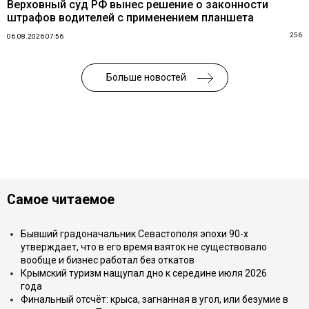
Верховный суд РФ вынес решение о законности
штрафов водителей с применением планшета
256
06.08.2026 07:56
Больше новостей
Самое читаемое
Бывший градоначальник Севастополя эпохи 90-х
утверждает, что в его время взяток не существовало
вообще и бизнес работал без откатов
Крымский туризм нащупал дно к середине июля 2026
года
Финальный отсчёт: крыса, загнанная в угол, или безумие в