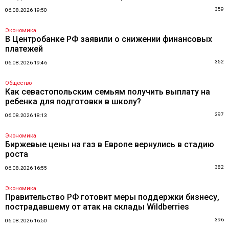
359
06.08.2026 19:50
Экономика
В Центробанке РФ заявили о снижении финансовых
платежей
352
06.08.2026 19:46
Общество
Как севастопольским семьям получить выплату на
ребенка для подготовки в школу?
397
06.08.2026 18:13
Экономика
Биржевые цены на газ в Европе вернулись в стадию
роста
382
06.08.2026 16:55
Экономика
Правительство РФ готовит меры поддержки бизнесу,
пострадавшему от атак на склады Wildberries
396
06.08.2026 16:50