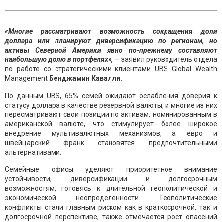
«Многие рассматривают возможность сокращения доли
доллара или планируют диверсификацию по регионам, но
активы Северной Америки явно по-прежнему составляют
наибольшую долю в портфелях»,
— заявил руководитель отдела
по работе со стратегическими клиентами UBS Global Wealth
Management
Бенджамин Кавалли.
По данным UBS, 65% семей ожидают ослабления доверия к
статусу доллара в качестве резервной валюты, и многие из них
пересматривают свои позиции по активам, номинированным в
американской валюте, что стимулирует более широкое
внедрение мультивалютных механизмов, а евро и
швейцарский франк становятся предпочтительными
альтернативами.
Семейные офисы уделяют приоритетное внимание
устойчивости, диверсификации и долгосрочным
возможностям, готовясь к длительной геополитической и
экономической неопределенности. Геополитические
конфликты стали главным риском как в краткосрочной, так и
долгосрочной перспективе, также отмечается рост опасений