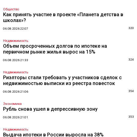
Общество
Как принять участие в проекте «Планета детства в
школах»?
320
06.08.2026 22:07
Недвижимость
Объем просроченных долгов по ипотеке на
первичном рынке жилья вырос на 15%
324
06.08.2026 21:33
Недвижимость
Риэлторы стали требовать у участников сделок с
недвижимостью выписки из реестра повесток
354
06.08.2026 21:06
Экономика
Рубль снова ушел в депрессивную зону
353
06.08.2026 21:01
Недвижимость
Выдача ипотеки в России выросла на 38%