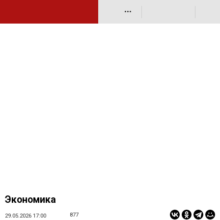
•••
Экономика
877
29.05.2026 17:00