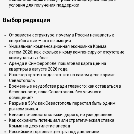
условия для получения поддержки
Выбор редакции
От зависти к структуре: почему в России ненависть к
сверхбогатым — это не эмоция
Уникальная компенсационная экономика Крыма
летом-2026: как, сколько и кому компенсируют отсутствие
коммунальных благ
Аренда в Симферополе: пошаговая карта цен на
квартиры в августе 2026 года
Инженер против педагога: кто на самом деле кормит
Севастополь
Временные неудобства ради главного: как оставаться в
безопасности, пока Севастополь без уличного
освещения?
Разрыв в 56%: как Севастополь перестал быть одним
рынком жилья
Бензин по-севастопольски: дорого, но уже дешевле
Как сохранить потенциал или стратегическая ставка
Крыма на десятилетие вперёд
Российские торговые центры под давлением: