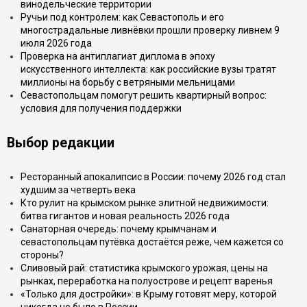
винодельческие территории
Ручьи под контролем: как Севастополь и его
многострадальные ливнёвки прошли проверку ливнем 9
июля 2026 года
Проверка на антиплагиат диплома в эпоху
искусственного интеллекта: как российские вузы тратят
миллионы на борьбу с ветряными мельницами
Севастопольцам помогут решить квартирный вопрос:
условия для получения поддержки
Выбор редакции
Ресторанный апокалипсис в России: почему 2026 год стал
худшим за четверть века
Кто рулит на крымском рынке элитной недвижимости:
битва гигантов и новая реальность 2026 года
Санаторная очередь: почему крымчанам и
севастопольцам путёвка достаётся реже, чем кажется со
стороны?
Сливовый рай: статистика крымского урожая, цены на
рынках, переработка на полуострове и рецепт варенья
«Только для достройки»: в Крыму готовят меру, которой