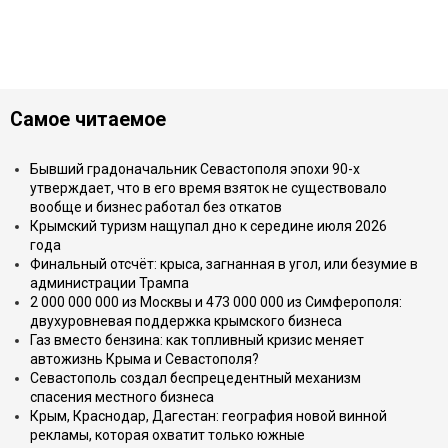
Самое читаемое
Бывший градоначальник Севастополя эпохи 90-х
утверждает, что в его время взяток не существовало
вообще и бизнес работал без откатов
Крымский туризм нащупал дно к середине июля 2026
года
Финальный отсчёт: крыса, загнанная в угол, или безумие в
администрации Трампа
2 000 000 000 из Москвы и 473 000 000 из Симферополя:
двухуровневая поддержка крымского бизнеса
Газ вместо бензина: как топливный кризис меняет
автожизнь Крыма и Севастополя?
Севастополь создал беспрецедентный механизм
спасения местного бизнеса
Крым, Краснодар, Дагестан: география новой винной
рекламы, которая охватит только южные