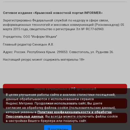
Сетевое издание «Крымский новостной портал INFORMER»
Зарегистрировано Федеральной службой по надзору в сфере связи,
информационных технологий и массовых коммуникаций (Роскомнадзор) 05
марта 2015 года, свидетельство о регистрации Эл № ФС77-60943.
Учредитель: ООО "Информ Медиа"
Главный редактор Синицын А.В.
Адрес: Россия. Республика Крым. 299053. Севастополь, ул. Руднева 26.
Настоящий ресурс может содержать материалы 18+
список запрещенных в РФ организаций
В целях улучшения работы сайта и анализа статистики посещений,
данные обрабатываются с использованием сервиса
Яндекс.Метрика. Продолжая использовать сайт, Вы даете
политика конфиденциальности
согласие на обработку файлов cookie (пользовательских данных),
которые указаны в
Политике конфиденциальности и обработки
Персональных данных
. Вы всегда можете отключить файлы cookie
правовая информация
в настройках Вашего браузера или покинуть сайт.
Я согласен