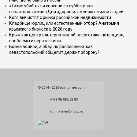
никогда не было в России
«Тихие убийцы» и спасение в субботу: как
севастопольские «Дни здоровья» меняют жизни людей
Кого вычистят с рынка российской недвижимости
Кладбище юрлиц или естественный отбор? Анатомия
крымского бизнеса в 2026 году
Крым как центр альтернативной энергетики: потенциал,
проблемы и перспективы
Война войной, а обед по расписанию: как
севастопольский общепит держит оборону?
© 2014 - 2026 ruinformer.com
+7(978) 082 28 83
ruinformer@inbox.ru