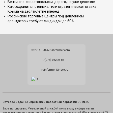
Бензин по-севастопольски: дорого, но уже дешевле
Как сохранить потенциал или стратегическая ставка
Крыма на десятилетие вперёд
Российские торговые центры под давлением:
арендаторы требуют скидкидок до 60%
© 2014 - 2026 ruinformer.com
+7(978) 082 28 83
ruinformer@inbox.ru
Сетевое издание «Крымский новостной портал INFORMER»
Зарегистрировано Федеральной службой по надзору в сфере связи,
информационных технологий и массовых коммуникаций (Роскомнадзор) 05