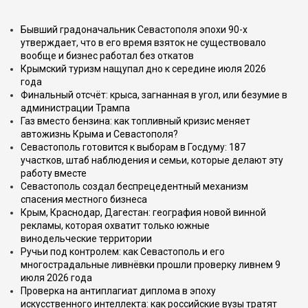
Бывший градоначальник Севастополя эпохи 90-х
утверждает, что в его время взяток не существовало
вообще и бизнес работал без откатов
Крымский туризм нащупал дно к середине июля 2026
года
Финальный отсчёт: крыса, загнанная в угол, или безумие в
администрации Трампа
Газ вместо бензина: как топливный кризис меняет
автожизнь Крыма и Севастополя?
Севастополь готовится к выборам в Госдуму: 187
участков, штаб наблюдения и семьи, которые делают эту
работу вместе
Севастополь создал беспрецедентный механизм
спасения местного бизнеса
Крым, Краснодар, Дагестан: география новой винной
рекламы, которая охватит только южные
винодельческие территории
Ручьи под контролем: как Севастополь и его
многострадальные ливнёвки прошли проверку ливнем 9
июля 2026 года
Проверка на антиплагиат диплома в эпоху
искусственного интеллекта: как российские вузы тратят