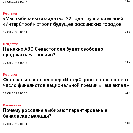
114
07.08.2026 10:17
Реклама
«Мы выбираем созидать»: 22 года группа компаний
«ИнтерСтрой» строит будущее российских городов
216
07.08.2026 10:11
Общество
На каких АЗС Севастополя будет свободно
продаваться топливо?
115
07.08.2026 10:08
Реклама
Федеральный девелопер «ИнтерСтрой» вновь вошел в
число финалистов национальной премии «Наш вклад»
247
07.08.2026 10:06
Экономика
Почему россияне выбирают гарантированые
банковские вклады?
118
07.08.2026 10:04