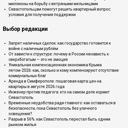
миллионы на борьбу с ветряными мельницами
Севастопольцам помогут решить квартирный вопрос:
условия для получения поддержки
Выбор редакции
Запрет наличных сделок: как государство готовится к
войне с наличным рублём
От зависти к структуре: почему в России ненависть к
сверхбогатым — это не эмоция
Уникальная компенсационная экономика Крыма
летом-2026: как, сколько и кому компенсируют отсутствие
коммунальных благ
Аренда в Симферополе: пошаговая карта цен на
квартиры в августе 2026 года
Инженер против педагога: кто на самом деле кормит
Севастополь
Временные неудобства ради главного: как оставаться в
безопасности, пока Севастополь без уличного
освещения?
Разрыв в 56%: как Севастополь перестал быть одним
рынком жилья