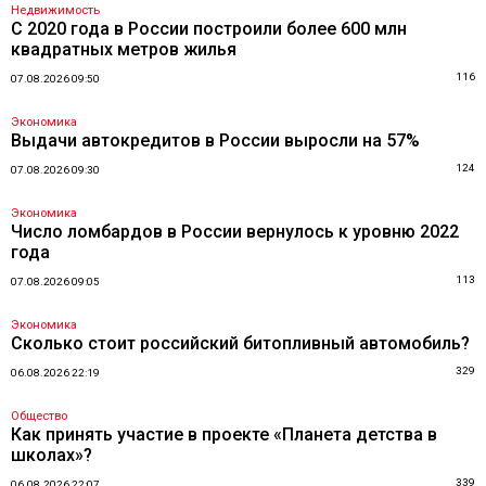
Недвижимость
С 2020 года в России построили более 600 млн
квадратных метров жилья
116
07.08.2026 09:50
Экономика
Выдачи автокредитов в России выросли на 57%
124
07.08.2026 09:30
Экономика
Число ломбардов в России вернулось к уровню 2022
года
113
07.08.2026 09:05
Экономика
Сколько стоит российский битопливный автомобиль?
329
06.08.2026 22:19
Общество
Как принять участие в проекте «Планета детства в
школах»?
339
06.08.2026 22:07