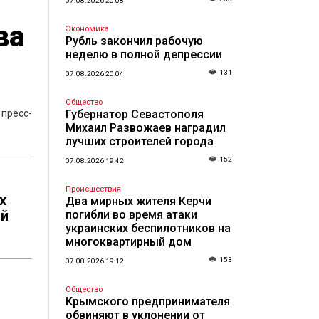
07.08.2026 20:08
ва
Экономика
Рубль закончил рабочую
неделю в полной депрессии
131
07.08.2026 20:04
Общество
 пресс-
Губернатор Севастополя
Михаил Развожаев наградил
лучших строителей города
152
07.08.2026 19:42
Происшествия
х
Два мирных жителя Керчи
ий
погибли во время атаки
украинских беспилотников на
многоквартирный дом
153
07.08.2026 19:12
Общество
Крымского предпринимателя
обвиняют в уклонении от