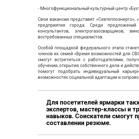
- Многофункциональный культурный центр «Бухта 
Свои вакансии представят «Севтеплоэнерго», 
предприятия города. Среди предложений 
консультантов, электрогазосварщиков, в
востребованных специалистов.
Особой площадкой федерального этапа станет
членов их семей «Время возможностей для СВО
смогут встретиться с работодателями, полу
обучения, открытия собственного дела и дейс
помогут подобрать индивидуальный карьерн
возможностях социальной адаптации и сопров
Для посетителей ярмарки так
экспертов, мастер-классы и т
навыков. Соискатели смогут 
составлении резюме.