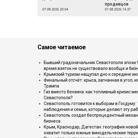
продавцов
07.08.2026 20:04
07.08.2026 14:37
Самое читаемое
Бывший градоначальник Севастополя эпохи 90
время взяток не существовало вообще и бизн
Крымский туризм нащупал дно к середине ию
Финальный отсчёт: крыса, загнанная в угол, 
Трампа
Газ вместо бензина: как топливный кризис м
Севастополя?
Севастополь готовится к выборам в Госдуму: 
наблюдения и семьи, которые делают эту раб
Севастополь создал беспрецедентный механ
бизнеса
Крым, Краснодар, Дагестан: география новой
охватит только южные винодельческие терр