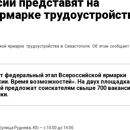
сий представят на
ярмарке трудоустройст
кой ярмарке трудоустройства в Севастополе. Об этом сообщает
ет федеральный этап Всероссийской ярмарки
сии. Время возможностей». На двух площадка
ей предложат соискателям свыше 700 ваканс
ки.
лица Руднева, 40) — с 10:00 до 14:00.