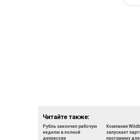
Читайте также:
Рубль закончил рабочую
Компания Wildb
неделю в полной
запускает пар
депрессии
программу для