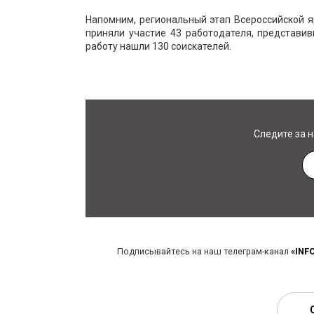
Напомним, региональный этап Всероссийской я
приняли участие 43 работодателя, представи
работу нашли 130 соискателей.
Следите за 
Подписывайтесь на наш телеграм-канал
«INF