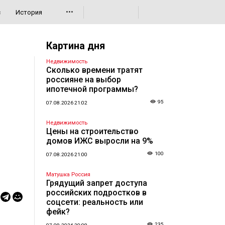
•••
с
История
Картина дня
Недвижимость
Сколько времени тратят
россияне на выбор
ипотечной программы?
95
07.08.2026 21:02
Недвижимость
Цены на строительство
домов ИЖС выросли на 9%
100
07.08.2026 21:00
Матушка Россия
Грядущий запрет доступа
российских подростков в
соцсети: реальность или
фейк?
235