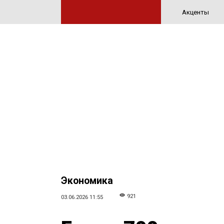
Акценты
Экономика
921
03.06.2026 11:55