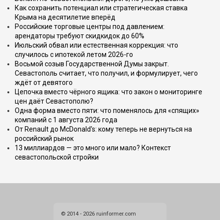
Как сохранить потенциал или стратегическая ставка
Крыма на десятилетие вперёд
Российские торговые центры под давлением:
арендаторы требуют скидкидок до 60%
Июльский обвал или естественная коррекция: что
случилось с ипотекой летом 2026-го
Восьмой созыв Государственной Думы закрыт.
Севастополь считает, что получил, и формулирует, чего
ждёт от девятого
Цепочка вместо чёрного ящика: что закон о мониторинге
цен даёт Севастополю?
Одна форма вместо пяти: что поменялось для «спящих»
компаний с 1 августа 2026 года
От Renault до McDonald's: кому теперь не вернуться на
российский рынок
13 миллиардов — это много или мало? Контекст
севастопольской стройки
© 2014 - 2026 ruinformer.com