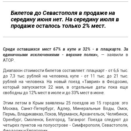
Билетов до Севастополя в продаже на
середину июня нет. На середину июля в
продаже осталось только 2% мест.
Среди оставшихся мест 67% в купе и 32% - в плацкарте. За
единичными исключениями - верхние полки»,
— заявили в
АТОР.
Диапазон стоимости билетов составляет: плацкарт - от 6,6 тыс.
до 7,3 тыс. рублей на человека, купе - от 11 тыс. до 21 тыс.
рублей на человека. На новый поезд «Таврия» в Феодосию,
который запускается 22 мая, в отдельные даты пока еще
свободны до 12% мест в июле и до 33% мест в июне.
Этим летом в Крым заявлены 25 поездов из 15 городов: это
Москва, Санкт-Петербург, Адлер, Минеральные Воды, Омск,
Пермь, Владикавказ, Псков, Мурманск, Архангельск, Челябинск,
Оренбург, Смоленск, Белгород, Таганрог. Поезда следуют до
четырех пунктов на полуострове - Симферополя, Севастополя,
Феодосии и Евпатории.