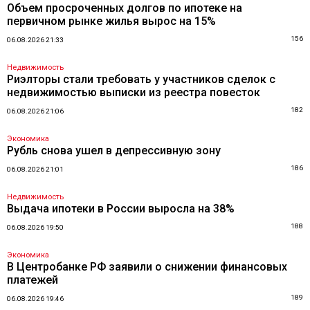
Объем просроченных долгов по ипотеке на
первичном рынке жилья вырос на 15%
156
06.08.2026 21:33
Недвижимость
Риэлторы стали требовать у участников сделок с
недвижимостью выписки из реестра повесток
182
06.08.2026 21:06
Экономика
Рубль снова ушел в депрессивную зону
186
06.08.2026 21:01
Недвижимость
Выдача ипотеки в России выросла на 38%
188
06.08.2026 19:50
Экономика
В Центробанке РФ заявили о снижении финансовых
платежей
189
06.08.2026 19:46