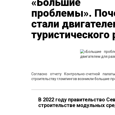
«Большие
проблемы». Поче
стали двигателе
туристического 
Согласно отчету Контрольно-счетной палат
строительству глэмпингов возникли большие п
В 2022 году правительство С
строительстве модульных сре