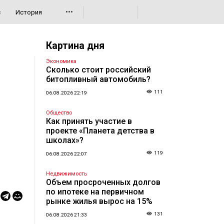
•••
с
История
Картина дня
Экономика
Сколько стоит российский
битопливный автомобиль?
111
06.08.2026 22:19
Общество
Как принять участие в
проекте «Планета детства в
школах»?
119
06.08.2026 22:07
Недвижимость
Объем просроченных долгов
по ипотеке на первичном
рынке жилья вырос на 15%
131
06.08.2026 21:33