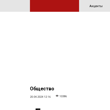
Акценты
Общество
10386
20.04.2024 12:16