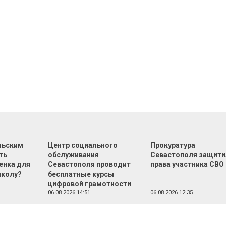
льским
Центр социального
Прокуратура
ть
обслуживания
Севастополя защити
енка для
Севастополя проводит
права участника СВО
школу?
бесплатные курсы
цифровой грамотности
06.08.2026 14:51
06.08.2026 12:35