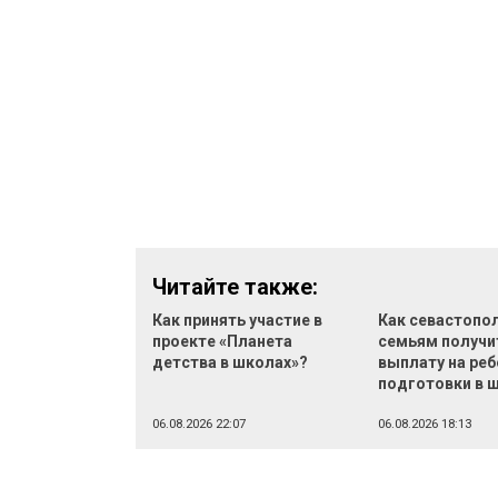
Читайте также:
Как принять участие в
Как севастопо
проекте «Планета
семьям получи
детства в школах»?
выплату на реб
подготовки в 
06.08.2026 22:07
06.08.2026 18:13