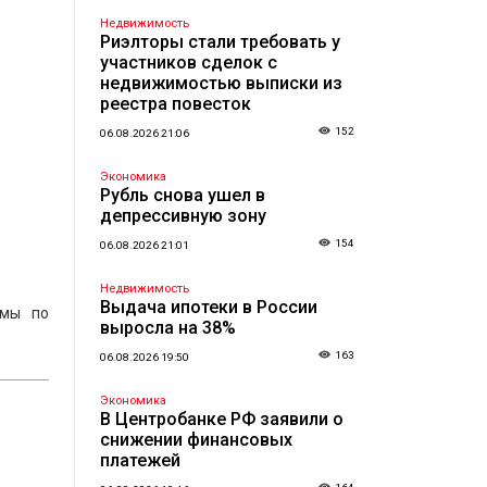
Недвижимость
Риэлторы стали требовать у
участников сделок с
недвижимостью выписки из
реестра повесток
152
06.08.2026 21:06
Экономика
Рубль снова ушел в
депрессивную зону
154
06.08.2026 21:01
Недвижимость
Выдача ипотеки в России
ммы по
выросла на 38%
163
06.08.2026 19:50
Экономика
В Центробанке РФ заявили о
снижении финансовых
платежей