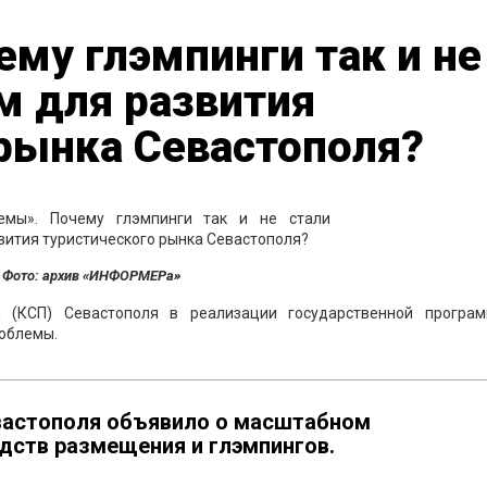
му глэмпинги так и не
м для развития
рынка Севастополя?
Фото: архив «ИНФОРМЕРа»
ы (КСП) Севастополя в реализации государственной програ
роблемы.
евастополя объявило о масштабном
дств размещения и глэмпингов.