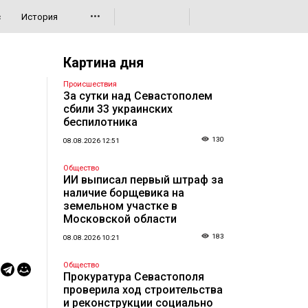
•••
с
История
Картина дня
Происшествия
За сутки над Севастополем
сбили 33 украинских
беспилотника
130
08.08.2026 12:51
Общество
ИИ выписал первый штраф за
наличие борщевика на
земельном участке в
Московской области
183
08.08.2026 10:21
Общество
Прокуратура Севастополя
проверила ход строительства
и реконструкции социально