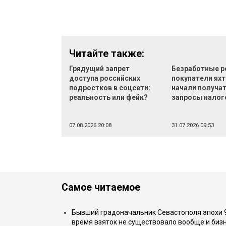
Читайте также:
Грядущий запрет
Безработные р
доступа российских
покупатели яхт
подростков в соцсети:
начали получа
реальность или фейк?
запросы налог
07.08.2026 20:08
31.07.2026 09:53
Самое читаемое
Бывший градоначальник Севастополя эпохи 90
время взяток не существовало вообще и бизн