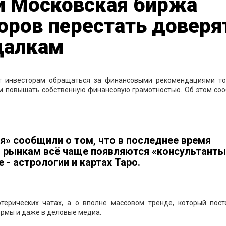
и Московская биржа
оров перестать доверя
адалкам
т инвесторам обращаться за финансовыми рекомендациями то
м повышать собственную финансовую грамотностью. Об этом со
я» сообщили о том, что в последнее время
 рынкам всё чаще появляются «консультанты
- астрологии и картах Таро.
терических чатах, а о вполне массовом тренде, который пост
ормы и даже в деловые медиа.