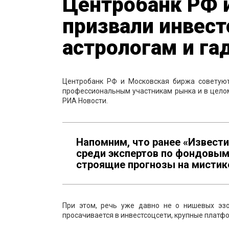
Центробанк РФ 
призвали инвест
астрологам и г
Центробанк РФ и Московская биржа советую
профессиональным участникам рынка и в цело
РИА Новости.
Напомним, что ранее «Извести
среди экспертов по фондовым
строящие прогнозы на мистике 
При этом, речь уже давно не о нишевых эзо
просачивается в инвестсоцсети, крупные платф