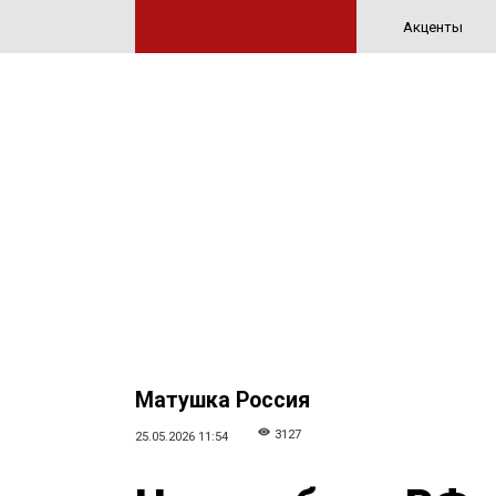
Акценты
Матушка Россия
3127
25.05.2026 11:54