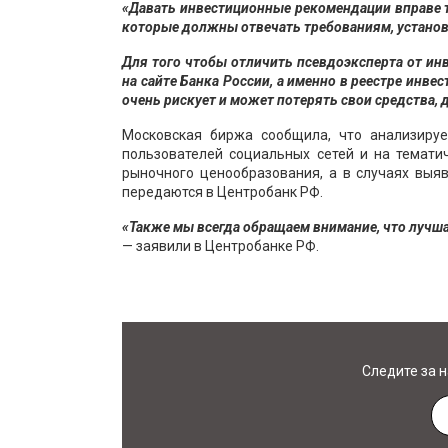
«Давать инвестиционные рекомендации вправе 
которые должны отвечать требованиям, установ
Для того чтобы отличить псевдоэксперта от ин
на сайте Банка России, а именно в реестре инве
очень рискует и может потерять свои средства, д
Московская биржа сообщила, что анализируе
пользователей социальных сетей и на темати
рыночного ценообразования, а в случаях выя
передаются в Центробанк РФ.
«Также мы всегда обращаем внимание, что лучш
— заявили в Центробанке РФ.
Следите за 