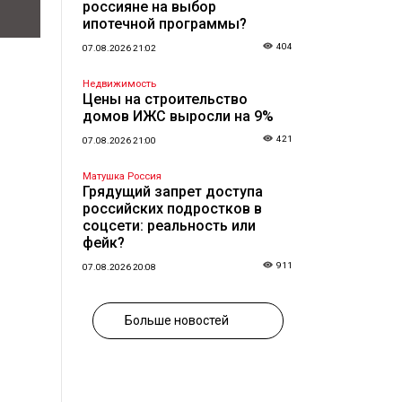
россияне на выбор
ипотечной программы?
404
07.08.2026 21:02
Недвижимость
Цены на строительство
домов ИЖС выросли на 9%
421
07.08.2026 21:00
Матушка Россия
Грядущий запрет доступа
российских подростков в
соцсети: реальность или
фейк?
911
07.08.2026 20:08
Больше новостей