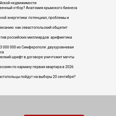
ийской недвижимости
венный отбор? Анатомия крымского бизнеса
ной энергетики: потенциал, проблемы и
списанию: как севастопольский общепит
тив российских миллиардов: арифметика
73 000 000 из Симферополя: двухуровневая
са
 мелкий шрифт в договоре уничтожит мечты
оссиян по карману первая квартира в 2026
вастопольцы пойдут на выборы 20 сентября?