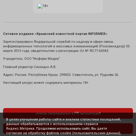
Сетевое издание «Крымский новостной портал INFORMER»
Зарегистрировано Федеральной службой по надзору в сфере связи,
информационных технологий и массовых коммуникаций (Роскомнадзор) 05
марта 2015 года, свидетельство о регистрации Эл № ФС77-60943.
Учредитель: ООО "Информ Медиа"
Главный редактор Синицын А.В.
Адрес: Россия. Республика Крым. 299053. Севастополь, ул. Руднева 26.
Настоящий ресурс может содержать материалы 18+
список запрещенных в РФ организаций
В целях улучшения работы сайта и анализа статистики посещений,
данные обрабатываются с использованием сервиса
Яндекс.Метрика. Продолжая использовать сайт, Вы даете
политика конфиденциальности
согласие на обработку файлов cookie (пользовательских данных),