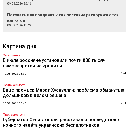
09.08.2026 20:16
Покупать или продавать: как россияне распоряжаются
валютой
09.08.2026 11:29
Картина дня
Экономика
В июле россияне установили почти 800 тысяч
самозапретов на кредиты
124
10.08.2026 08:50
Недвижимость
Вице-премьер Марат Хуснуллин: проблема обманутых
дольщиков в целом решена
311
10.08.2026 08:40
Происшествия
Губернатор Севастополя рассказал о последствиях
ночного налёта украинских беспилотников