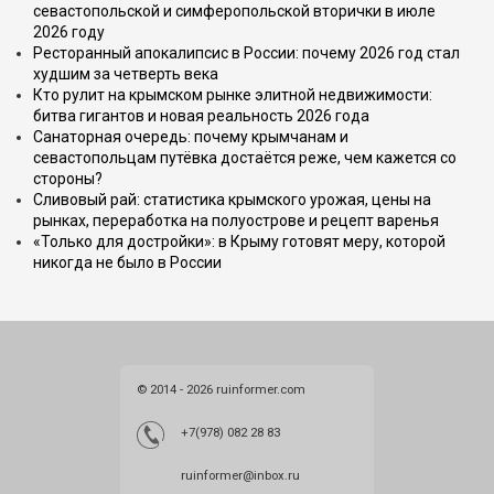
севастопольской и симферопольской вторички в июле
2026 году
Ресторанный апокалипсис в России: почему 2026 год стал
худшим за четверть века
Кто рулит на крымском рынке элитной недвижимости:
битва гигантов и новая реальность 2026 года
Санаторная очередь: почему крымчанам и
севастопольцам путёвка достаётся реже, чем кажется со
стороны?
Сливовый рай: статистика крымского урожая, цены на
рынках, переработка на полуострове и рецепт варенья
«Только для достройки»: в Крыму готовят меру, которой
никогда не было в России
© 2014 - 2026 ruinformer.com
+7(978) 082 28 83
ruinformer@inbox.ru