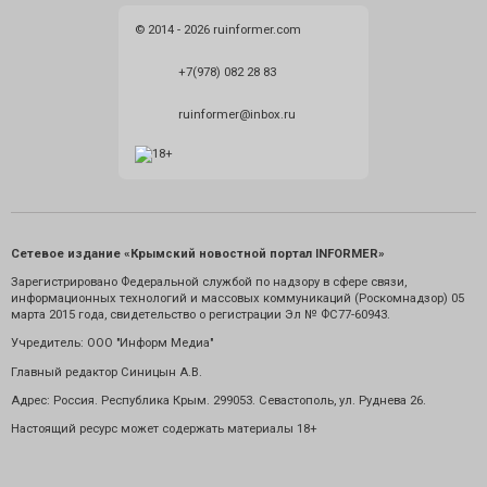
© 2014 - 2026 ruinformer.com
+7(978) 082 28 83
ruinformer@inbox.ru
Сетевое издание «Крымский новостной портал INFORMER»
Зарегистрировано Федеральной службой по надзору в сфере связи,
информационных технологий и массовых коммуникаций (Роскомнадзор) 05
марта 2015 года, свидетельство о регистрации Эл № ФС77-60943.
Учредитель: ООО "Информ Медиа"
Главный редактор Синицын А.В.
Адрес: Россия. Республика Крым. 299053. Севастополь, ул. Руднева 26.
Настоящий ресурс может содержать материалы 18+