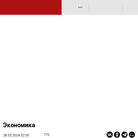
•••
Экономика
775
28.02.2024 22:00