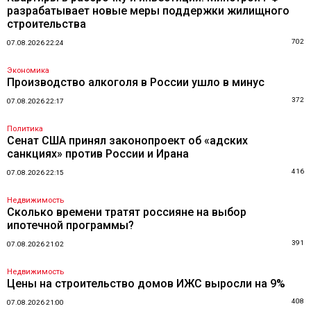
разрабатывает новые меры поддержки жилищного
строительства
702
07.08.2026 22:24
Экономика
Производство алкоголя в России ушло в минус
372
07.08.2026 22:17
Политика
Сенат США принял законопроект об «адских
санкциях» против России и Ирана
416
07.08.2026 22:15
Недвижимость
Сколько времени тратят россияне на выбор
ипотечной программы?
391
07.08.2026 21:02
Недвижимость
Цены на строительство домов ИЖС выросли на 9%
408
07.08.2026 21:00