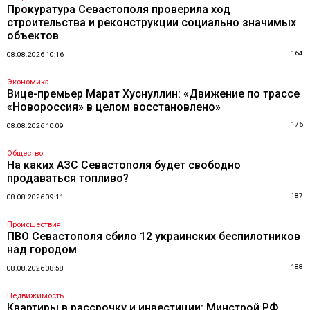
Прокуратура Севастополя проверила ход
строительства и реконструкции социально значимых
объектов
164
08.08.2026 10:16
Экономика
Вице-премьер Марат Хуснуллин: «Движение по трассе
«Новороссия» в целом восстановлено»
176
08.08.2026 10:09
Общество
На каких АЗС Севастополя будет свободно
продаваться топливо?
187
08.08.2026 09:11
Происшествия
ПВО Севастополя сбило 12 украинских беспилотников
над городом
188
08.08.2026 08:58
Недвижимость
Квартиры в рассрочку и инвестиции: Минстрой РФ