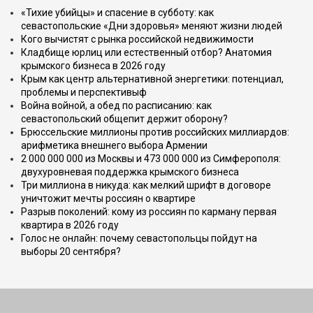
«Тихие убийцы» и спасение в субботу: как
севастопольские «Дни здоровья» меняют жизни людей
Кого вычистят с рынка российской недвижимости
Кладбище юрлиц или естественный отбор? Анатомия
крымского бизнеса в 2026 году
Крым как центр альтернативной энергетики: потенциал,
проблемы и перспективыф
Война войной, а обед по расписанию: как
севастопольский общепит держит оборону?
Брюссельские миллионы против российских миллиардов:
арифметика внешнего выбора Армении
2 000 000 000 из Москвы и 473 000 000 из Симферополя:
двухуровневая поддержка крымского бизнеса
Три миллиона в никуда: как мелкий шрифт в договоре
уничтожит мечты россиян о квартире
Разрыв поколений: кому из россиян по карману первая
квартира в 2026 году
Голос не онлайн: почему севастопольцы пойдут на
выборы 20 сентября?