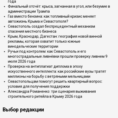
года
Финальный отсчёт: крыса, загнанная в угол, или безумие в
администрации Трампа
Газ вместо бензина: как топливный кризис меняет
автожизнь Крыма и Севастополя?
Севастополь создал беспрецедентный механизм
спасения местного бизнеса
Крым, Краснодар, Дагестан: география новой винной
рекламы, которая охватит только южные
винодельческие территории
Ручьи под контролем: как Севастополь и его
многострадальные ливнёвки прошли проверку ливнем 9
июля 2026 года
Проверка на антиплагиат диплома в эпоху
искусственного интеллекта: как российские вузы тратят
миллионы на борьбу с ветряными мельницами
Севастопольцам помогут решить квартирный вопрос:
условия для получения поддержки
Александра Романенко: три сценария выживания
строительного ритейла в Крыму 2026 года
Выбор редакции