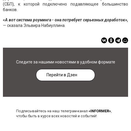
(СБП), к которой подключено подавляющее большинство
банков.
«А вот система роуминга - она потребует серьезных доработок»,
— сказала Эльвира Набиуллина.
Следите за нашими новостями в удобном формате
Перейти в Дзен
Подписывайтесь на наш телеграм-канал
«INFORMER»
,
чтобы быть в курсе всех новостей и событий!