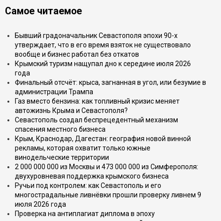
Самое читаемое
Бывший градоначальник Севастополя эпохи 90-х
утверждает, что в его время взяток не существовало
вообще и бизнес работал без откатов
Крымский туризм нащупал дно к середине июля 2026
года
Финальный отсчёт: крыса, загнанная в угол, или безумие в
администрации Трампа
Газ вместо бензина: как топливный кризис меняет
автожизнь Крыма и Севастополя?
Севастополь создал беспрецедентный механизм
спасения местного бизнеса
Крым, Краснодар, Дагестан: география новой винной
рекламы, которая охватит только южные
винодельческие территории
2 000 000 000 из Москвы и 473 000 000 из Симферополя:
двухуровневая поддержка крымского бизнеса
Ручьи под контролем: как Севастополь и его
многострадальные ливнёвки прошли проверку ливнем 9
июля 2026 года
Проверка на антиплагиат диплома в эпоху