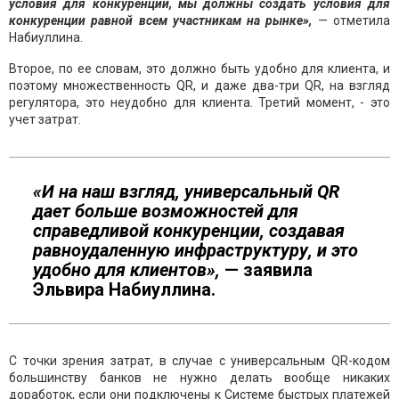
условия для конкуренции, мы должны создать условия для
конкуренции равной всем участникам на рынке»,
— отметила
Набиуллина.
Второе, по ее словам, это должно быть удобно для клиента, и
поэтому множественность QR, и даже два-три QR, на взгляд
регулятора, это неудобно для клиента. Третий момент, - это
учет затрат.
«И на наш взгляд, универсальный QR
дает больше возможностей для
справедливой конкуренции, создавая
равноудаленную инфраструктуру, и это
удобно для клиентов»,
— заявила
Эльвира Набиуллина.
С точки зрения затрат, в случае с универсальным QR-кодом
большинству банков не нужно делать вообще никаких
доработок, если они подключены к Системе быстрых платежей