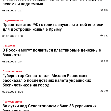
реками и водоемами
307
08.08.2026 19:57
Недвижимость
Правительство РФ готовит запуск льготной ипотеки
для достройки жилья в Крыму
310
08.08.2026 19:50
Общество
В России могут появиться пластиковые денежные
банкноты
333
08.08.2026 19:44
Происшествия
Губернатор Севастополя Михаил Развожаев
рассказал о последствиях налёта украинских
беспилотников на город
478
08.08.2026 15:26
Происшествия
За сутки над Севастополем сбили 33 украинских
беспилотника