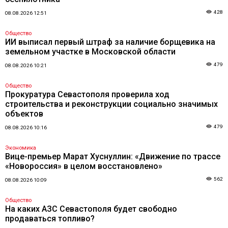
428
08.08.2026 12:51
Общество
ИИ выписал первый штраф за наличие борщевика на
земельном участке в Московской области
479
08.08.2026 10:21
Общество
Прокуратура Севастополя проверила ход
строительства и реконструкции социально значимых
объектов
479
08.08.2026 10:16
Экономика
Вице-премьер Марат Хуснуллин: «Движение по трассе
«Новороссия» в целом восстановлено»
562
08.08.2026 10:09
Общество
На каких АЗС Севастополя будет свободно
продаваться топливо?