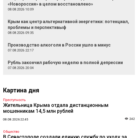
«Новороссия» в целом восстановлено»
08.08.2026 10:09
Крым как центр альтернативной энергетики: потенциал,
проблемы и перспективыф
08.08.2026 09:35
Производство алкоголя в России ушло в минус
07.08.2026 22:17
Рубль закончил рабочую неделю в полной депрессии
07.08.2026 20:04
Картина дня
Преступность
Жительница Крыма отдала дистанционным
мошенникам 14,5 млн рублей
242
08.08.2026 22:45
Общество
В Севастополе создали единую службу по уходу за