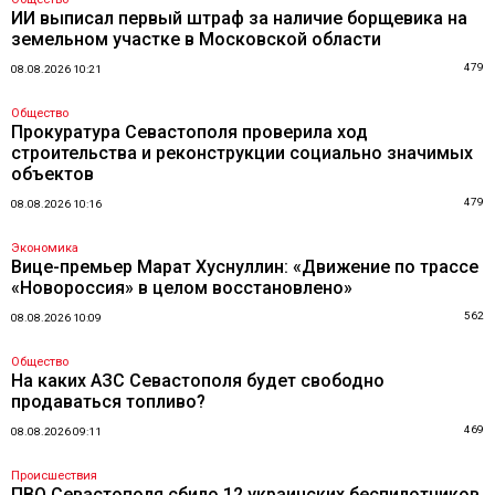
ИИ выписал первый штраф за наличие борщевика на
земельном участке в Московской области
479
08.08.2026 10:21
Общество
Прокуратура Севастополя проверила ход
строительства и реконструкции социально значимых
объектов
479
08.08.2026 10:16
Экономика
Вице-премьер Марат Хуснуллин: «Движение по трассе
«Новороссия» в целом восстановлено»
562
08.08.2026 10:09
Общество
На каких АЗС Севастополя будет свободно
продаваться топливо?
469
08.08.2026 09:11
Происшествия
ПВО Севастополя сбило 12 украинских беспилотников