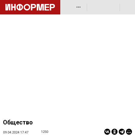
•••
Общество
1250
09.04.2024 17:47