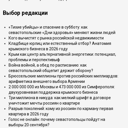
Выбор редакции
«Тихие убийцы» и спасение в субботу: как
севастопольские «Дни здоровья» меняют жизни людей
Кого вычистят с рынка российской недвижимости
Кладбище юрлиц или естественный отбор? Анатомия
крымского бизнеса в 2026 году
Крым как центр альтернативной энергетики: потенциал,
проблемы и перспективыф
Война войной, а обед по расписанию: как
севастопольский общепит держит оборону?
Брюссельские миллионы против российских миллиардов:
арифметика внешнего выбора Армении
2 000 000 000 из Москвы и 473 000 000 из Симферополя:
двухуровневая поддержка крымского бизнеса
Три миллиона в никуда: как мелкий шрифт в договоре
уничтожит мечты россиян о квартире
Разрыв поколений: кому из россиян по карману первая
квартира в 2026 году
Голос не онлайн: почему севастопольцы пойдут на
выборы 20 сентября?