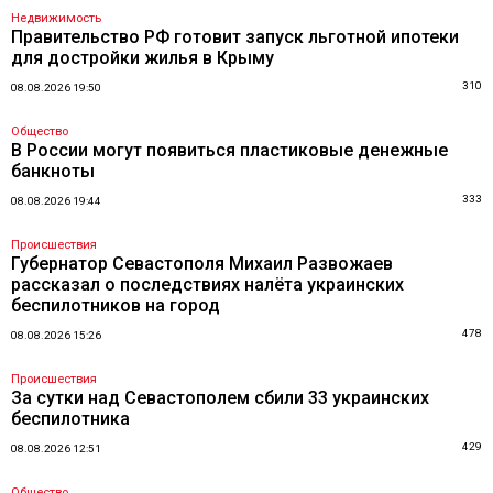
Недвижимость
Правительство РФ готовит запуск льготной ипотеки
для достройки жилья в Крыму
310
08.08.2026 19:50
Общество
В России могут появиться пластиковые денежные
банкноты
333
08.08.2026 19:44
Происшествия
Губернатор Севастополя Михаил Развожаев
рассказал о последствиях налёта украинских
беспилотников на город
478
08.08.2026 15:26
Происшествия
За сутки над Севастополем сбили 33 украинских
беспилотника
429
08.08.2026 12:51
Общество