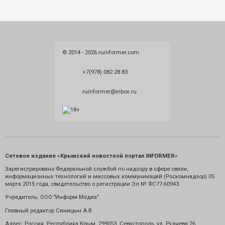
© 2014 - 2026 ruinformer.com
+7(978) 082 28 83
ruinformer@inbox.ru
Сетевое издание «Крымский новостной портал INFORMER»
Зарегистрировано Федеральной службой по надзору в сфере связи,
информационных технологий и массовых коммуникаций (Роскомнадзор) 05
марта 2015 года, свидетельство о регистрации Эл № ФС77-60943.
Учредитель: ООО "Информ Медиа"
Главный редактор Синицын А.В.
Адрес: Россия. Республика Крым. 299053. Севастополь, ул. Руднева 26.