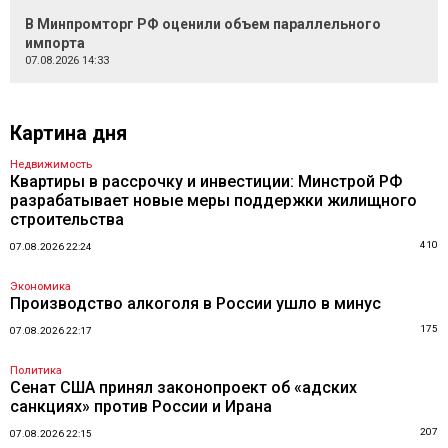
В Минпромторг РФ оценили объем параллельного
импорта
07.08.2026 14:33
Картина дня
Недвижимость
Квартиры в рассрочку и инвестиции: Минстрой РФ
разрабатывает новые меры поддержки жилищного
строительства
410
07.08.2026 22:24
Экономика
Производство алкоголя в России ушло в минус
175
07.08.2026 22:17
Политика
Сенат США принял законопроект об «адских
санкциях» против России и Ирана
207
07.08.2026 22:15