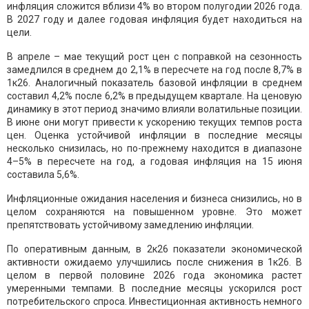
инфляция сложится вблизи 4% во втором полугодии 2026 года.
В 2027 году и далее годовая инфляция будет находиться на
цели.
В апреле – мае текущий рост цен с поправкой на сезонность
замедлился в среднем до 2,1% в пересчете на год после 8,7% в
1к26. Аналогичный показатель базовой инфляции в среднем
составил 4,2% после 6,2% в предыдущем квартале. На ценовую
динамику в этот период значимо влияли волатильные позиции.
В июне они могут привести к ускорению текущих темпов роста
цен. Оценка устойчивой инфляции в последние месяцы
несколько снизилась, но по-прежнему находится в диапазоне
4–5% в пересчете на год, а годовая инфляция на 15 июня
составила 5,6%.
Инфляционные ожидания населения и бизнеса снизились, но в
целом сохраняются на повышенном уровне. Это может
препятствовать устойчивому замедлению инфляции.
По оперативным данным, в 2к26 показатели экономической
активности ожидаемо улучшились после снижения в 1к26. В
целом в первой половине 2026 года экономика растет
умеренными темпами. В последние месяцы ускорился рост
потребительского спроса. Инвестиционная активность немного