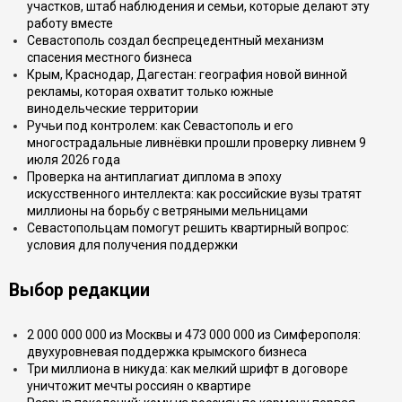
участков, штаб наблюдения и семьи, которые делают эту
работу вместе
Севастополь создал беспрецедентный механизм
спасения местного бизнеса
Крым, Краснодар, Дагестан: география новой винной
рекламы, которая охватит только южные
винодельческие территории
Ручьи под контролем: как Севастополь и его
многострадальные ливнёвки прошли проверку ливнем 9
июля 2026 года
Проверка на антиплагиат диплома в эпоху
искусственного интеллекта: как российские вузы тратят
миллионы на борьбу с ветряными мельницами
Севастопольцам помогут решить квартирный вопрос:
условия для получения поддержки
Выбор редакции
2 000 000 000 из Москвы и 473 000 000 из Симферополя:
двухуровневая поддержка крымского бизнеса
Три миллиона в никуда: как мелкий шрифт в договоре
уничтожит мечты россиян о квартире