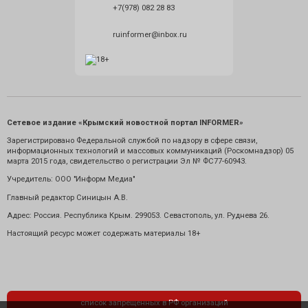
+7(978) 082 28 83
ruinformer@inbox.ru
Сетевое издание «Крымский новостной портал INFORMER»
Зарегистрировано Федеральной службой по надзору в сфере связи,
информационных технологий и массовых коммуникаций (Роскомнадзор) 05
марта 2015 года, свидетельство о регистрации Эл № ФС77-60943.
Учредитель: ООО "Информ Медиа"
Главный редактор Синицын А.В.
Адрес: Россия. Республика Крым. 299053. Севастополь, ул. Руднева 26.
Настоящий ресурс может содержать материалы 18+
список запрещенных в РФ организаций