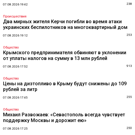
238
07.08.2026 19:42
Происшествия
Два мирных жителя Керчи погибли во время атаки
украинских беспилотников на многоквартирный дом
253
07.08.2026 19:12
Общество
Крымского предпринимателя обвиняют в уклонении
от уплаты налогов на сумму в 13 млн рублей
913
07.08.2026 17:52
Общество
Цены на дизтопливо в Крыму будут снижены до 109
рублей за литр
255
07.08.2026 17:45
Общество
Михаил Развожаев: «Севастополь всегда чувствует
поддержку Москвы и дорожит ею»
250
07.08.2026 17:25