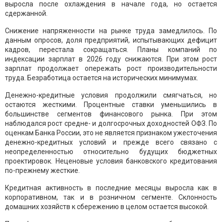
выросла после охлаждения в начале года, но остается
сдержанной.
Снижение напряженности на рынке труда замедлилось. По
данным опросов, доля предприятий, испытывающих дефицит
кадров, перестала сокращаться. Планы компаний по
индексации зарплат в 2026 году снижаются. При этом рост
зарплат продолжает опережать рост производительности
труда. Безработица остается на исторических минимумах.
Денежно-кредитные условия продолжили смягчаться, но
остаются жесткими. Процентные ставки уменьшились в
большинстве сегментов финансового рынка. При этом
наблюдался рост средне- и долгосрочных доходностей ОФЗ. По
оценкам Банка России, это не является признаком ужесточения
денежно-кредитных условий и прежде всего связано с
неопределенностью относительно будущих бюджетных
проектировок. Неценовые условия банковского кредитования
по-прежнему жесткие.
Кредитная активность в последние месяцы выросла как в
корпоративном, так и в розничном сегменте. Склонность
домашних хозяйств к сбережению в целом остается высокой.