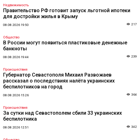
Недвижимость
Правительство РФ готовит запуск льготной ипотеки
для достройки жилья в Крыму
217
08.08.2026 19:50
Общество
В России могут появиться пластиковые денежные
банкноты
239
08.08.2026 19:44
Происшествия
Губернатор Севастополя Михаил Развожаев
рассказал о последствиях налёта украинских
беспилотников на город
364
08.08.2026 15:26
Происшествия
За сутки над Севастополем сбили 33 украинских
беспилотника
342
08.08.2026 12:51
Общество