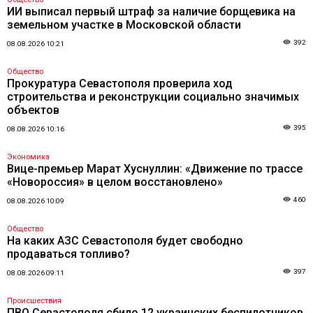
ИИ выписал первый штраф за наличие борщевика на
земельном участке в Московской области
392
08.08.2026 10:21
Общество
Прокуратура Севастополя проверила ход
строительства и реконструкции социально значимых
объектов
395
08.08.2026 10:16
Экономика
Вице-премьер Марат Хуснуллин: «Движение по трассе
«Новороссия» в целом восстановлено»
460
08.08.2026 10:09
Общество
На каких АЗС Севастополя будет свободно
продаваться топливо?
397
08.08.2026 09:11
Происшествия
ПВО Севастополя сбило 12 украинских беспилотников