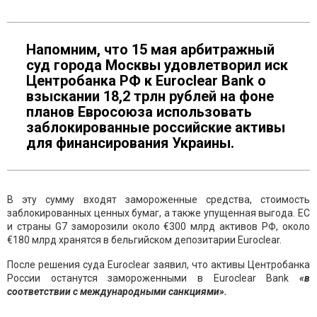
Напомним, что 15 мая арбитражный
суд города Москвы удовлетворил иск
Центробанка РФ к Euroclear Bank о
взыскании 18,2 трлн рублей на фоне
планов Евросоюза использовать
заблокированные российские активы
для финансирования Украины.
В эту сумму входят замороженные средства, стоимость
заблокированных ценных бумаг, а также упущенная выгода. ЕС
и страны G7 заморозили около €300 млрд активов РФ, около
€180 млрд хранятся в бельгийском депозитарии Euroclear.
После решения суда Euroclear заявил, что активы Центробанка
России останутся замороженными в Euroclear Bank
«в
соответствии с международными санкциями».