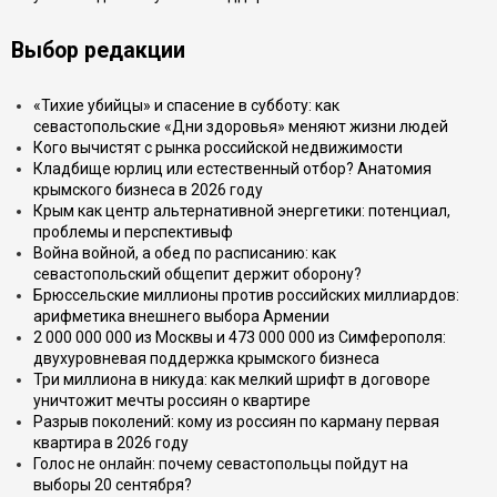
Выбор редакции
«Тихие убийцы» и спасение в субботу: как
севастопольские «Дни здоровья» меняют жизни людей
Кого вычистят с рынка российской недвижимости
Кладбище юрлиц или естественный отбор? Анатомия
крымского бизнеса в 2026 году
Крым как центр альтернативной энергетики: потенциал,
проблемы и перспективыф
Война войной, а обед по расписанию: как
севастопольский общепит держит оборону?
Брюссельские миллионы против российских миллиардов:
арифметика внешнего выбора Армении
2 000 000 000 из Москвы и 473 000 000 из Симферополя:
двухуровневая поддержка крымского бизнеса
Три миллиона в никуда: как мелкий шрифт в договоре
уничтожит мечты россиян о квартире
Разрыв поколений: кому из россиян по карману первая
квартира в 2026 году
Голос не онлайн: почему севастопольцы пойдут на
выборы 20 сентября?