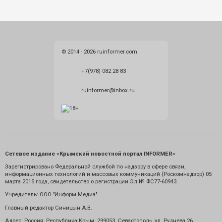
© 2014 - 2026 ruinformer.com
+7(978) 082 28 83
ruinformer@inbox.ru
Сетевое издание «Крымский новостной портал INFORMER»
Зарегистрировано Федеральной службой по надзору в сфере связи,
информационных технологий и массовых коммуникаций (Роскомнадзор) 05
марта 2015 года, свидетельство о регистрации Эл № ФС77-60943.
Учредитель: ООО "Информ Медиа"
Главный редактор Синицын А.В.
Адрес: Россия. Республика Крым. 299053. Севастополь, ул. Руднева 26.