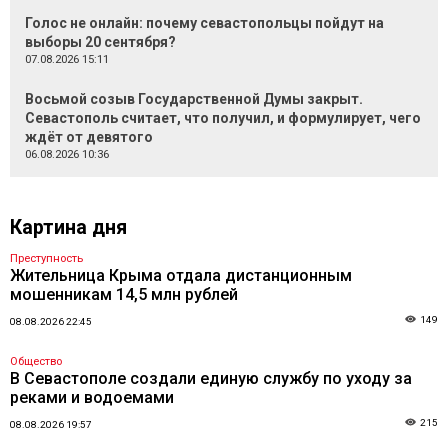
Голос не онлайн: почему севастопольцы пойдут на
выборы 20 сентября?
07.08.2026 15:11
Восьмой созыв Государственной Думы закрыт.
Севастополь считает, что получил, и формулирует, чего
ждёт от девятого
06.08.2026 10:36
Картина дня
Преступность
Жительница Крыма отдала дистанционным
мошенникам 14,5 млн рублей
149
08.08.2026 22:45
Общество
В Севастополе создали единую службу по уходу за
реками и водоемами
215
08.08.2026 19:57