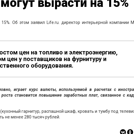
могут вырасти на 15%
5%. Об этом заявил Life.ru. директор интерьерной компании M
ростом цен на топливо и электроэнергию,
м цен у поставщиков на фурнитуру и
ственного оборудования.
ловно, играет курс валюты, используемой в расчетах с иностр
роста становится повышение заработных плат, связанное с ка
(кухонный гарнитур, распашной шкаф, кровать и тумбу под телеви
ь не менее 280 тысяч рублей.