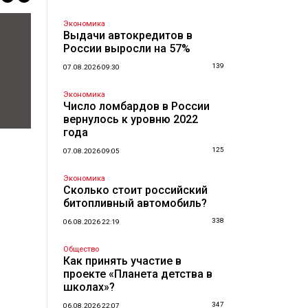
Экономика
Выдачи автокредитов в
России выросли на 57%
139
07.08.2026 09:30
Экономика
Число ломбардов в России
вернулось к уровню 2022
года
125
07.08.2026 09:05
Экономика
Сколько стоит российский
битопливный автомобиль?
338
06.08.2026 22:19
Общество
Как принять участие в
проекте «Планета детства в
школах»?
347
06.08.2026 22:07