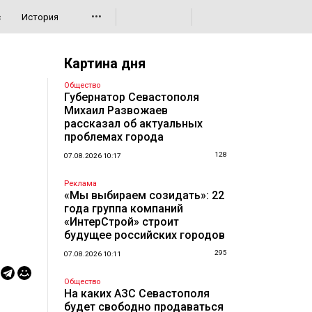
•••
с
История
Картина дня
Общество
Губернатор Севастополя
Михаил Развожаев
рассказал об актуальных
проблемах города
128
07.08.2026 10:17
Реклама
«Мы выбираем созидать»: 22
года группа компаний
«ИнтерСтрой» строит
будущее российских городов
295
07.08.2026 10:11
Общество
На каких АЗС Севастополя
будет свободно продаваться