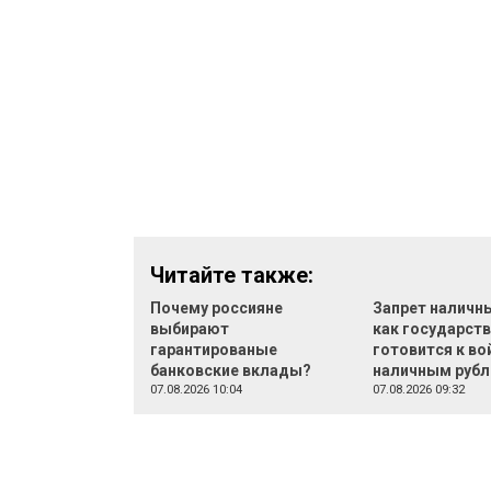
Читайте также:
Почему россияне
Запрет наличн
выбирают
как государст
гарантированые
готовится к во
банковские вклады?
наличным руб
07.08.2026 10:04
07.08.2026 09:32