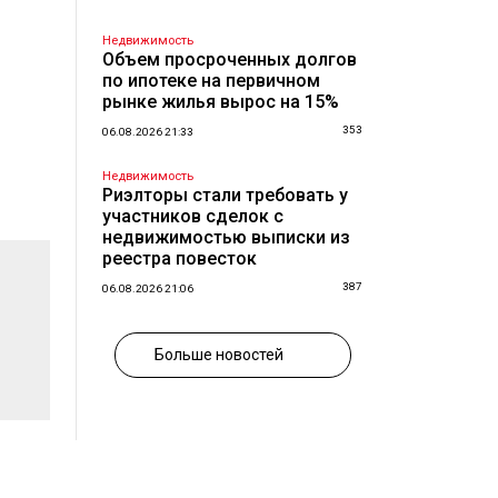
Недвижимость
Объем просроченных долгов
по ипотеке на первичном
рынке жилья вырос на 15%
353
06.08.2026 21:33
Недвижимость
Риэлторы стали требовать у
участников сделок с
недвижимостью выписки из
реестра повесток
387
06.08.2026 21:06
Больше новостей