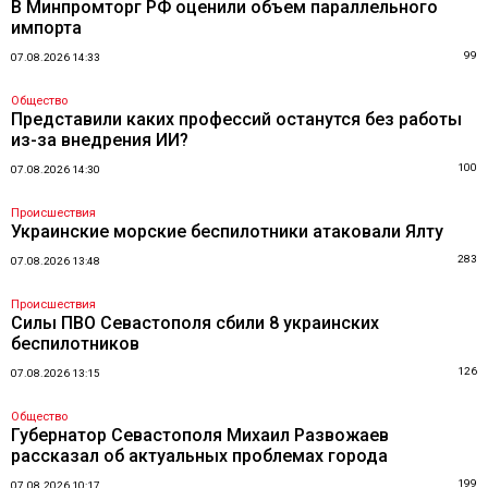
В Минпромторг РФ оценили объем параллельного
импорта
99
07.08.2026 14:33
Общество
Представили каких профессий останутся без работы
из-за внедрения ИИ?
100
07.08.2026 14:30
Происшествия
Украинские морские беспилотники атаковали Ялту
283
07.08.2026 13:48
Происшествия
Силы ПВО Севастополя сбили 8 украинских
беспилотников
126
07.08.2026 13:15
Общество
Губернатор Севастополя Михаил Развожаев
рассказал об актуальных проблемах города
199
07.08.2026 10:17