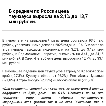
В среднем по России цена
таунхауса выросла на 2,1% до 13,7
млн рублей.
В пересчете на квадратный метр цена составила 93,6 тыс.
рублей, увеличившись с декабря 2025 года на 1,9%. В Москве за
этот период таунхаусы подорожали на 3,2%, до 37,27 млн
рублей, в Подмосковье, напротив, снизились на 3,4%, до 34,15
млн рублей. В Санкт-Петербурге цены выросли на 12,7%, до 33,4
млн рублей.
Наибольшее падение цен таунхаусов затронуло Красноярский
край (-27,3%), Курскую область (-26,2%), Республику Чувашия
(-21,8%), Астраханскую (-20,3%) и Омскую области (-11,9%).
«Для сравнения: средний лот квартиры за аналогичный период
подорожал на 5,8%, дома - на 6,1%. Несмотря на то, что
таунхаусы одно время набирали популярность,
«народным» этот формат так и не стал. Учитывая, что в