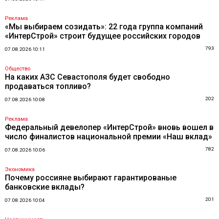
Реклама
«Мы выбираем созидать»: 22 года группа компаний
«ИнтерСтрой» строит будущее российских городов
793
07.08.2026 10:11
Общество
На каких АЗС Севастополя будет свободно
продаваться топливо?
202
07.08.2026 10:08
Реклама
Федеральный девелопер «ИнтерСтрой» вновь вошел в
число финалистов национальной премии «Наш вклад»
782
07.08.2026 10:06
Экономика
Почему россияне выбирают гарантированые
банковские вклады?
201
07.08.2026 10:04