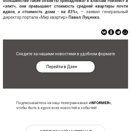
большинстве такие объекты принадлежат к классам «бизнес» и
«элит», они превышают стоимость средней квартиры почти
вдвое, а стоимость дома - на 83%»,
— заявил генеральный
директор портала «Мир квартир»
Павел Луценко.
Следите за нашими новостями в удобном формате
Перейти в Дзен
Подписывайтесь на наш телеграм-канал
«INFORMER»
,
чтобы быть в курсе всех новостей и событий!