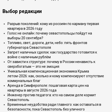
Выбор редакции
Разрыв поколений: кому из россиян по карману первая
квартира в 2026 году
Голос не онлайн: почему севастопольцы пойдут на
выборы 20 сентября?
Топливо, свет, дороги, дети, небо: пять фронтов
губернатора Севастополя
Запрет наличных сделок: как государство готовится к
войне с наличным рублём
От зависти к структуре: почему в России ненависть к
сверхбогатым — это не эмоция
Уникальная компенсационная экономика Крыма
летом-2026: как, сколько и кому компенсируют отсутствие
коммунальных благ
Аренда в Симферополе: пошаговая карта цен на
квартиры в августе 2026 года
Инженер против педагога: кто на самом деле кормит
Севастополь
Временные неудобства ради главного: как оставаться в
безопасности, пока Севастополь без уличного