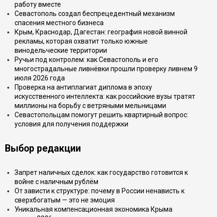
работу вместе
Севастополь создал беспрецедентный механизм
спасения местного бизнеса
Крым, Краснодар, Дагестан: география новой винной
рекламы, которая охватит только южные
винодельческие территории
Ручьи под контролем: как Севастополь и его
многострадальные ливнёвки прошли проверку ливнем 9
июля 2026 года
Проверка на антиплагиат диплома в эпоху
искусственного интеллекта: как российские вузы тратят
миллионы на борьбу с ветряными мельницами
Севастопольцам помогут решить квартирный вопрос:
условия для получения поддержки
Выбор редакции
Запрет наличных сделок: как государство готовится к
войне с наличным рублём
От зависти к структуре: почему в России ненависть к
сверхбогатым — это не эмоция
Уникальная компенсационная экономика Крыма