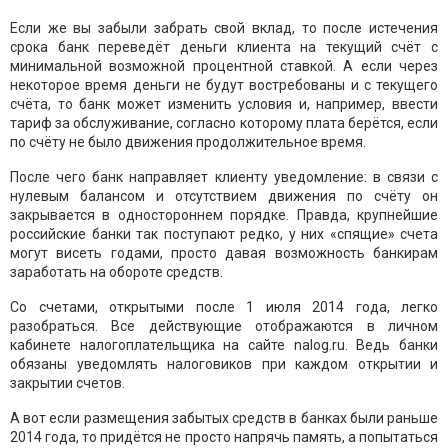
Если же вы забыли забрать свой вклад, то после истечения
срока банк переведёт деньги клиента на текущий счёт с
минимальной возможной процентной ставкой. А если через
некоторое время деньги не будут востребованы и с текущего
счёта, то банк может изменить условия и, например, ввести
тариф за обслуживание, согласно которому плата берётся, если
по счёту не было движения продолжительное время.
После чего банк направляет клиенту уведомление: в связи с
нулевым балансом и отсутствием движения по счёту он
закрывается в одностороннем порядке. Правда, крупнейшие
российские банки так поступают редко, у них «спящие» счета
могут висеть годами, просто давая возможность банкирам
заработать на обороте средств.
Со счетами, открытыми после 1 июля 2014 года, легко
разобраться. Все действующие отображаются в личном
кабинете налогоплательщика на сайте nalog.ru. Ведь банки
обязаны уведомлять налоговиков при каждом открытии и
закрытии счетов.
А вот если размещения забытых средств в банках были раньше
2014 года, то придётся не просто напрячь память, а попытаться