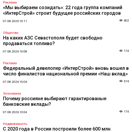
Реклама
«Мы выбираем созидать»: 22 года группа компаний
«ИнтерСтрой» строит будущее российских городов
602
07.08.2026 10:11
Общество
На каких АЗС Севастополя будет свободно
продаваться топливо?
174
07.08.2026 10:08
Реклама
Федеральный девелопер «ИнтерСтрой» вновь вошел в
число финалистов национальной премии «Наш вклад»
616
07.08.2026 10:06
Экономика
Почему россияне выбирают гарантированые
банковские вклады?
174
07.08.2026 10:04
Недвижимость
С 2020 года в России построили более 600 млн