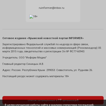
ruinformer@inbox.ru
Сетевое издание «Крымский новостной портал INFORMER»
Зарегистрировано Федеральной службой по надзору в сфере связи,
информационных технологий и массовых коммуникаций (Роскомнадзор) 05
марта 2015 года, свидетельство о регистрации Эл № ФС77-60943.
Учредитель: ООО "Информ Медиа"
Главный редактор Синицын А.В.
Адрес: Россия. Республика Крым. 299053. Севастополь, ул. Руднева 26.
Настоящий ресурс может содержать материалы 18+
список запрещенных в РФ организаций
В целях улучшения работы сайта и анализа статистики посещений,