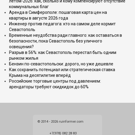
летом-2026: как, сколько и кому компенсируют отсутствие
коммунальных благ
Аренда в Симферополе: пошаговая карта цен на
квартиры в августе 2026 года
Инженер против педагога: кто на самом деле кормит
Севастополь
Временные неудобства ради главного: как оставаться в
безопасности, пока Севастополь без уличного
освещения?
Разрыв в 56%: как Севастополь перестал быть одним
рынком жилья
Бензин по-севастопольски: дорого, но уже дешевле
Как сохранить потенциал или стратегическая ставка
Крыма на десятилетие вперёд
Российские торговые центры под давлением:
арендаторы требуют скидкидок до 60%
© 2014 - 2026 ruinformer.com
+7(978) 082 28 83