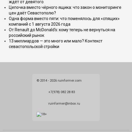
ждёт от девятого
Цепочка вместо чёрного ящика: что закон о мониторинге
цен даёт Севастополю?
Одна форма вместо пяти: что поменялось для «спящих»
компаний с 1 августа 2026 года
От Renault до McDonald's: кому теперь не вернуться на
российский рынок
13 миллиардов — это много или мало? Контекст
севастопольской стройки
© 2014 - 2026 ruinformer.com
+7(978) 082 28 83
ruinformer@inbox.ru