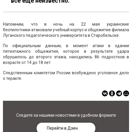
все еще неизвестно.
Напомним, что в ночь на 22 мая украинские
беспилотники атаковали учебный корпус и общежитие филиала
Луганского педагогического университета в Старобельске.
По официальным данным, в момент атаки в здании
пятиэтажного общежития, которое в результате удара
обрушилось до второго этажа, находились 86 подростков в
возрасте от 14 до 18 лет.
Следственным комитетом России возбуждено уголовное дело
о теракте.
Следите за нашими новостями в удобном формате
Перейти в Дзен