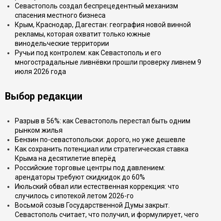
Севастополь создал беспрецедентный механизм
спасения местного бизнеса
Крым, Краснодар, Дагестан: география новой винной
рекламы, которая охватит только южные
винодельческие территории
Ручьи под контролем: как Севастополь и его
многострадальные ливнёвки прошли проверку ливнем 9
июля 2026 года
Выбор редакции
Разрыв в 56%: как Севастополь перестал быть одним
рынком жилья
Бензин по-севастопольски: дорого, но уже дешевле
Как сохранить потенциал или стратегическая ставка
Крыма на десятилетие вперёд
Российские торговые центры под давлением:
арендаторы требуют скидкидок до 60%
Июльский обвал или естественная коррекция: что
случилось с ипотекой летом 2026-го
Восьмой созыв Государственной Думы закрыт.
Севастополь считает, что получил, и формулирует, чего