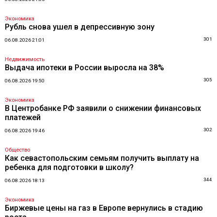
Экономика
Рубль снова ушел в депрессивную зону
301
06.08.2026 21:01
Недвижимость
Выдача ипотеки в России выросла на 38%
305
06.08.2026 19:50
Экономика
В Центробанке РФ заявили о снижении финансовых
платежей
302
06.08.2026 19:46
Общество
Как севастопольским семьям получить выплату на
ребенка для подготовки в школу?
344
06.08.2026 18:13
Экономика
Биржевые цены на газ в Европе вернулись в стадию