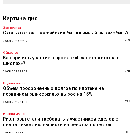
Картина дня
Экономика
Сколько стоит российский битопливный автомобиль?
259
06.08.2026 22:19
Общество
Как принять участие в проекте «Планета детства в
школах»?
268
06.08.2026 22:07
Недвижимость
Объем просроченных долгов по ипотеке на
первичном рынке жилья вырос на 15%
273
06.08.2026 21:33
Недвижимость
Риэлторы стали требовать у участников сделок с
недвижимостью выписки из реестра повесток
301
06.08.2026 21:06