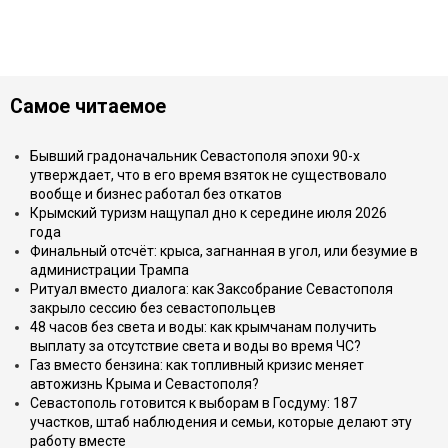
Самое читаемое
Бывший градоначальник Севастополя эпохи 90-х
утверждает, что в его время взяток не существовало
вообще и бизнес работал без откатов
Крымский туризм нащупал дно к середине июля 2026
года
Финальный отсчёт: крыса, загнанная в угол, или безумие в
администрации Трампа
Ритуал вместо диалога: как Заксобрание Севастополя
закрыло сессию без севастопольцев
48 часов без света и воды: как крымчанам получить
выплату за отсутствие света и воды во время ЧС?
Газ вместо бензина: как топливный кризис меняет
автожизнь Крыма и Севастополя?
Севастополь готовится к выборам в Госдуму: 187
участков, штаб наблюдения и семьи, которые делают эту
работу вместе