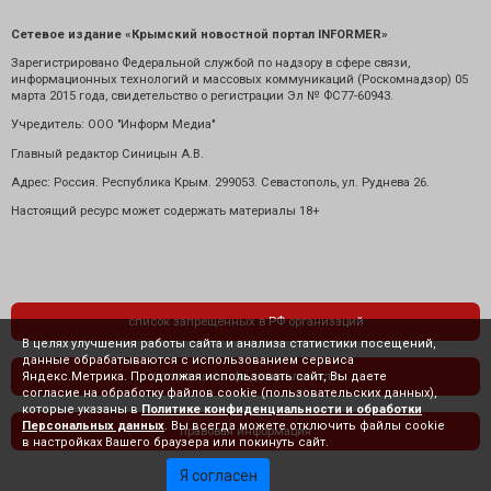
Сетевое издание «Крымский новостной портал INFORMER»
Зарегистрировано Федеральной службой по надзору в сфере связи,
информационных технологий и массовых коммуникаций (Роскомнадзор) 05
марта 2015 года, свидетельство о регистрации Эл № ФС77-60943.
Учредитель: ООО "Информ Медиа"
Главный редактор Синицын А.В.
Адрес: Россия. Республика Крым. 299053. Севастополь, ул. Руднева 26.
Настоящий ресурс может содержать материалы 18+
список запрещенных в РФ организаций
В целях улучшения работы сайта и анализа статистики посещений,
данные обрабатываются с использованием сервиса
Яндекс.Метрика. Продолжая использовать сайт, Вы даете
политика конфиденциальности
согласие на обработку файлов cookie (пользовательских данных),
которые указаны в
Политике конфиденциальности и обработки
Персональных данных
. Вы всегда можете отключить файлы cookie
правовая информация
в настройках Вашего браузера или покинуть сайт.
Я согласен