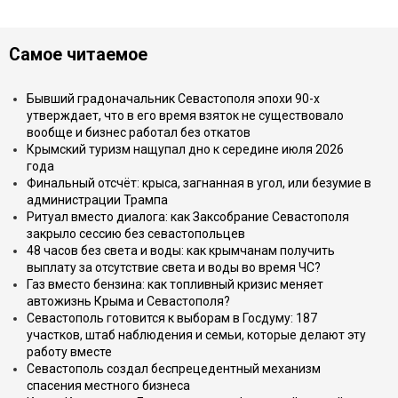
Самое читаемое
Бывший градоначальник Севастополя эпохи 90-х
утверждает, что в его время взяток не существовало
вообще и бизнес работал без откатов
Крымский туризм нащупал дно к середине июля 2026
года
Финальный отсчёт: крыса, загнанная в угол, или безумие в
администрации Трампа
Ритуал вместо диалога: как Заксобрание Севастополя
закрыло сессию без севастопольцев
48 часов без света и воды: как крымчанам получить
выплату за отсутствие света и воды во время ЧС?
Газ вместо бензина: как топливный кризис меняет
автожизнь Крыма и Севастополя?
Севастополь готовится к выборам в Госдуму: 187
участков, штаб наблюдения и семьи, которые делают эту
работу вместе
Севастополь создал беспрецедентный механизм
спасения местного бизнеса