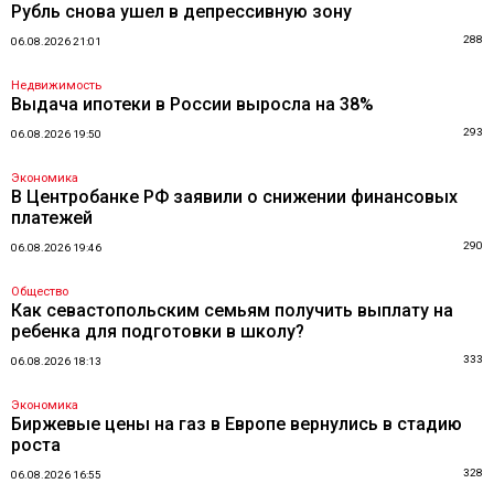
Рубль снова ушел в депрессивную зону
288
06.08.2026 21:01
Недвижимость
Выдача ипотеки в России выросла на 38%
293
06.08.2026 19:50
Экономика
В Центробанке РФ заявили о снижении финансовых
платежей
290
06.08.2026 19:46
Общество
Как севастопольским семьям получить выплату на
ребенка для подготовки в школу?
333
06.08.2026 18:13
Экономика
Биржевые цены на газ в Европе вернулись в стадию
роста
328
06.08.2026 16:55