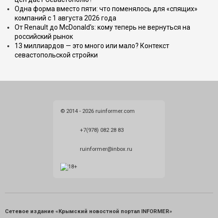
Одна форма вместо пяти: что поменялось для «спящих»
компаний с 1 августа 2026 года
От Renault до McDonald's: кому теперь не вернуться на
российский рынок
13 миллиардов — это много или мало? Контекст
севастопольской стройки
© 2014 - 2026 ruinformer.com
+7(978) 082 28 83
ruinformer@inbox.ru
Сетевое издание «Крымский новостной портал INFORMER»