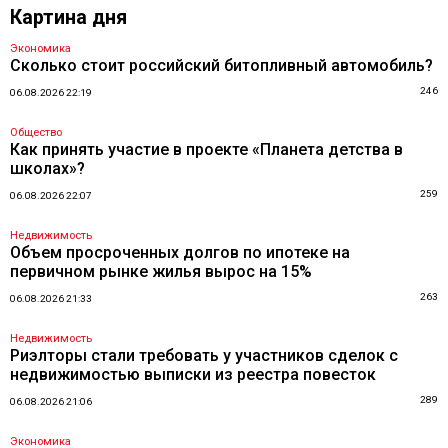
Картина дня
Экономика
Сколько стоит российский битопливный автомобиль?
246
06.08.2026 22:19
Общество
Как принять участие в проекте «Планета детства в
школах»?
259
06.08.2026 22:07
Недвижимость
Объем просроченных долгов по ипотеке на
первичном рынке жилья вырос на 15%
263
06.08.2026 21:33
Недвижимость
Риэлторы стали требовать у участников сделок с
недвижимостью выписки из реестра повесток
289
06.08.2026 21:06
Экономика