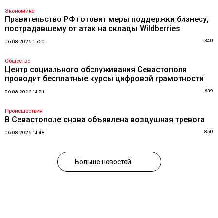
Экономика
Правительство РФ готовит меры поддержки бизнесу,
пострадавшему от атак на склады Wildberries
340
06.08.2026 16:50
Общество
Центр социального обслуживания Севастополя
проводит бесплатные курсы цифровой грамотности
639
06.08.2026 14:51
Происшествия
В Севастополе снова объявлена воздушная тревога
850
06.08.2026 14:48
Больше новостей