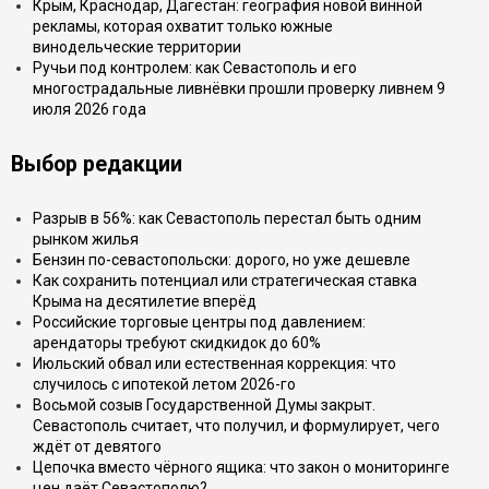
Крым, Краснодар, Дагестан: география новой винной
рекламы, которая охватит только южные
винодельческие территории
Ручьи под контролем: как Севастополь и его
многострадальные ливнёвки прошли проверку ливнем 9
июля 2026 года
Выбор редакции
Разрыв в 56%: как Севастополь перестал быть одним
рынком жилья
Бензин по-севастопольски: дорого, но уже дешевле
Как сохранить потенциал или стратегическая ставка
Крыма на десятилетие вперёд
Российские торговые центры под давлением:
арендаторы требуют скидкидок до 60%
Июльский обвал или естественная коррекция: что
случилось с ипотекой летом 2026-го
Восьмой созыв Государственной Думы закрыт.
Севастополь считает, что получил, и формулирует, чего
ждёт от девятого
Цепочка вместо чёрного ящика: что закон о мониторинге
цен даёт Севастополю?