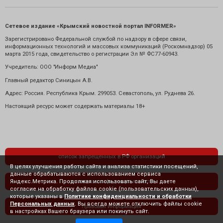
Сетевое издание «Крымский новостной портал INFORMER»
Зарегистрировано Федеральной службой по надзору в сфере связи,
информационных технологий и массовых коммуникаций (Роскомнадзор) 05
марта 2015 года, свидетельство о регистрации Эл № ФС77-60943.
Учредитель: ООО "Информ Медиа"
Главный редактор Синицын А.В.
Адрес: Россия. Республика Крым. 299053. Севастополь, ул. Руднева 26.
Настоящий ресурс может содержать материалы 18+
список запрещенных в РФ организаций
В целях улучшения работы сайта и анализа статистики посещений,
данные обрабатываются с использованием сервиса
Яндекс.Метрика. Продолжая использовать сайт, Вы даете
политика конфиденциальности
согласие на обработку файлов cookie (пользовательских данных),
которые указаны в
Политике конфиденциальности и обработки
Персональных данных
. Вы всегда можете отключить файлы cookie
правовая информация
в настройках Вашего браузера или покинуть сайт.