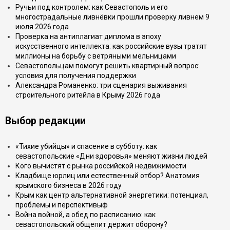
Ручьи под контролем: как Севастополь и его
многострадальные ливнёвки прошли проверку ливнем 9
июля 2026 года
Проверка на антиплагиат диплома в эпоху
искусственного интеллекта: как российские вузы тратят
миллионы на борьбу с ветряными мельницами
Севастопольцам помогут решить квартирный вопрос:
условия для получения поддержки
Александра Романенко: три сценария выживания
строительного ритейла в Крыму 2026 года
Выбор редакции
«Тихие убийцы» и спасение в субботу: как
севастопольские «Дни здоровья» меняют жизни людей
Кого вычистят с рынка российской недвижимости
Кладбище юрлиц или естественный отбор? Анатомия
крымского бизнеса в 2026 году
Крым как центр альтернативной энергетики: потенциал,
проблемы и перспективыф
Война войной, а обед по расписанию: как
севастопольский общепит держит оборону?