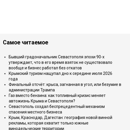
Самое читаемое
Бывший градоначальник Севастополя эпохи 90-х
утверждает, что в его время взяток не существовало
вообще и бизнес работал без откатов
Крымский туризм нащупал дно к середине июля 2026
года
Финальный отсчёт: крыса, загнанная в угол, или безумие в
администрации Трампа
Газ вместо бензина: как топливный кризис меняет
автожизнь Крыма и Севастополя?
Севастополь создал беспрецедентный механизм
спасения местного бизнеса
Крым, Краснодар, Дагестан: география новой винной
рекламы, которая охватит только южные
винодельческие территории