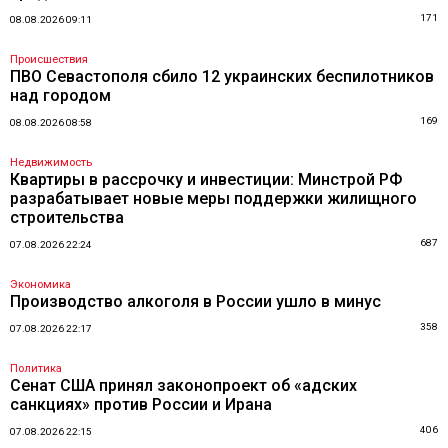
171
08.08.2026 09:11
Происшествия
ПВО Севастополя сбило 12 украинских беспилотников
над городом
169
08.08.2026 08:58
Недвижимость
Квартиры в рассрочку и инвестиции: Минстрой РФ
разрабатывает новые меры поддержки жилищного
строительства
687
07.08.2026 22:24
Экономика
Производство алкоголя в России ушло в минус
358
07.08.2026 22:17
Политика
Сенат США принял законопроект об «адских
санкциях» против России и Ирана
406
07.08.2026 22:15