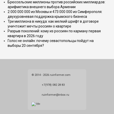
Брюссельские миллионы против российских миллиардов:
арифметика внешнего выбора Армении
2 000 000 000 из Москвы и 473 000 000 из Симферополя:
двухуровневая поддержка крымского бизнеса
Три миллиона в никуда: как мелкий шрифт в договоре
уничтожит мечты россиян о квартире
Разрыв поколений: кому из россиян по карману первая
квартира в 2026 году
Голос не онлайн: почему севастопольцы пойдут на
выборы 20 сентября?
© 2014 - 2026 ruinformer.com
+7(978) 082 28 83
ruinformer@inbox.ru