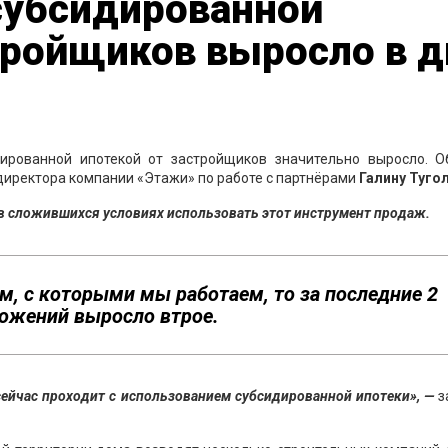
субсидированной
тройщиков выросло в д
ированной ипотекой от застройщиков значительно выросло. О
директора компании «Этажи» по работе с партнёрами
Галину Туго
 в сложившихся условиях использовать этот инструмент продаж.
м, с которыми мы работаем, то за последние 2
ложений выросло втрое.
сейчас проходит с использованием субсидированной ипотеки», —
з