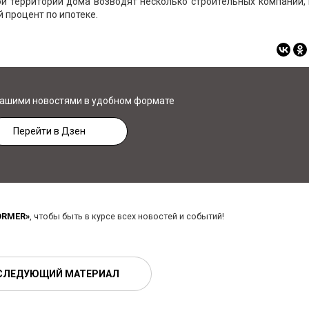
ой территории дома возводят несколько строительных компаний,
й процент по ипотеке.
нашими новостями в удобном формате
Перейти в Дзен
ORMER»
, чтобы быть в курсе всех новостей и событий!
СЛЕДУЮЩИЙ МАТЕРИАЛ