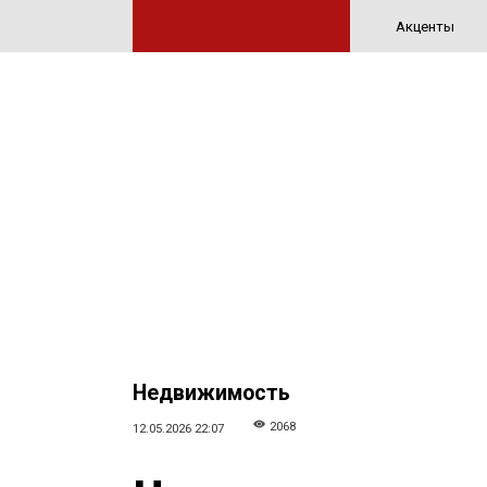
Акценты
Недвижимость
2068
12.05.2026 22:07