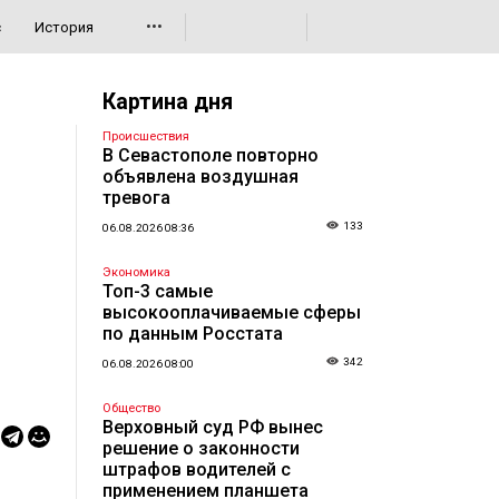
•••
с
История
Картина дня
Происшествия
В Севастополе повторно
объявлена воздушная
тревога
133
06.08.2026 08:36
Экономика
Топ-3 самые
высокооплачиваемые сферы
по данным Росстата
342
06.08.2026 08:00
Общество
Верховный суд РФ вынес
решение о законности
штрафов водителей с
применением планшета