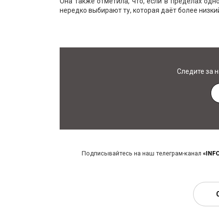
Она также отметила, что, если в пределах одн
нередко выбирают ту, которая даёт более низки
Следите за 
Подписывайтесь на наш телеграм-канал
«INF