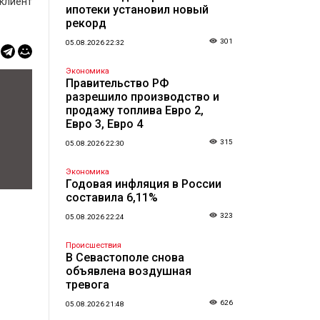
 клиент
ипотеки установил новый
рекорд
301
05.08.2026 22:32
Экономика
Правительство РФ
разрешило производство и
продажу топлива Евро 2,
Евро 3, Евро 4
315
05.08.2026 22:30
Экономика
Годовая инфляция в России
составила 6,11%
323
05.08.2026 22:24
Происшествия
В Севастополе снова
объявлена воздушная
тревога
626
05.08.2026 21:48