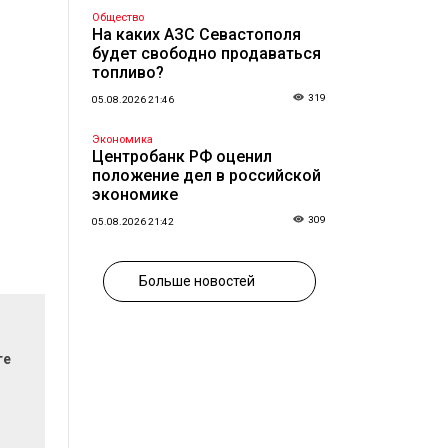
Общество
На каких АЗС Севастополя
будет свободно продаваться
топливо?
319
05.08.2026 21:46
Экономика
Центробанк РФ оценил
положение дел в российской
экономике
309
05.08.2026 21:42
Больше новостей
те