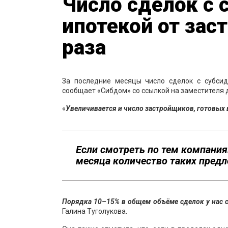
Число сделок с 
ипотекой от зас
раза
За последние месяцы число сделок с субсид
сообщает «Сибдом» со ссылкой на заместителя 
«
Увеличивается и число застройщиков, готовых
Если смотреть по тем компания
месяца количество таких пред
Порядка 10–15% в общем объёме сделок у нас 
Галина Туголукова.