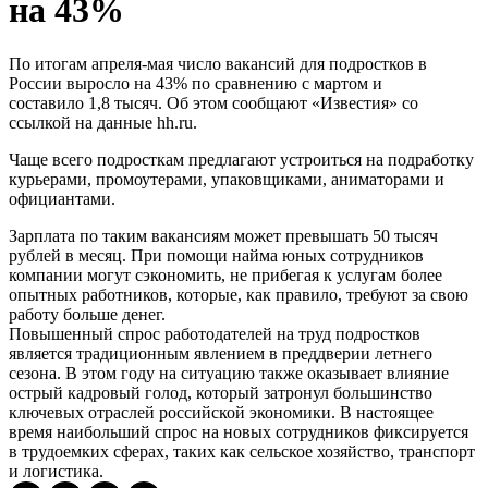
на 43%
По итогам апреля-мая число вакансий для подростков в
России выросло на 43% по сравнению с мартом и
составило 1,8 тысяч. Об этом сообщают «Известия» со
ссылкой на данные hh.ru.
Чаще всего подросткам предлагают устроиться на подработку
курьерами, промоутерами, упаковщиками, аниматорами и
официантами.
Зарплата по таким вакансиям может превышать 50 тысяч
рублей в месяц. При помощи найма юных сотрудников
компании могут сэкономить, не прибегая к услугам более
опытных работников, которые, как правило, требуют за свою
работу больше денег.
Повышенный спрос работодателей на труд подростков
является традиционным явлением в преддверии летнего
сезона. В этом году на ситуацию также оказывает влияние
острый кадровый голод, который затронул большинство
ключевых отраслей российской экономики. В настоящее
время наибольший спрос на новых сотрудников фиксируется
в трудоемких сферах, таких как сельское хозяйство, транспорт
и логистика.