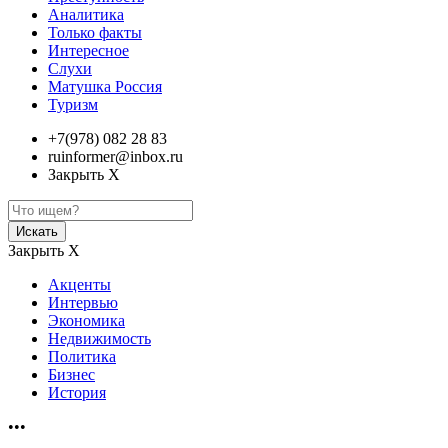
Аналитика
Только факты
Интересное
Слухи
Матушка Россия
Туризм
+7(978) 082 28 83
ruinformer@inbox.ru
Закрыть Х
Искать
Закрыть Х
Акценты
Интервью
Экономика
Недвижимость
Политика
Бизнес
История
•••