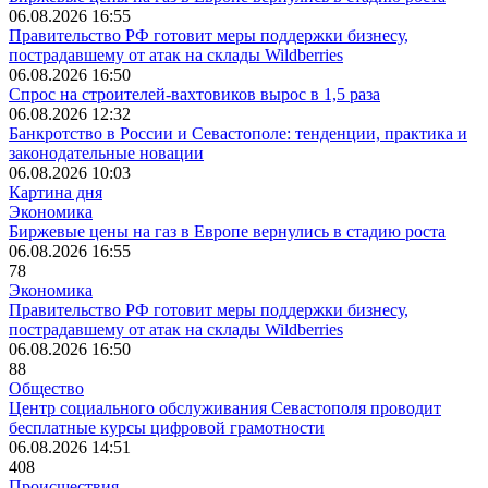
06.08.2026 16:55
Правительство РФ готовит меры поддержки бизнесу,
пострадавшему от атак на склады Wildberries
06.08.2026 16:50
Спрос на строителей-вахтовиков вырос в 1,5 раза
06.08.2026 12:32
Банкротство в России и Севастополе: тенденции, практика и
законодательные новации
06.08.2026 10:03
Картина дня
Экономика
Биржевые цены на газ в Европе вернулись в стадию роста
06.08.2026 16:55
78
Экономика
Правительство РФ готовит меры поддержки бизнесу,
пострадавшему от атак на склады Wildberries
06.08.2026 16:50
88
Общество
Центр социального обслуживания Севастополя проводит
бесплатные курсы цифровой грамотности
06.08.2026 14:51
408
Происшествия