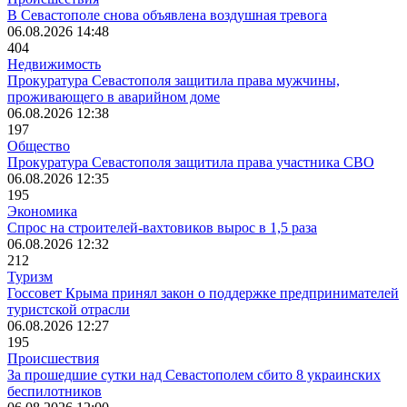
В Севастополе снова объявлена воздушная тревога
06.08.2026 14:48
404
Недвижимость
Прокуратура Севастополя защитила права мужчины,
проживающего в аварийном доме
06.08.2026 12:38
197
Общество
Прокуратура Севастополя защитила права участника СВО
06.08.2026 12:35
195
Экономика
Спрос на строителей-вахтовиков вырос в 1,5 раза
06.08.2026 12:32
212
Туризм
Госсовет Крыма принял закон о поддержке предпринимателей
туристской отрасли
06.08.2026 12:27
195
Происшествия
За прошедшие сутки над Севастополем сбито 8 украинских
беспилотников