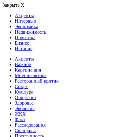
Закрыть Х
Акценты
Интервью
Экономика
Недвижимость
Политика
Бизнес
История
Акценты
Важное
Картина дня
Мнение автора
Ресторанный критик
Спорт
Культура
Общество
Здоровье
Экология
ЖКХ
Флот
Расследования
Скандалы
Преступность