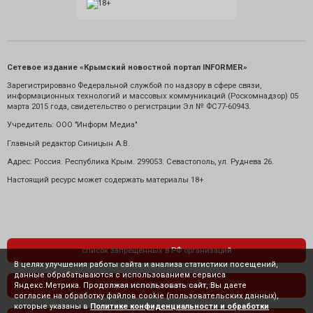
Сетевое издание «Крымский новостной портал INFORMER»
Зарегистрировано Федеральной службой по надзору в сфере связи,
информационных технологий и массовых коммуникаций (Роскомнадзор) 05
марта 2015 года, свидетельство о регистрации Эл № ФС77-60943.
Учредитель: ООО "Информ Медиа"
Главный редактор Синицын А.В.
Адрес: Россия. Республика Крым. 299053. Севастополь, ул. Руднева 26.
Настоящий ресурс может содержать материалы 18+
список запрещенных в РФ организаций
В целях улучшения работы сайта и анализа статистики посещений,
данные обрабатываются с использованием сервиса
Яндекс.Метрика. Продолжая использовать сайт, Вы даете
политика конфиденциальности
согласие на обработку файлов cookie (пользовательских данных),
которые указаны в
Политике конфиденциальности и обработки