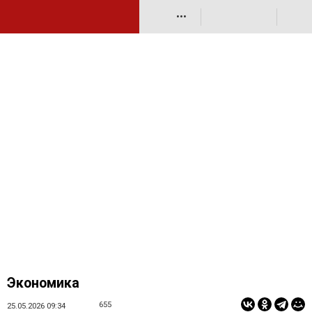
•••
Экономика
655
25.05.2026 09:34