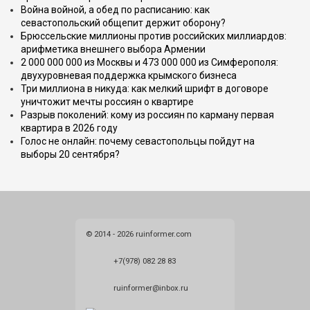
Война войной, а обед по расписанию: как
севастопольский общепит держит оборону?
Брюссельские миллионы против российских миллиардов:
арифметика внешнего выбора Армении
2 000 000 000 из Москвы и 473 000 000 из Симферополя:
двухуровневая поддержка крымского бизнеса
Три миллиона в никуда: как мелкий шрифт в договоре
уничтожит мечты россиян о квартире
Разрыв поколений: кому из россиян по карману первая
квартира в 2026 году
Голос не онлайн: почему севастопольцы пойдут на
выборы 20 сентября?
© 2014 - 2026 ruinformer.com
+7(978) 082 28 83
ruinformer@inbox.ru