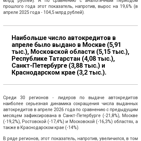
млрд рублей). А по сравнению с аналогичным периодом
прошлого года этот показатель, напротив, вырос на 19,6% (в
апреле 2025 года - 104,5 млрд рублей).
Наибольше число автокредитов в
апреле было выдано в Москве (5,91
тыс.), Московской области (5,15 тыс.),
Республике Татарстан (4,08 тыс.),
Санкт-Петербурге (3,88 тыс.) и
Краснодарском крае (3,2 тыс.).
Среди 30 регионов - лидеров по выдаче автокредитов
наиболее серьезная динамика сокращения числа выданных
автокредитов в апреле 2026 года по сравнению с предыдущим
месяцем зафиксирована в Санкт-Петербурге (-21,8%), Москве
(-19,2%), Ростовской (-17,4%) и Московской (-16,3%) областях, а
также в Краснодарском крае (-14%).
В ряде регионов, этот показатель, напротив, увеличился, в том