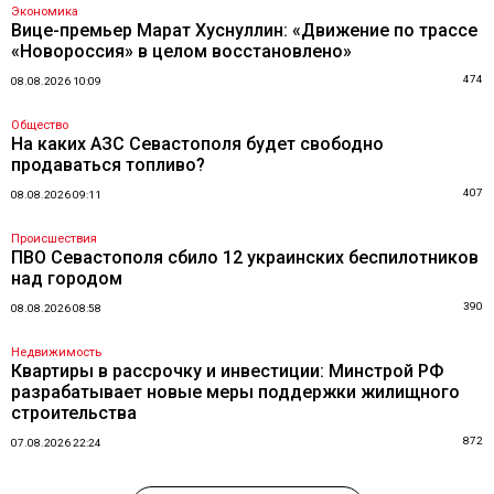
Экономика
Вице-премьер Марат Хуснуллин: «Движение по трассе
«Новороссия» в целом восстановлено»
474
08.08.2026 10:09
Общество
На каких АЗС Севастополя будет свободно
продаваться топливо?
407
08.08.2026 09:11
Происшествия
ПВО Севастополя сбило 12 украинских беспилотников
над городом
390
08.08.2026 08:58
Недвижимость
Квартиры в рассрочку и инвестиции: Минстрой РФ
разрабатывает новые меры поддержки жилищного
строительства
872
07.08.2026 22:24