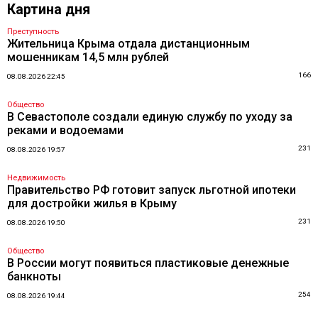
Картина дня
Преступность
Жительница Крыма отдала дистанционным
мошенникам 14,5 млн рублей
166
08.08.2026 22:45
Общество
В Севастополе создали единую службу по уходу за
реками и водоемами
231
08.08.2026 19:57
Недвижимость
Правительство РФ готовит запуск льготной ипотеки
для достройки жилья в Крыму
231
08.08.2026 19:50
Общество
В России могут появиться пластиковые денежные
банкноты
254
08.08.2026 19:44