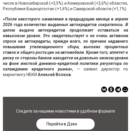
числе в Новосибирской (+3,5%) и Кемеровской (+2,6%) областях,
Республике Башкортостан (+1,6%) и Самарской области (+1,1%).
«После некоторого оживления в предыдущем месяце в апреле
2026 года количество выданных автокредитов сократилось. В
целом выдача автокредитов продолжает оставаться на
невысоком уровне. Это свидетельствует о не очень активном
спросе на автокредиты, прежде всего, по причине недавнего
повышения утилизационного сбора, высоких процентных
ставок и общего роста цен на автомобили. Кроме того, аппетит к
риску со стороны банков находится на довольно низком уровне
на фоне жесткой денежно-кредитной политики регулятора по
охлаждению кредитного рынка»,
— заявил директор по
маркетингу НБКИ
Алексей Волков.
Следите за нашими новостями в удобном формате
Перейти в Дзен