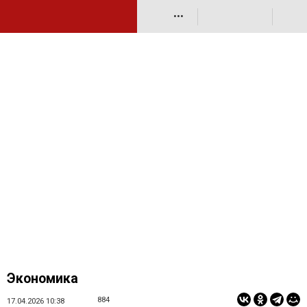
•••
Экономика
884
17.04.2026 10:38