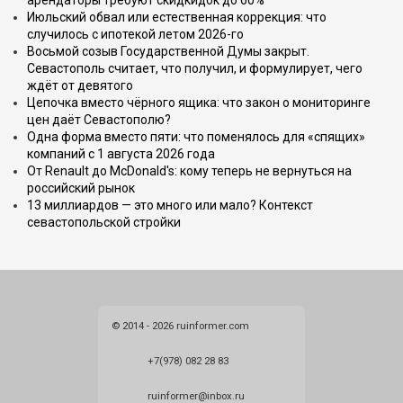
арендаторы требуют скидкидок до 60%
Июльский обвал или естественная коррекция: что
случилось с ипотекой летом 2026-го
Восьмой созыв Государственной Думы закрыт.
Севастополь считает, что получил, и формулирует, чего
ждёт от девятого
Цепочка вместо чёрного ящика: что закон о мониторинге
цен даёт Севастополю?
Одна форма вместо пяти: что поменялось для «спящих»
компаний с 1 августа 2026 года
От Renault до McDonald's: кому теперь не вернуться на
российский рынок
13 миллиардов — это много или мало? Контекст
севастопольской стройки
© 2014 - 2026 ruinformer.com
+7(978) 082 28 83
ruinformer@inbox.ru