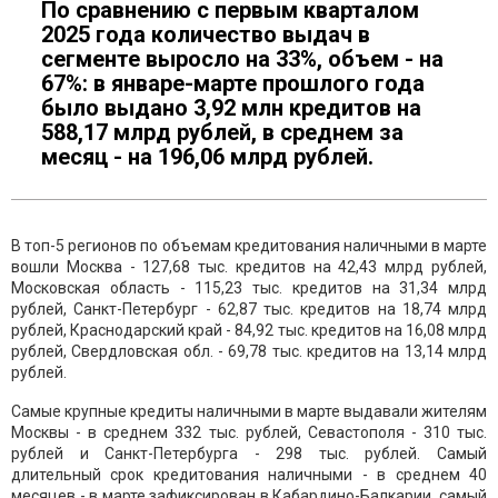
По сравнению с первым кварталом
2025 года количество выдач в
сегменте выросло на 33%, объем - на
67%: в январе-марте прошлого года
было выдано 3,92 млн кредитов на
588,17 млрд рублей, в среднем за
месяц - на 196,06 млрд рублей.
В топ-5 регионов по объемам кредитования наличными в марте
вошли Москва - 127,68 тыс. кредитов на 42,43 млрд рублей,
Московская область - 115,23 тыс. кредитов на 31,34 млрд
рублей, Санкт-Петербург - 62,87 тыс. кредитов на 18,74 млрд
рублей, Краснодарский край - 84,92 тыс. кредитов на 16,08 млрд
рублей, Свердловская обл. - 69,78 тыс. кредитов на 13,14 млрд
рублей.
Самые крупные кредиты наличными в марте выдавали жителям
Москвы - в среднем 332 тыс. рублей, Севастополя - 310 тыс.
рублей и Санкт-Петербурга - 298 тыс. рублей. Самый
длительный срок кредитования наличными - в среднем 40
месяцев - в марте зафиксирован в Кабардино-Балкарии, самый