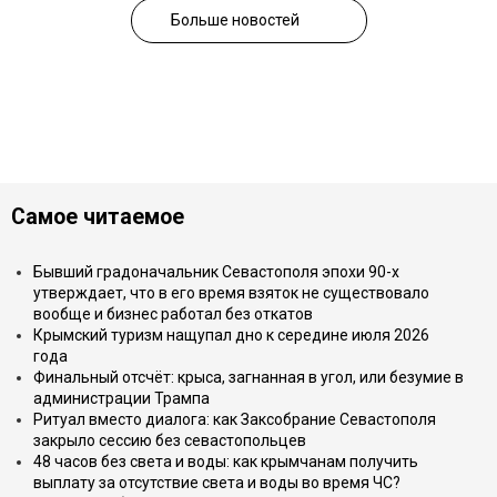
Больше новостей
Самое читаемое
Бывший градоначальник Севастополя эпохи 90-х
утверждает, что в его время взяток не существовало
вообще и бизнес работал без откатов
Крымский туризм нащупал дно к середине июля 2026
года
Финальный отсчёт: крыса, загнанная в угол, или безумие в
администрации Трампа
Ритуал вместо диалога: как Заксобрание Севастополя
закрыло сессию без севастопольцев
48 часов без света и воды: как крымчанам получить
выплату за отсутствие света и воды во время ЧС?