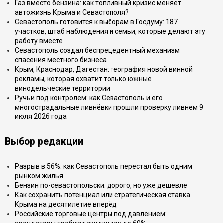
Газ вместо бензина: как топливный кризис меняет
автожизнь Крыма и Севастополя?
Севастополь готовится к выборам в Госдуму: 187
участков, штаб наблюдения и семьи, которые делают эту
работу вместе
Севастополь создал беспрецедентный механизм
спасения местного бизнеса
Крым, Краснодар, Дагестан: география новой винной
рекламы, которая охватит только южные
винодельческие территории
Ручьи под контролем: как Севастополь и его
многострадальные ливнёвки прошли проверку ливнем 9
июля 2026 года
Выбор редакции
Разрыв в 56%: как Севастополь перестал быть одним
рынком жилья
Бензин по-севастопольски: дорого, но уже дешевле
Как сохранить потенциал или стратегическая ставка
Крыма на десятилетие вперёд
Российские торговые центры под давлением: