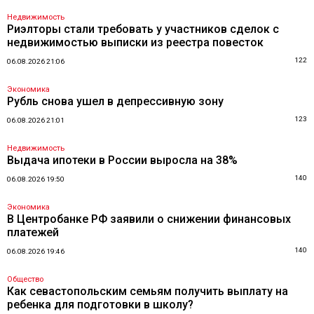
Недвижимость
Риэлторы стали требовать у участников сделок с
недвижимостью выписки из реестра повесток
122
06.08.2026 21:06
Экономика
Рубль снова ушел в депрессивную зону
123
06.08.2026 21:01
Недвижимость
Выдача ипотеки в России выросла на 38%
140
06.08.2026 19:50
Экономика
В Центробанке РФ заявили о снижении финансовых
платежей
140
06.08.2026 19:46
Общество
Как севастопольским семьям получить выплату на
ребенка для подготовки в школу?