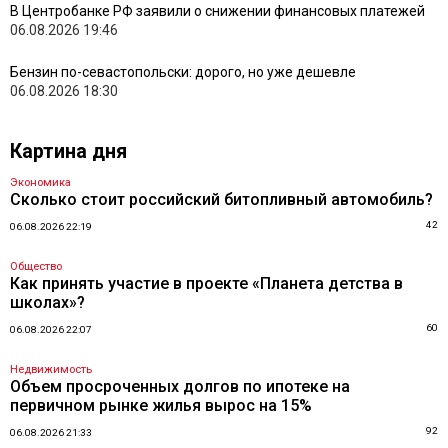
В Центробанке РФ заявили о снижении финансовых платежей
06.08.2026 19:46
Бензин по-севастопольски: дорого, но уже дешевле
06.08.2026 18:30
Картина дня
Экономика
Сколько стоит российский битопливный автомобиль?
42
06.08.2026 22:19
Общество
Как принять участие в проекте «Планета детства в
школах»?
60
06.08.2026 22:07
Недвижимость
Объем просроченных долгов по ипотеке на
первичном рынке жилья вырос на 15%
92
06.08.2026 21:33