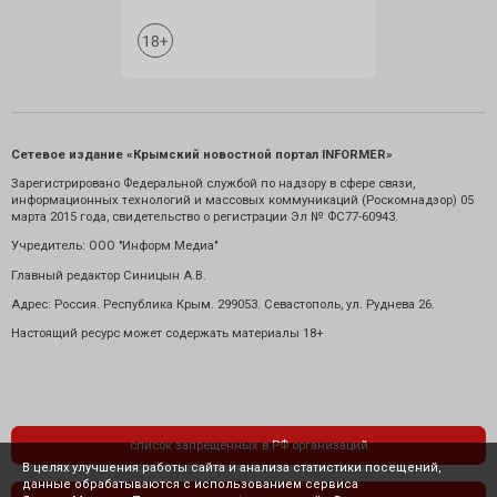
Сетевое издание «Крымский новостной портал INFORMER»
Зарегистрировано Федеральной службой по надзору в сфере связи,
информационных технологий и массовых коммуникаций (Роскомнадзор) 05
марта 2015 года, свидетельство о регистрации Эл № ФС77-60943.
Учредитель: ООО "Информ Медиа"
Главный редактор Синицын А.В.
Адрес: Россия. Республика Крым. 299053. Севастополь, ул. Руднева 26.
Настоящий ресурс может содержать материалы 18+
список запрещенных в РФ организаций
В целях улучшения работы сайта и анализа статистики посещений,
данные обрабатываются с использованием сервиса