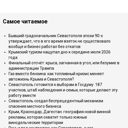
Самое читаемое
Бывший градоначальник Севастополя эпохи 90-х
утверждает, что в его время взяток не существовало
вообще и бизнес работал без откатов
Крымский туризм нащупал дно к середине июля 2026
года
Финальный отсчёт: крыса, загнанная в угол, или безумие в
администрации Трампа
Газ вместо бензина: как топливный кризис меняет
автожизнь Крыма и Севастополя?
Севастополь готовится к выборам в Госдуму: 187
участков, штаб наблюдения и семьи, которые делают эту
работу вместе
Севастополь создал беспрецедентный механизм
спасения местного бизнеса
Крым, Краснодар, Дагестан: география новой винной
рекламы, которая охватит только южные
винодельческие территории