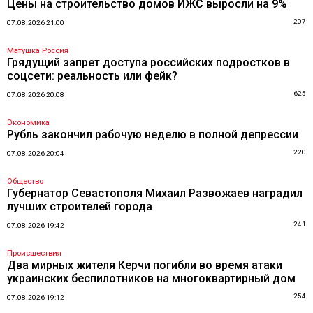
Цены на строительство домов ИЖС выросли на 9%
207
07.08.2026 21:00
Матушка Россия
Грядущий запрет доступа российских подростков в
соцсети: реальность или фейк?
625
07.08.2026 20:08
Экономика
Рубль закончил рабочую неделю в полной депрессии
220
07.08.2026 20:04
Общество
Губернатор Севастополя Михаил Развожаев наградил
лучших строителей города
241
07.08.2026 19:42
Происшествия
Два мирных жителя Керчи погибли во время атаки
украинских беспилотников на многоквартирный дом
254
07.08.2026 19:12