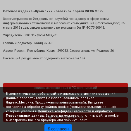
Сетевое издание «Крымский новостной портал INFORMER»
Зарегистрировано Федеральной службой по надзору в сфере связи,
информационных технологий и массовых коммуникаций (Роскомнадзор) 05
марта 2015 года, свидетельство о регистрации Эл № ФС77-60943.
Учредитель: ООО "Информ Медиа"
Главный редактор Синицын А.В.
Адрес: Россия. Республика Крым. 299053. Севастополь, ул. Руднева 26.
Настоящий ресурс может содержать материалы 18+
список запрещенных в РФ организаций
В целях улучшения работы сайта и анализа статистики посещений,
данные обрабатываются с использованием сервиса
Яндекс.Метрика. Продолжая использовать сайт, Вы даете
политика конфиденциальности
согласие на обработку файлов cookie (пользовательских данных),
которые указаны в
Политике конфиденциальности и обработки
Персональных данных
. Вы всегда можете отключить файлы cookie
правовая информация
в настройках Вашего браузера или покинуть сайт.
Я согласен