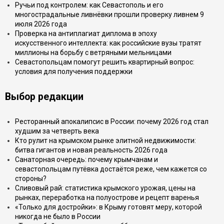
Ручьи под контролем: как Севастополь и его
многострадальные ливнёвки прошли проверку ливнем 9
июля 2026 года
Проверка на антиплагиат диплома в эпоху
искусственного интеллекта: как российские вузы тратят
миллионы на борьбу с ветряными мельницами
Севастопольцам помогут решить квартирный вопрос:
условия для получения поддержки
Выбор редакции
Ресторанный апокалипсис в России: почему 2026 год стал
худшим за четверть века
Кто рулит на крымском рынке элитной недвижимости:
битва гигантов и новая реальность 2026 года
Санаторная очередь: почему крымчанам и
севастопольцам путёвка достаётся реже, чем кажется со
стороны?
Сливовый рай: статистика крымского урожая, цены на
рынках, переработка на полуострове и рецепт варенья
«Только для достройки»: в Крыму готовят меру, которой
никогда не было в России