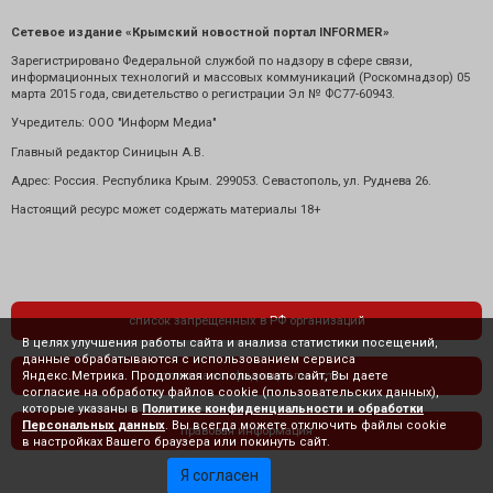
Сетевое издание «Крымский новостной портал INFORMER»
Зарегистрировано Федеральной службой по надзору в сфере связи,
информационных технологий и массовых коммуникаций (Роскомнадзор) 05
марта 2015 года, свидетельство о регистрации Эл № ФС77-60943.
Учредитель: ООО "Информ Медиа"
Главный редактор Синицын А.В.
Адрес: Россия. Республика Крым. 299053. Севастополь, ул. Руднева 26.
Настоящий ресурс может содержать материалы 18+
список запрещенных в РФ организаций
В целях улучшения работы сайта и анализа статистики посещений,
данные обрабатываются с использованием сервиса
Яндекс.Метрика. Продолжая использовать сайт, Вы даете
политика конфиденциальности
согласие на обработку файлов cookie (пользовательских данных),
которые указаны в
Политике конфиденциальности и обработки
Персональных данных
. Вы всегда можете отключить файлы cookie
правовая информация
в настройках Вашего браузера или покинуть сайт.
Я согласен