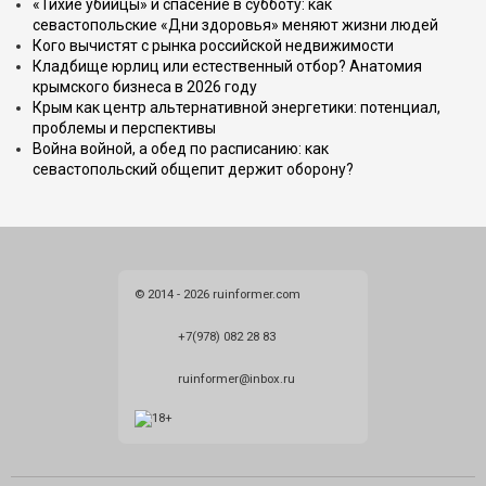
«Тихие убийцы» и спасение в субботу: как
севастопольские «Дни здоровья» меняют жизни людей
Кого вычистят с рынка российской недвижимости
Кладбище юрлиц или естественный отбор? Анатомия
крымского бизнеса в 2026 году
Крым как центр альтернативной энергетики: потенциал,
проблемы и перспективы
Война войной, а обед по расписанию: как
севастопольский общепит держит оборону?
© 2014 - 2026 ruinformer.com
+7(978) 082 28 83
ruinformer@inbox.ru