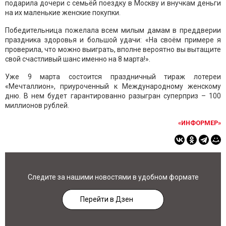
подарила дочери с семьёй поездку в Москву и внучкам деньги
на их маленькие женские покупки.
Победительница пожелала всем милым дамам в преддверии
праздника здоровья и большой удачи: «На своём примере я
проверила, что можно выиграть, вполне вероятно вы вытащите
свой счастливый шанс именно на 8 марта!».
Уже 9 марта состоится праздничный тираж лотереи
«Мечталлион», приуроченный к Международному женскому
дню. В нем будет гарантированно разыгран суперприз – 100
миллионов рублей.
«ИНФОРМЕР»
Следите за нашими новостями в удобном формате
Перейти в Дзен