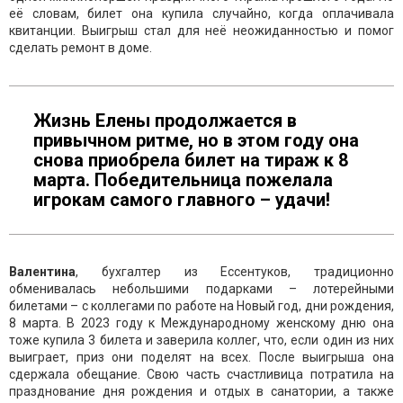
её словам, билет она купила случайно, когда оплачивала
квитанции. Выигрыш стал для неё неожиданностью и помог
сделать ремонт в доме.
Жизнь Елены продолжается в
привычном ритме, но в этом году она
снова приобрела билет на тираж к 8
марта. Победительница пожелала
игрокам самого главного – удачи!
Валентина
, бухгалтер из Ессентуков, традиционно
обменивалась небольшими подарками – лотерейными
билетами – с коллегами по работе на Новый год, дни рождения,
8 марта. В 2023 году к Международному женскому дню она
тоже купила 3 билета и заверила коллег, что, если один из них
выиграет, приз они поделят на всех. После выигрыша она
сдержала обещание. Свою часть счастливица потратила на
празднование дня рождения и отдых в санатории, а также