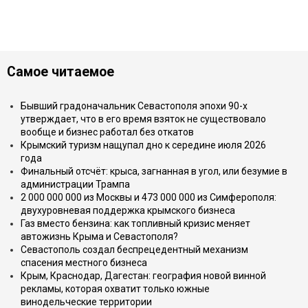
Самое читаемое
Бывший градоначальник Севастополя эпохи 90-х
утверждает, что в его время взяток не существовало
вообще и бизнес работал без откатов
Крымский туризм нащупал дно к середине июля 2026
года
Финальный отсчёт: крыса, загнанная в угол, или безумие в
администрации Трампа
2 000 000 000 из Москвы и 473 000 000 из Симферополя:
двухуровневая поддержка крымского бизнеса
Газ вместо бензина: как топливный кризис меняет
автожизнь Крыма и Севастополя?
Севастополь создал беспрецедентный механизм
спасения местного бизнеса
Крым, Краснодар, Дагестан: география новой винной
рекламы, которая охватит только южные
винодельческие территории