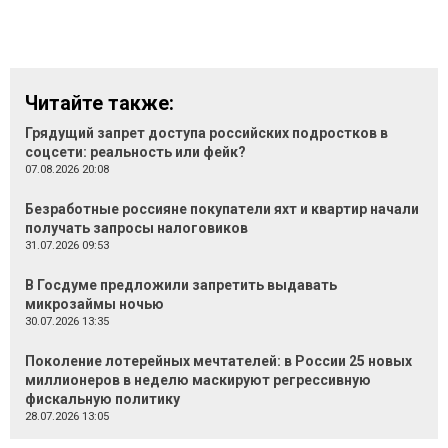
Читайте также:
Грядущий запрет доступа российских подростков в
соцсети: реальность или фейк?
07.08.2026 20:08
Безработные россияне покупатели яхт и квартир начали
получать запросы налоговиков
31.07.2026 09:53
В Госдуме предложили запретить выдавать
микрозаймы ночью
30.07.2026 13:35
Поколение лотерейных мечтателей: в России 25 новых
миллионеров в неделю маскируют регрессивную
фискальную политику
28.07.2026 13:05