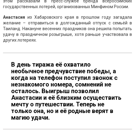
этом рассказали в пресс-службе бренда всероссийских
государственных лотерей, организованных Минфином России.
Анастасия
из Хабаровского края в прошлом году загадала
желание – отправиться в долгожданный отпуск с семьёй в
Таиланд. Накануне весенних праздников она решила попытать
удачу в праздничном розыгрыше, хотя раньше участвовала в
других лотереях.
В день тиража её охватило
необычное предчувствие победы, а
когда на телефон поступил звонок с
незнакомого номера, сомнений не
осталось. Выигрыш позволил
Анастасии и её близким осуществить
мечту о путешествии. Теперь не
только она, но и её родные верят в
магию удачи.