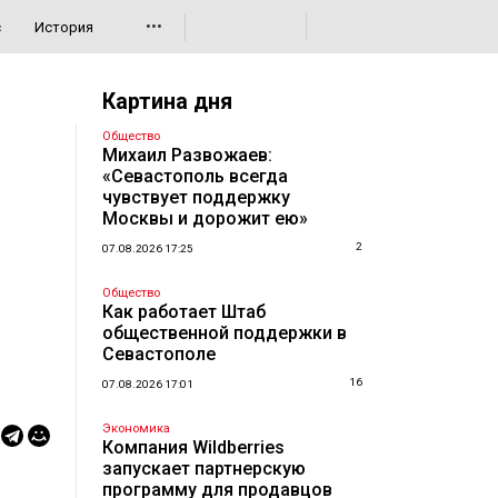
•••
с
История
Картина дня
Общество
Михаил Развожаев:
«Севастополь всегда
чувствует поддержку
Москвы и дорожит ею»
2
07.08.2026 17:25
Общество
Как работает Штаб
общественной поддержки в
Севастополе
16
07.08.2026 17:01
Экономика
Компания Wildberries
запускает партнерскую
программу для продавцов