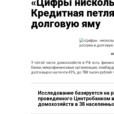
«Цифры нисколь
Кредитная петля
долговую яму
И
У пятой части домохозяйств в РФ есть финан
банки, микрофинансовые организации, ломбарды
долга вырос на почти 45%, до 788 тысяч рублей.
Исследование базируется на 
проведенного Центробанком в 
домохозяйств в 38 населенных