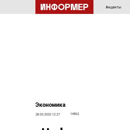
Акценты
Экономика
14862
28.03.2025 12:27