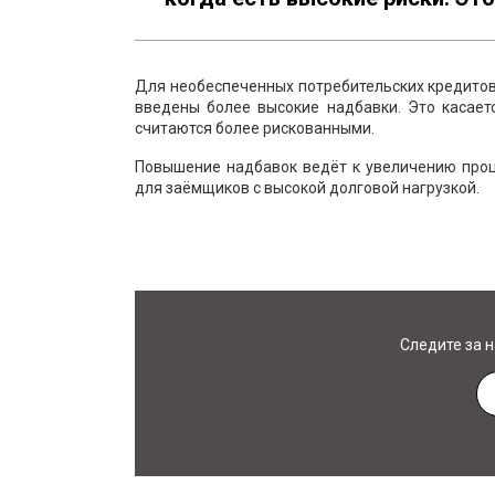
Для необеспеченных потребительских кредитов,
введены более высокие надбавки. Это касает
считаются более рискованными.
Повышение надбавок ведёт к увеличению проц
для заёмщиков с высокой долговой нагрузкой.
Следите за 