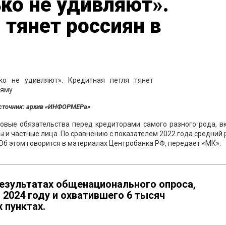
ко не удивляют».
 тянет россиян в
сточник: архив «ИНФОРМЕРа»
совые обязательства перед кредиторами самого разного рода, в
 и частные лица. По сравнению с показателем 2022 года средний
 Об этом говорится в материалах Центробанка РФ, передает «МК».
результатах общенационального опроса,
2024 году и охватившего 6 тысяч
 пунктах.