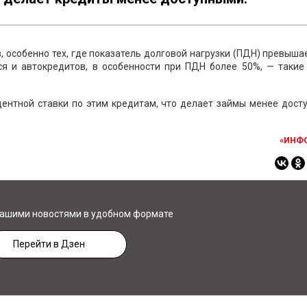
 особенно тех, где показатель долговой нагрузки (ПДН) превыша
ся и автокредитов, в особенности при ПДН более 50%, — такие
ентной ставки по этим кредитам, что делает займы менее дост
«ИНФ
нашими новостями в удобном формате
Перейти в Дзен