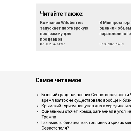
Читайте также:
Компания Wildberries
В Минпромтор
запускает партнерскую
оценили объе
программу для
параллельного
продавцов
07.08.2026 14:37
07.08.2026 14:33
Самое читаемое
Бывший градоначальник Севастополя эпохи 90
время взяток не существовало вообще и бизн
Крымский туризм нащупал дно к середине ию
Финальный отсчёт: крыса, загнанная в угол, 
Трампа
Газ вместо бензина: как топливный кризис м
Севастополя?