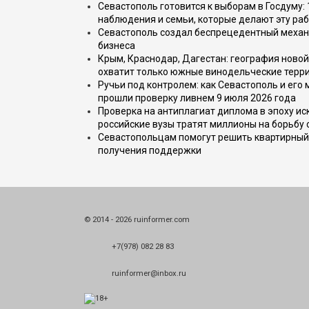
Севастополь готовится к выборам в Госдуму: 
наблюдения и семьи, которые делают эту раб
Севастополь создал беспрецедентный механ
бизнеса
Крым, Краснодар, Дагестан: география новой
охватит только южные винодельческие терр
Ручьи под контролем: как Севастополь и его
прошли проверку ливнем 9 июля 2026 года
Проверка на антиплагиат диплома в эпоху иск
российские вузы тратят миллионы на борьбу
Севастопольцам помогут решить квартирный 
получения поддержки
© 2014 - 2026 ruinformer.com
+7(978) 082 28 83
ruinformer@inbox.ru