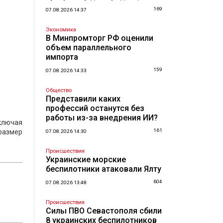
169
07.08.2026 14:37
Экономика
В Минпромторг РФ оценили
объем параллельного
импорта
159
07.08.2026 14:33
Общество
Представили каких
профессий останутся без
работы из-за внедрения ИИ?
ключая
161
 размер
07.08.2026 14:30
Происшествия
Украинские морские
беспилотники атаковали Ялту
604
07.08.2026 13:48
Происшествия
Силы ПВО Севастополя сбили
8 украинских беспилотников