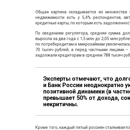
Общая картина складывается из множества ф
недвижимости есть у 5,4% респондентов, ав
кредитные карты, по которым есть задолженност
По сведениям регулятора, средняя сумма дол
выросла за два года с 1,5 млн до 2,05 млн рубл
по потребкредитам и микрозаймам увеличилась 
70 тысяч рублей, а перед частными лицами –
задолжали кредиторам в среднем 788 тысяч рубл
Эксперты отмечают, что долго
и Банк России неоднократно у
позитивной динамики (в частн
превышает 50% от дохода, сок
некритичны.
Кроме того, каждый пятый россиян сталкиваетс