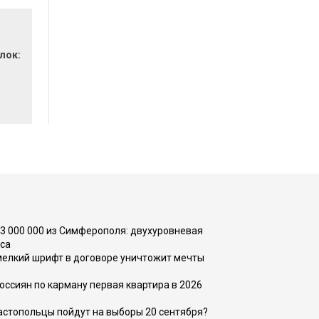
лок:
73 000 000 из Симферополя: двухуровневая
са
 мелкий шрифт в договоре уничтожит мечты
оссиян по карману первая квартира в 2026
вастопольцы пойдут на выборы 20 сентября?