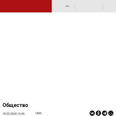
•••
Общество
1844
18.03.2024 15:45