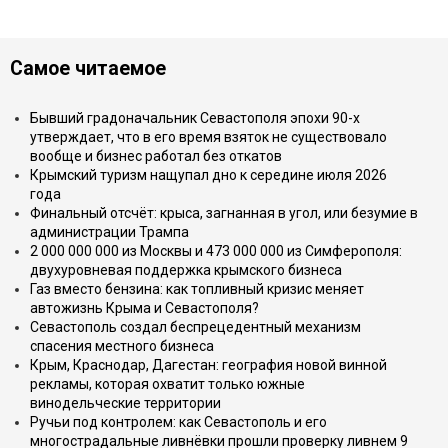
Самое читаемое
Бывший градоначальник Севастополя эпохи 90-х
утверждает, что в его время взяток не существовало
вообще и бизнес работал без откатов
Крымский туризм нащупал дно к середине июля 2026
года
Финальный отсчёт: крыса, загнанная в угол, или безумие в
администрации Трампа
2 000 000 000 из Москвы и 473 000 000 из Симферополя:
двухуровневая поддержка крымского бизнеса
Газ вместо бензина: как топливный кризис меняет
автожизнь Крыма и Севастополя?
Севастополь создал беспрецедентный механизм
спасения местного бизнеса
Крым, Краснодар, Дагестан: география новой винной
рекламы, которая охватит только южные
винодельческие территории
Ручьи под контролем: как Севастополь и его
многострадальные ливнёвки прошли проверку ливнем 9