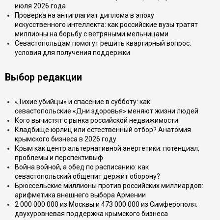
июля 2026 года
Проверка на антиплагиат диплома в эпоху
искусственного интеллекта: как российские вузы тратят
миллионы на борьбу с ветряными мельницами
Севастопольцам помогут решить квартирный вопрос:
условия для получения поддержки
Выбор редакции
«Тихие убийцы» и спасение в субботу: как
севастопольские «Дни здоровья» меняют жизни людей
Кого вычистят с рынка российской недвижимости
Кладбище юрлиц или естественный отбор? Анатомия
крымского бизнеса в 2026 году
Крым как центр альтернативной энергетики: потенциал,
проблемы и перспективыф
Война войной, а обед по расписанию: как
севастопольский общепит держит оборону?
Брюссельские миллионы против российских миллиардов:
арифметика внешнего выбора Армении
2 000 000 000 из Москвы и 473 000 000 из Симферополя:
двухуровневая поддержка крымского бизнеса