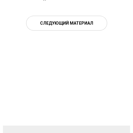
СЛЕДУЮЩИЙ МАТЕРИАЛ