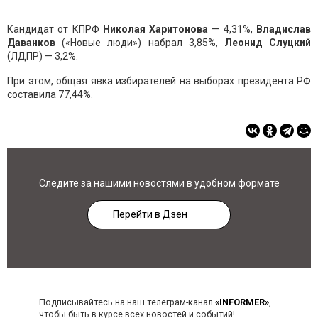
Кандидат от КПРФ
Николая Харитонова
— 4,31%,
Владислав
Даванков
(«Новые люди») набрал 3,85%,
Леонид Слуцкий
(ЛДПР) — 3,2%.
При этом, общая явка избирателей на выборах президента РФ
составила 77,44%.
Следите за нашими новостями в удобном формате
Перейти в Дзен
Подписывайтесь на наш телеграм-канал
«INFORMER»
,
чтобы быть в курсе всех новостей и событий!