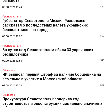
банкноты
427
08.08.2026 19:44
Происшествия
Губернатор Севастополя Михаил Развожаев
рассказал о последствиях налёта украинских
беспилотников на город
593
08.08.2026 15:26
Происшествия
За сутки над Севастополем сбили 33 украинских
беспилотника
517
08.08.2026 12:51
Общество
ИИ выписал первый штраф за наличие борщевика на
земельном участке в Московской области
570
08.08.2026 10:21
Общество
Прокуратура Севастополя проверила ход
строительства и реконструкции социально значимых