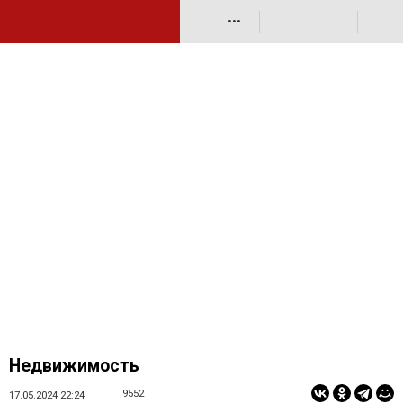
•••
Недвижимость
9552
17.05.2024 22:24