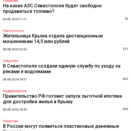
Общество
На каких АЗС Севастополя будет свободно
продаваться топливо?
34
09.08.2026 11:21
Преступность
Жительница Крыма отдала дистанционным
мошенникам 14,5 млн рублей
331
08.08.2026 22:45
Общество
В Севастополе создали единую службу по уходу за
реками и водоемами
402
08.08.2026 19:57
Недвижимость
Правительство РФ готовит запуск льготной ипотеки
для достройки жилья в Крыму
400
08.08.2026 19:50
Общество
В России могут появиться пластиковые денежные