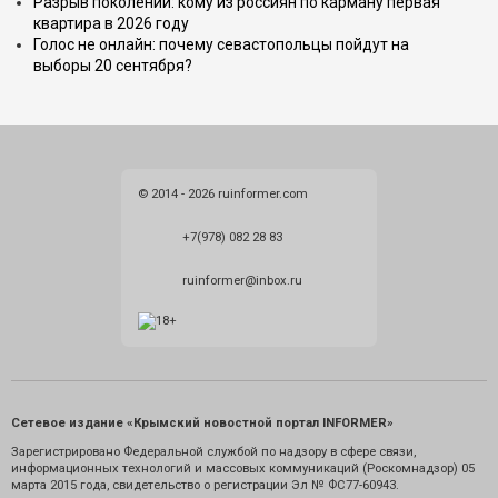
Разрыв поколений: кому из россиян по карману первая
квартира в 2026 году
Голос не онлайн: почему севастопольцы пойдут на
выборы 20 сентября?
© 2014 - 2026 ruinformer.com
+7(978) 082 28 83
ruinformer@inbox.ru
Сетевое издание «Крымский новостной портал INFORMER»
Зарегистрировано Федеральной службой по надзору в сфере связи,
информационных технологий и массовых коммуникаций (Роскомнадзор) 05
марта 2015 года, свидетельство о регистрации Эл № ФС77-60943.