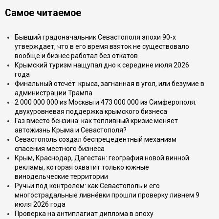
Самое читаемое
Бывший градоначальник Севастополя эпохи 90-х
утверждает, что в его время взяток не существовало
вообще и бизнес работал без откатов
Крымский туризм нащупал дно к середине июля 2026
года
Финальный отсчёт: крыса, загнанная в угол, или безумие в
администрации Трампа
2 000 000 000 из Москвы и 473 000 000 из Симферополя:
двухуровневая поддержка крымского бизнеса
Газ вместо бензина: как топливный кризис меняет
автожизнь Крыма и Севастополя?
Севастополь создал беспрецедентный механизм
спасения местного бизнеса
Крым, Краснодар, Дагестан: география новой винной
рекламы, которая охватит только южные
винодельческие территории
Ручьи под контролем: как Севастополь и его
многострадальные ливнёвки прошли проверку ливнем 9
июля 2026 года
Проверка на антиплагиат диплома в эпоху