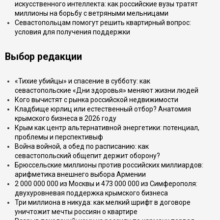
искусственного интеллекта: как российские вузы тратят
миллионы на борьбу с ветряными мельницами
Севастопольцам помогут решить квартирный вопрос:
условия для получения поддержки
Выбор редакции
«Тихие убийцы» и спасение в субботу: как
севастопольские «Дни здоровья» меняют жизни людей
Кого вычистят с рынка российской недвижимости
Кладбище юрлиц или естественный отбор? Анатомия
крымского бизнеса в 2026 году
Крым как центр альтернативной энергетики: потенциал,
проблемы и перспективыф
Война войной, а обед по расписанию: как
севастопольский общепит держит оборону?
Брюссельские миллионы против российских миллиардов:
арифметика внешнего выбора Армении
2 000 000 000 из Москвы и 473 000 000 из Симферополя:
двухуровневая поддержка крымского бизнеса
Три миллиона в никуда: как мелкий шрифт в договоре
уничтожит мечты россиян о квартире