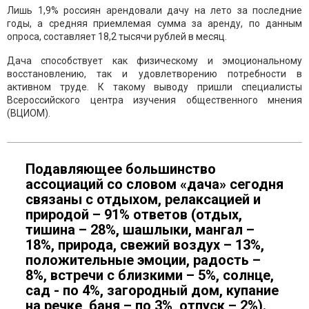
Лишь 1,9% россиян арендовали дачу на лето за последние
годы, а средняя приемлемая сумма за аренду, по данным
опроса, составляет 18,2 тысячи рублей в месяц.
Дача способствует как физическому и эмоциональному
восстановлению, так и удовлетворению потребности в
активном труде. К такому выводу пришли специалисты
Всероссийского центра изучения общественного мнения
(ВЦИОМ).
Подавляющее большинство
ассоциаций со словом «дача» сегодня
связаны с отдыхом, релаксацией и
природой – 91% ответов (отдых,
тишина – 28%, шашлыки, мангал –
18%, природа, свежий воздух – 13%,
положительные эмоции, радость –
8%, встречи с близкими – 5%, солнце,
сад - по 4%, загородный дом, купание
на речке, баня – по 3%, отпуск – 2%).