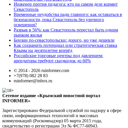
Инженер против педагога: кто на самом деле кормит
Севастополь
Временные неудобства ради главного: как оставаться в
безопасности, пока Севастополь без уличного
освещения?
Разрыв в 56%: как Севастополь перестал быть одним
рынком жилья
Бензин по-севастопольски: дорого, но уже дешевле
Как сохранить потенциал или стратегическая ставка
Крыма на десятилетие вперёд
Российские торговые центры под давлением:
арендаторы требуют скидкидок до 60%
© 2014 - 2026 ruinformer.com
+7(978) 082 28 83
ruinformer@inbox.ru
Сетевое издание «Крымский новостной портал
INFORMER»
Зарегистрировано Федеральной службой по надзору в сфере
связи, информационных технологий и массовых
коммуникаций (Роскомнадзор) 05 марта 2015 года,
свидетельство о регистрации Эл № ФС77-60943.