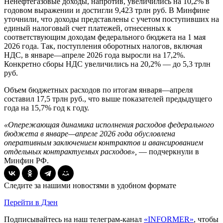
Ненефтегазовые доходы, напротив, увеличились на 10,2% в
годовом выражении и достигли 9,423 трлн руб. В Минфине
уточнили, что доходы представлены с учетом поступивших на
единый налоговый счет платежей, отнесенных к
соответствующим доходам федерального бюджета на 1 мая
2026 года. Так, поступления оборотных налогов, включая
НДС, в январе—апреле 2026 года выросли на 17,2%.
Конкретно сборы НДС увеличились на 20,2% — до 5,3 трлн
руб.
Объем бюджетных расходов по итогам января—апреля
составил 17,5 трлн руб., что выше показателей предыдущего
года на 15,7% год к году.
«Опережающая динамика исполнения расходов федерального
бюджета в январе—апреле 2026 года обусловлена
оперативным заключением контрактов и авансированием
отдельных контрактуемых расходов»,
— подчеркнули в
Минфин РФ.
Следите за нашими новостями в удобном формате
Перейти в Дзен
Подписывайтесь на наш телеграм-канал
«INFORMER»
, чтобы