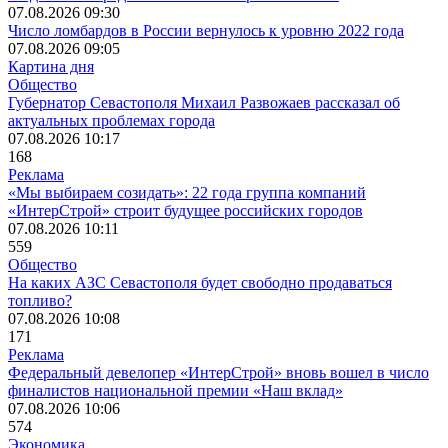
07.08.2026 09:30
Число ломбардов в России вернулось к уровню 2022 года
07.08.2026 09:05
Картина дня
Общество
Губернатор Севастополя Михаил Развожаев рассказал об
актуальных проблемах города
07.08.2026 10:17
168
Реклама
«Мы выбираем созидать»: 22 года группа компаний
«ИнтерСтрой» строит будущее российских городов
07.08.2026 10:11
559
Общество
На каких АЗС Севастополя будет свободно продаваться
топливо?
07.08.2026 10:08
171
Реклама
Федеральный девелопер «ИнтерСтрой» вновь вошел в число
финалистов национальной премии «Наш вклад»
07.08.2026 10:06
574
Экономика