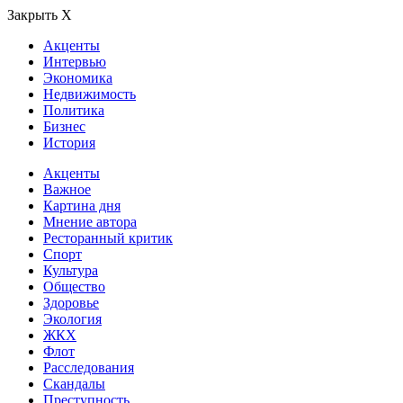
Закрыть Х
Акценты
Интервью
Экономика
Недвижимость
Политика
Бизнес
История
Акценты
Важное
Картина дня
Мнение автора
Ресторанный критик
Спорт
Культура
Общество
Здоровье
Экология
ЖКХ
Флот
Расследования
Скандалы
Преступность