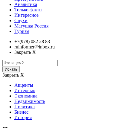
Аналитика
Только факты
Интересное
Слухи
Матушка Россия
Туризм
+7(978) 082 28 83
ruinformer@inbox.ru
Закрыть Х
Искать
Закрыть Х
Акценты
Интервью
Экономика
Недвижимость
Политика
Бизнес
История
•••