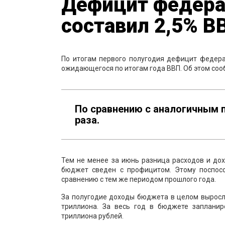
Дефицит федера
составил 2,5% В
По итогам первого полугодия дефицит федера
ожидающегося по итогам года ВВП. Об этом соо
По сравнению с аналогичным 
раза.
Тем не менее за июнь разница расходов и дох
бюджет сведен с профицитом. Этому поспосо
сравнению с тем же периодом прошлого года.
За полугодие доходы бюджета в целом выросли 
триллиона. За весь год в бюджете запланир
триллиона рублей.