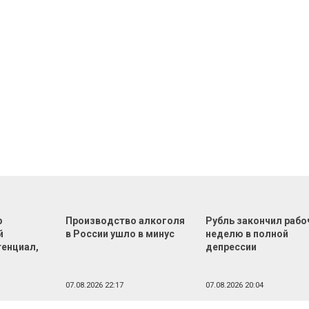
р
Производство алкоголя
Рубль закончил раб
й
в России ушло в минус
неделю в полной
тенциал,
депрессии
07.08.2026 22:17
07.08.2026 20:04