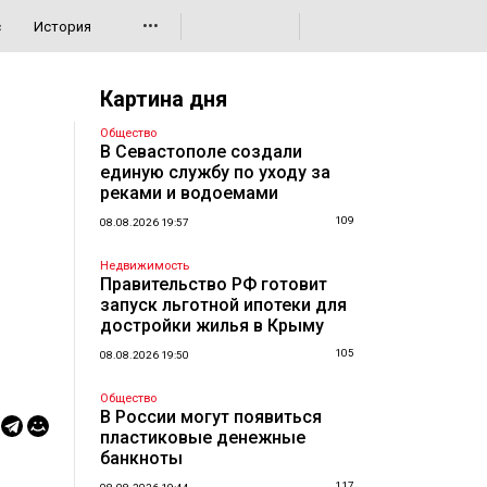
•••
с
История
Картина дня
Общество
В Севастополе создали
единую службу по уходу за
реками и водоемами
109
08.08.2026 19:57
Недвижимость
Правительство РФ готовит
запуск льготной ипотеки для
достройки жилья в Крыму
105
08.08.2026 19:50
Общество
В России могут появиться
пластиковые денежные
банкноты
117