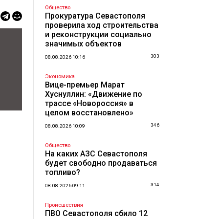
Общество
Прокуратура Севастополя
проверила ход строительства
и реконструкции социально
значимых объектов
303
08.08.2026 10:16
Экономика
Вице-премьер Марат
Хуснуллин: «Движение по
трассе «Новороссия» в
целом восстановлено»
346
08.08.2026 10:09
Общество
На каких АЗС Севастополя
будет свободно продаваться
топливо?
314
08.08.2026 09:11
Происшествия
ПВО Севастополя сбило 12