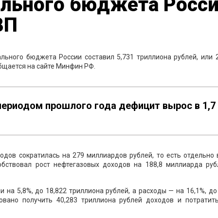
льного бюджета Росс
ВП
льного бюджета России составил 5,731 триллиона рублей, или 2
бщается на сайте Минфин РФ.
периодом прошлого года дефицит вырос в 1,7
одов сократилась на 279 миллиардов рублей, то есть отдельно
бствовал рост нефтегазовых доходов на 188,8 миллиарда руб
на 5,8%, до 18,822 триллиона рублей, а расходы — на 16,1%, до
овано получить 40,283 триллиона рублей доходов и потратить