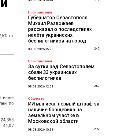
ии
08.08.2026 19:44
Происшествия
Губернатор Севастополя
Михаил Развожаев
рассказал о последствиях
налёта украинских
,5% от
беспилотников на город
245
08.08.2026 15:26
Происшествия
За сутки над Севастополем
сбили 33 украинских
беспилотника
257
08.08.2026 12:51
 в июне
Общество
лей по
ИИ выписал первый штраф за
наличие борщевика на
земельном участке в
 24,353
Московской области
 44,07
297
08.08.2026 10:21