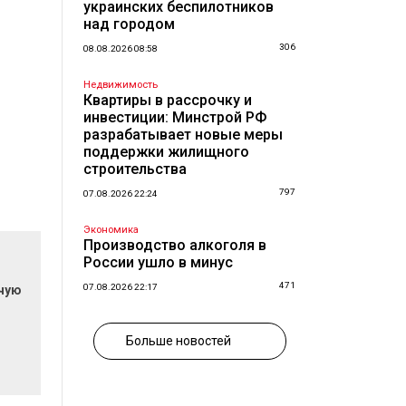
украинских беспилотников
над городом
306
08.08.2026 08:58
Недвижимость
Квартиры в рассрочку и
инвестиции: Минстрой РФ
разрабатывает новые меры
поддержки жилищного
строительства
797
07.08.2026 22:24
Экономика
Производство алкоголя в
России ушло в минус
471
07.08.2026 22:17
очую
Больше новостей