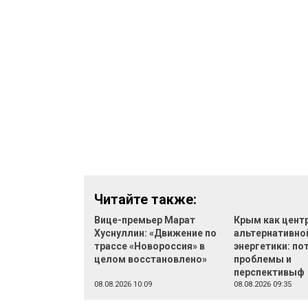
Читайте также:
Вице-премьер Марат
Крым как цент
Хуснуллин: «Движение по
альтернативно
трассе «Новороссия» в
энергетики: по
целом восстановлено»
проблемы и
перспективыф
08.08.2026 10:09
08.08.2026 09:35