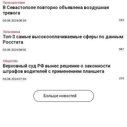
Происшествия
В Севастополе повторно объявлена воздушная
тревога
242
06.08.2026 08:36
Экономика
Топ-3 самые высокооплачиваемые сферы по данным
Росстата
987
06.08.2026 08:00
Общество
Верховный суд РФ вынес решение о законности
штрафов водителей с применением планшета
255
06.08.2026 07:56
Больше новостей