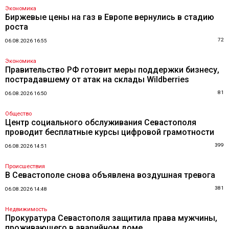
Экономика
Биржевые цены на газ в Европе вернулись в стадию
роста
72
06.08.2026 16:55
Экономика
Правительство РФ готовит меры поддержки бизнесу,
пострадавшему от атак на склады Wildberries
81
06.08.2026 16:50
Общество
Центр социального обслуживания Севастополя
проводит бесплатные курсы цифровой грамотности
399
06.08.2026 14:51
Происшествия
В Севастополе снова объявлена воздушная тревога
381
06.08.2026 14:48
Недвижимость
Прокуратура Севастополя защитила права мужчины,
проживающего в аварийном доме