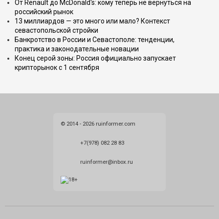
От Renault до McDonald's: кому теперь не вернуться на
российский рынок
13 миллиардов — это много или мало? Контекст
севастопольской стройки
Банкротство в России и Севастополе: тенденции,
практика и законодательные новации
Конец серой зоны: Россия официально запускает
крипторынок с 1 сентября
© 2014 - 2026 ruinformer.com
+7(978) 082 28 83
ruinformer@inbox.ru