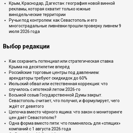
Крым, Краснодар, Дагестан: география новой винной
рекламы, которая охватит только южные
винодельческие территории
Ручьи под контролем: как Севастополь и его
многострадальные ливнёвки прошли проверку ливнем 9
июля 2026 года
Выбор редакции
Как сохранить потенциал или стратегическая ставка
Крыма на десятилетие вперёд
Российские торговые центры под давлением:
арендаторы требуют скидкидок до 60%
Июльский обвал или естественная коррекция: что
случилось с ипотекой летом 2026-го
Восьмой созыв Государственной Думы закрыт.
Севастополь считает, что получил, и формулирует, чего
ждёт от девятого
Цепочка вместо чёрного ящика: что закон о мониторинге
цен даёт Севастополю?
Одна форма вместо пяти: что поменялось для «спящих»
компаний с 1 августа 2026 года