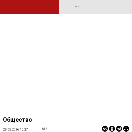
•••
Общество
815
28.05.2026 16:27