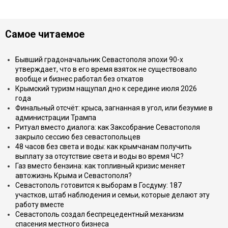
Самое читаемое
Бывший градоначальник Севастополя эпохи 90-х
утверждает, что в его время взяток не существовало
вообще и бизнес работал без откатов
Крымский туризм нащупал дно к середине июля 2026
года
Финальный отсчёт: крыса, загнанная в угол, или безумие в
администрации Трампа
Ритуал вместо диалога: как Заксобрание Севастополя
закрыло сессию без севастопольцев
48 часов без света и воды: как крымчанам получить
выплату за отсутствие света и воды во время ЧС?
Газ вместо бензина: как топливный кризис меняет
автожизнь Крыма и Севастополя?
Севастополь готовится к выборам в Госдуму: 187
участков, штаб наблюдения и семьи, которые делают эту
работу вместе
Севастополь создал беспрецедентный механизм
спасения местного бизнеса