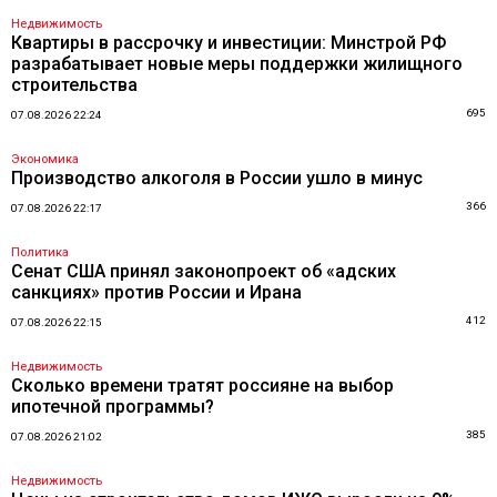
Недвижимость
Квартиры в рассрочку и инвестиции: Минстрой РФ
разрабатывает новые меры поддержки жилищного
строительства
695
07.08.2026 22:24
Экономика
Производство алкоголя в России ушло в минус
366
07.08.2026 22:17
Политика
Сенат США принял законопроект об «адских
санкциях» против России и Ирана
412
07.08.2026 22:15
Недвижимость
Сколько времени тратят россияне на выбор
ипотечной программы?
385
07.08.2026 21:02
Недвижимость