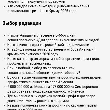
условия для получения поддержки
Александра Романенко: три сценария выживания
строительного ритейла в Крыму 2026 года
Выбор редакции
«Тихие убийцы» и спасение в субботу: как
севастопольские «Дни здоровья» меняют жизни людей
Кого вычистят с рынка российской недвижимости
Кладбище юрлиц или естественный отбор? Анатомия
крымского бизнеса в 2026 году
Крым как центр альтернативной энергетики: потенциал,
проблемы и перспективыф
Война войной, а обед по расписанию: как
севастопольский общепит держит оборону?
Брюссельские миллионы против российских миллиардов:
арифметика внешнего выбора Армении
2 000 000 000 из Москвы и 473 000 000 из Симферополя:
двухуровневая поддержка крымского бизнеса
Три миллиона в никуда: как мелкий шрифт в договоре
уничтожит мечты россиян о квартире
Разрыв поколений: кому из россиян по карману первая