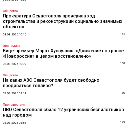
Общество
Прокуратура Севастополя проверила ход
строительства и реконструкции социально значимых
объектов
153
08.08.2026 10:16
Экономика
Вице-премьер Марат Хуснуллин: «Движение по трассе
«Новороссия» в целом восстановлено»
158
08.08.2026 10:09
Общество
На каких АЗС Севастополя будет свободно
продаваться топливо?
180
08.08.2026 09:11
Происшествия
ПВО Севастополя сбило 12 украинских беспилотников
над городом
179
08.08.2026 08:58