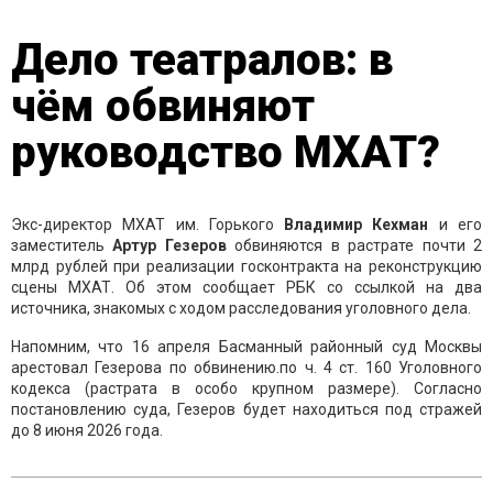
Дело театралов: в
чём обвиняют
руководство МХАТ?
Экс-директор МХАТ им. Горького
Владимир
Кехман
и его
заместитель
Артур Гезеров
обвиняются в растрате почти 2
млрд рублей при реализации госконтракта на реконструкцию
сцены МХАТ. Об этом сообщает РБК со ссылкой на два
источника, знакомых с ходом расследования уголовного дела.
Напомним, что 16 апреля Басманный районный суд Москвы
арестовал Гезерова по обвинению.по ч. 4 ст. 160 Уголовного
кодекса (растрата в особо крупном размере). Согласно
постановлению суда, Гезеров будет находиться под стражей
до 8 июня 2026 года.