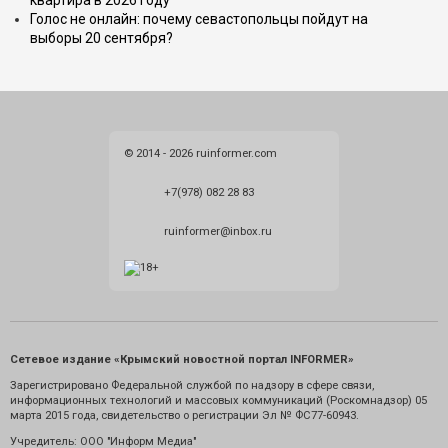
квартира в 2026 году
Голос не онлайн: почему севастопольцы пойдут на
выборы 20 сентября?
© 2014 - 2026 ruinformer.com
+7(978) 082 28 83
ruinformer@inbox.ru
Сетевое издание «Крымский новостной портал INFORMER»
Зарегистрировано Федеральной службой по надзору в сфере связи,
информационных технологий и массовых коммуникаций (Роскомнадзор) 05
марта 2015 года, свидетельство о регистрации Эл № ФС77-60943.
Учредитель: ООО "Информ Медиа"