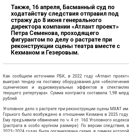
Также, 16 апреля, Басманный суд по
ходатайству следствия отправил под
стражу до 8 июня генерального
директора компании «Атлант проект»
Петра Семенова, проходящего
фигурантом по делу о растрате при
реконструкции сцены театра вместе с
Кехманом и Гезеровым.
Как сообщили источники РБК, в 2022 году «Атлант проект»
выиграл тендер на поставку оборудования для «обеспечения
сценических и аудиовизуальных эффектов в спектаклях
текущего репертуара». Сумма контракта составила 1,98 млрд
рублей.
Уголовное дело о растрате при реконструкции сцены МХАТ им.
Горького было возбуждено в отношении Кехмана в 2025 году.
Ему предъявили обвинение по ч. 4 ст. 160 Уголовного кодекса
(растрата в особо крупном размере). По версии следствия, в
2023–2024 годах была организована схема, в рамках которой