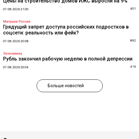
Цены на строительство домов ИЖС выросли на 9%
401
07.08.2026 21:00
Матушка Россия
Грядущий запрет доступа российских подростков в
соцсети: реальность или фейк?
892
07.08.2026 20:08
Экономика
Рубль закончил рабочую неделю в полной депрессии
416
07.08.2026 20:04
Больше новостей