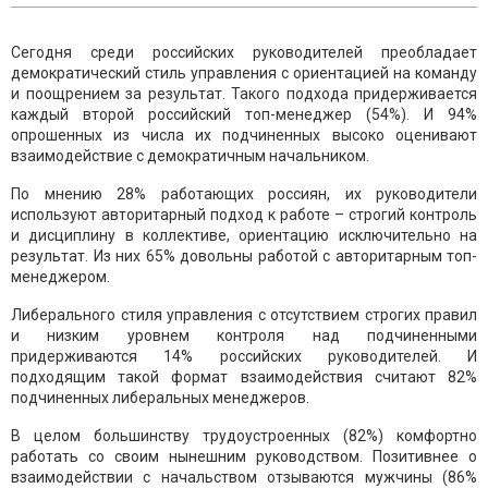
Сегодня среди российских руководителей преобладает
демократический стиль управления с ориентацией на команду
и поощрением за результат. Такого подхода придерживается
каждый второй российский топ-менеджер (54%). И 94%
опрошенных из числа их подчиненных высоко оценивают
взаимодействие с демократичным начальником.
По мнению 28% работающих россиян, их руководители
используют авторитарный подход к работе – строгий контроль
и дисциплину в коллективе, ориентацию исключительно на
результат. Из них 65% довольны работой с авторитарным топ-
менеджером.
Либерального стиля управления с отсутствием строгих правил
и низким уровнем контроля над подчиненными
придерживаются 14% российских руководителей. И
подходящим такой формат взаимодействия считают 82%
подчиненных либеральных менеджеров.
В целом большинству трудоустроенных (82%) комфортно
работать со своим нынешним руководством. Позитивнее о
взаимодействии с начальством отзываются мужчины (86%