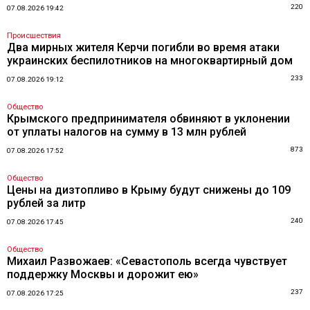
220
07.08.2026 19:42
Происшествия
Два мирных жителя Керчи погибли во время атаки
украинских беспилотников на многоквартирный дом
233
07.08.2026 19:12
Общество
Крымского предпринимателя обвиняют в уклонении
от уплаты налогов на сумму в 13 млн рублей
873
07.08.2026 17:52
Общество
Цены на дизтопливо в Крыму будут снижены до 109
рублей за литр
240
07.08.2026 17:45
Общество
Михаил Развожаев: «Севастополь всегда чувствует
поддержку Москвы и дорожит ею»
237
07.08.2026 17:25