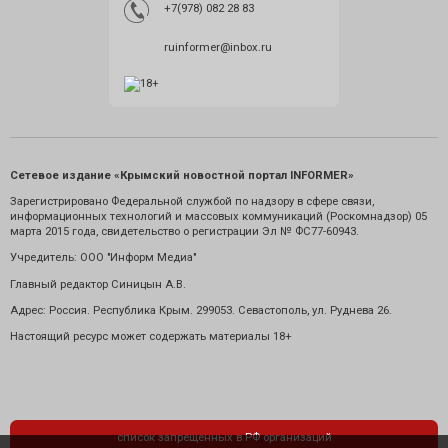
+7(978) 082 28 83
ruinformer@inbox.ru
Сетевое издание «Крымский новостной портал INFORMER»
Зарегистрировано Федеральной службой по надзору в сфере связи,
информационных технологий и массовых коммуникаций (Роскомнадзор) 05
марта 2015 года, свидетельство о регистрации Эл № ФС77-60943.
Учредитель: ООО "Информ Медиа"
Главный редактор Синицын А.В.
Адрес: Россия. Республика Крым. 299053. Севастополь, ул. Руднева 26.
Настоящий ресурс может содержать материалы 18+
список запрещенных в РФ организаций