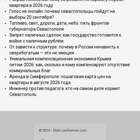
квартира в 2026 году
Голос не онлайн: почему севастопольцы пойдут на
выборы 20 сентября?
Топливо, свет, дороги, дети, небо: пять фронтов
губернатора Севастополя
Запрет наличных сделок: как государство готовится к
войне с наличным рублём
От зависти к структуре: почему в России ненависть к
сверхбогатым — это не эмоция
Уникальная компенсационная экономика Крыма
летом-2026: как, сколько и кому компенсируют отсутствие
коммунальных благ
Аренда в Симферополе: пошаговая карта цен на
квартиры в августе 2026 года
Инженер против педагога: кто на самом деле кормит
Севастополь
© 2014 - 2026 ruinformer.com