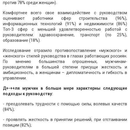
против 78% среди женщин).
Комфортнее всего свое взаимодействие с руководством
оценивают работники сфер строительства (96%),
информационных технологий (91%) и недвижимости (86%)
Топ-3 сфер с меньшей удовлетворенностью работой с
руководителем: здравоохранение, транспорт (по 25%),
образование (18%).
Исследование отразило противопоставление «мужского» и
«женского» стилей руководства в глазах работающих россиян.
По мнению большинства опрошенных, мужчинам-
руководителям в большей степени присущи жесткость и
амбициозность, а женщинам – дипломатичность и гибкость в
управлении.
Д+-++ля мужчин в больше мере характерны следующие
подходы к руководству:
- преодолевать трудности с помощью силы, волевых качеств
(84%);
- проявлять жесткость в принятии решений, при отстаивании
позиции (82%);