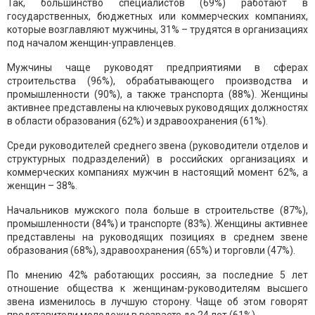
Так, большинство специалистов (69%) работают в
государственных, бюджетных или коммерческих компаниях,
которые возглавляют мужчины, 31% – трудятся в организациях
под началом женщин-управленцев.
Мужчины чаще руководят предприятиями в сферах
строительства (96%), обрабатывающего производства и
промышленности (90%), а также транспорта (88%). Женщины
активнее представлены на ключевых руководящих должностях
в области образования (62%) и здравоохранения (61%).
Среди руководителей среднего звена (руководители отделов и
структурных подразделений) в российских организациях и
коммерческих компаниях мужчин в настоящий момент 62%, а
женщин – 38%.
Начальников мужского пола больше в строительстве (87%),
промышленности (84%) и транспорте (83%). Женщины активнее
представлены на руководящих позициях в среднем звене
образования (68%), здравоохранения (65%) и торговли (47%).
По мнению 42% работающих россиян, за последние 5 лет
отношение общества к женщинам-руководителям высшего
звена изменилось в лучшую сторону. Чаще об этом говорят