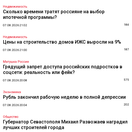
Недвижимость
Сколько времени тратят россияне на выбор
ипотечной программы?
184
07.08.2026 21:02
Недвижимость
Цены на строительство домов ИЖС выросли на 9%
187
07.08.2026 21:00
Матушка Россия
Грядущий запрет доступа российских подростков в
соцсети: реальность или фейк?
575
07.08.2026 20:08
Экономика
Рубль закончил рабочую неделю в полной депрессии
202
07.08.2026 20:04
Общество
Губернатор Севастополя Михаил Развожаев наградил
лучших строителей города