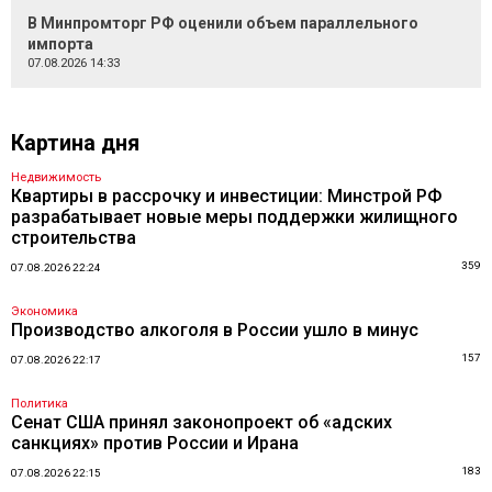
В Минпромторг РФ оценили объем параллельного
импорта
07.08.2026 14:33
Картина дня
Недвижимость
Квартиры в рассрочку и инвестиции: Минстрой РФ
разрабатывает новые меры поддержки жилищного
строительства
359
07.08.2026 22:24
Экономика
Производство алкоголя в России ушло в минус
157
07.08.2026 22:17
Политика
Сенат США принял законопроект об «адских
санкциях» против России и Ирана
183
07.08.2026 22:15