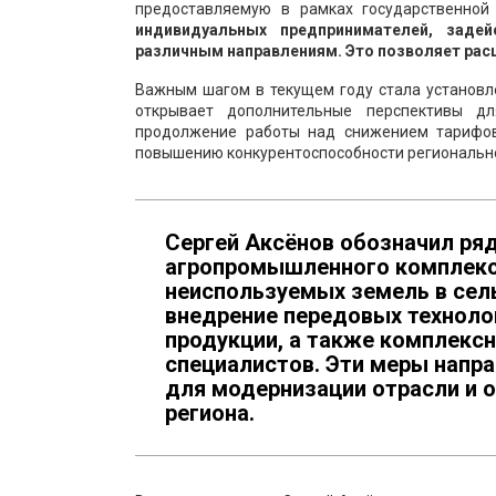
предоставляемую в рамках государственной
индивидуальных предпринимателей, заде
различным направлениям. Это позволяет рас
Важным шагом в текущем году стала установл
открывает дополнительные перспективы д
продолжение работы над снижением тарифов 
повышению конкурентоспособности регионально
Сергей Аксёнов обозначил ря
агропромышленного комплекса
неиспользуемых земель в сел
внедрение передовых техноло
продукции, а также комплекс
специалистов. Эти меры напр
для модернизации отрасли и 
региона.