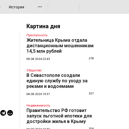
•••
с
История
Картина дня
Преступность
Жительница Крыма отдала
дистанционным мошенникам
14,5 млн рублей
278
08.08.2026 22:45
Общество
В Севастополе создали
единую службу по уходу за
реками и водоемами
357
08.08.2026 19:57
Недвижимость
Правительство РФ готовит
запуск льготной ипотеки для
достройки жилья в Крыму
356