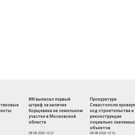
т
ИИ выписал первый
Прокуратура
стиковые
штраф за наличие
Севастополя провер
кноты
борщевика на земельном
ход строительства и
участке в Московской
реконструкции
области
социально значимых
объектов
08.08.2026 10:21
08.08.2026 10:16