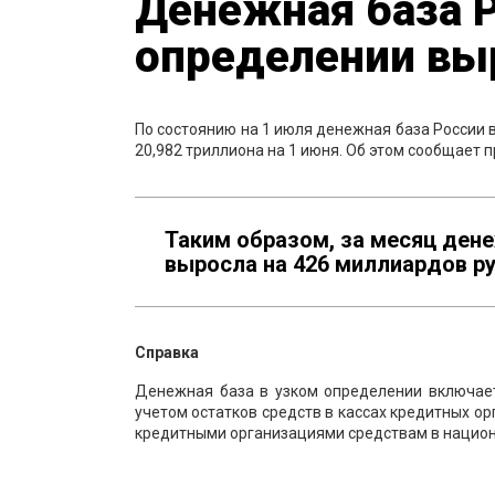
Денежная база Р
определении выр
По состоянию на 1 июля денежная база России 
20,982 триллиона на 1 июня. Об этом сообщает 
Таким образом, за месяц дене
выросла на 426 миллиардов руб
Справка
Денежная база в узком определении включае
учетом остатков средств в кассах кредитных о
кредитными организациями средствам в национ