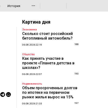
•••
с
История
Картина дня
Экономика
Сколько стоит российский
битопливный автомобиль?
188
06.08.2026 22:19
Общество
Как принять участие в
проекте «Планета детства в
школах»?
190
06.08.2026 22:07
Недвижимость
Объем просроченных долгов
по ипотеке на первичном
рынке жилья вырос на 15%
197
06.08.2026 21:33