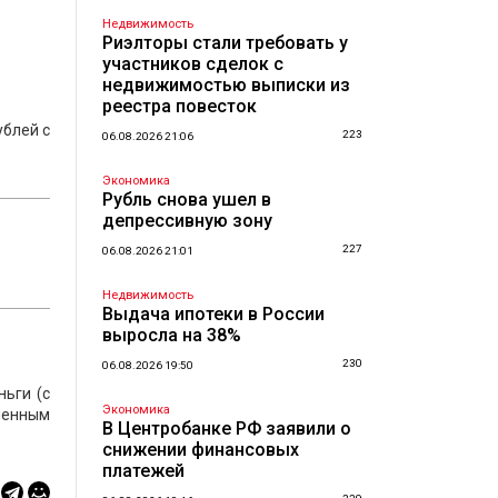
Недвижимость
Риэлторы стали требовать у
участников сделок с
недвижимостью выписки из
реестра повесток
ублей с
223
06.08.2026 21:06
Экономика
Рубль снова ушел в
депрессивную зону
227
06.08.2026 21:01
Недвижимость
Выдача ипотеки в России
выросла на 38%
230
06.08.2026 19:50
ьги (с
Экономика
еченным
В Центробанке РФ заявили о
снижении финансовых
платежей