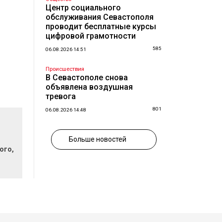
Центр социального
обслуживания Севастополя
проводит бесплатные курсы
цифровой грамотности
585
06.08.2026 14:51
Происшествия
В Севастополе снова
объявлена воздушная
тревога
801
06.08.2026 14:48
Больше новостей
ого,