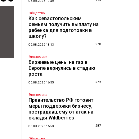
229
06.08.2026 19:46
Общество
Как севастопольским
семьям получить выплату на
ребенка для подготовки в
школу?
268
06.08.2026 18:13
Экономика
Биржевые цены на газ в
Европе вернулись в стадию
роста
276
06.08.2026 16:55
Экономика
Правительство РФ готовит
меры поддержки бизнесу,
пострадавшему от атак на
склады Wildberries
287
06.08.2026 16:50
Общество