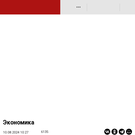
•••
Экономика
6135
10.08.2024 10:27