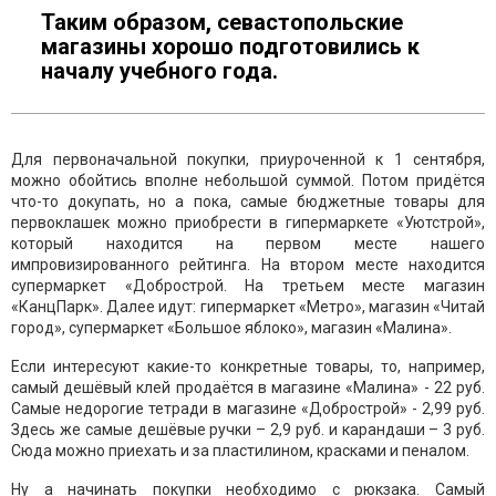
Таким образом, севастопольские
магазины хорошо подготовились к
началу учебного года.
Для первоначальной покупки, приуроченной к 1 сентября,
можно обойтись вполне небольшой суммой. Потом придётся
что-то докупать, но а пока, самые бюджетные товары для
первоклашек можно приобрести в гипермаркете «Уютстрой»,
который находится на первом месте нашего
импровизированного рейтинга. На втором месте находится
супермаркет «Добрострой. На третьем месте магазин
«КанцПарк». Далее идут: гипермаркет «Метро», магазин «Читай
город», супермаркет «Большое яблоко», магазин «Малина».
Если интересуют какие-то конкретные товары, то, например,
самый дешёвый клей продаётся в магазине «Малина» - 22 руб.
Самые недорогие тетради в магазине «Добрострой» - 2,99 руб.
Здесь же самые дешёвые ручки – 2,9 руб. и карандаши – 3 руб.
Сюда можно приехать и за пластилином, красками и пеналом.
Ну а начинать покупки необходимо с рюкзака. Самый