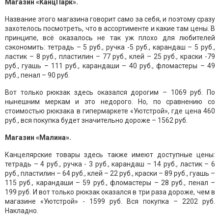
Магазин «КанцПарк».
Название этого магазина говорит само за себя, и поэтому сразу
захотелось посмотреть, что в ассортименте и какие там цены. В
принципе, всё оказалось не так уж плохо для любителей
сэкономить: тетрадь – 5 руб., ручка -5 руб., карандаш – 5 руб.,
ластик – 8 руб., пластилин – 77 руб., клей – 25 руб., краски -79
руб., гуашь – 111 руб., карандаши – 40 руб., фломастеры – 49
руб., пенал – 90 руб.
Вот только рюкзак здесь оказался дорогим – 1069 руб. По
нынешним меркам и это недорого. Но, по сравнению со
стоимостью рюкзака в гипермаркете «Уютстрой», где цена 460
руб., вся покупка будет значительно дороже – 1562 руб.
Магазин «Малина».
Канцелярские товары здесь также имеют доступные цены:
тетрадь – 4 руб., ручка - 3 руб., карандаш – 14 руб., ластик – 6
руб., пластилин – 64 руб., клей – 22 руб., краски – 89 руб., гуашь –
115 руб., карандаши – 59 руб., фломастеры – 28 руб., пенал –
199 руб. И вот только рюкзак оказался в три раза дороже, чем в
магазине «Уютстрой» - 1599 руб. Вся покупка – 2202 руб.
Накладно.