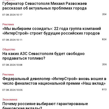
Губернатор Севастополя Михаил Развожаев
рассказал об актуальных проблемах города
204
07.08.2026 10:17
Реклама
«Мы выбираем созидать»: 22 года группа компаний
«ИнтерСтрой» строит будущее российских городов
824
07.08.2026 10:11
Общество
На каких АЗС Севастополя будет свободно
продаваться топливо?
206
07.08.2026 10:08
Реклама
Федеральный девелопер «ИнтерСтрой» вновь вошел в
число финалистов национальной премии «Наш вклад»
813
07.08.2026 10:06
Экономика
Почему россияне выбирают гарантированые
банковские вклады?