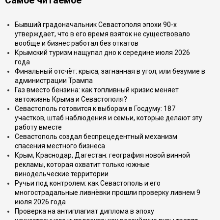
Самое читаемое
Бывший градоначальник Севастополя эпохи 90-х
утверждает, что в его время взяток не существовало
вообще и бизнес работал без откатов
Крымский туризм нащупал дно к середине июля 2026
года
Финальный отсчёт: крыса, загнанная в угол, или безумие в
администрации Трампа
Газ вместо бензина: как топливный кризис меняет
автожизнь Крыма и Севастополя?
Севастополь готовится к выборам в Госдуму: 187
участков, штаб наблюдения и семьи, которые делают эту
работу вместе
Севастополь создал беспрецедентный механизм
спасения местного бизнеса
Крым, Краснодар, Дагестан: география новой винной
рекламы, которая охватит только южные
винодельческие территории
Ручьи под контролем: как Севастополь и его
многострадальные ливнёвки прошли проверку ливнем 9
июля 2026 года
Проверка на антиплагиат диплома в эпоху