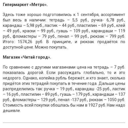
Гипермаркет «Метро».
Здесь тоже хорошо подготовились к 1 сентября, ассортимент
был весь в наличии: тетрадь – 5,5 руб., ручка- 6,78 руб.,
карандаш – 5,98 руб., ластик – 44 руб., пластилин – 69 руб., клей
– 49 руб., краски – 99 руб., гуашь – 109 руб., карандаши – 119
руб., фломастеры – 79 руб., пенал – 99 руб., рюкзак – 799 руб.
Итого: 1574,26 руб. В принципе, и рюкзак продаётся по
доступной цене. Можно покупать.
Магазин «Читай город».
По сравнению с другими магазинами цена на тетрадь – 7 руб.
показалась дорогой. Если рассуждать глобально, то и это
недорого. Однако, копейка рубль бережёт, и кто знает, сколько
придётся этих тетрадей покупать в течение года. Дальше цены
распределились так: ручка – 19 руб., карандаш -25 руб., ластик
– 16 руб., пластилин – 89 руб., гуашь – 179 руб., карандаши – 137
руб., фломастеры – 129 руб., пенал -137 руб., рюкзак – 1050 руб.
Стоимость всей покупки обошлась бы нам в 1927 руб. Нам надо
дешевле.