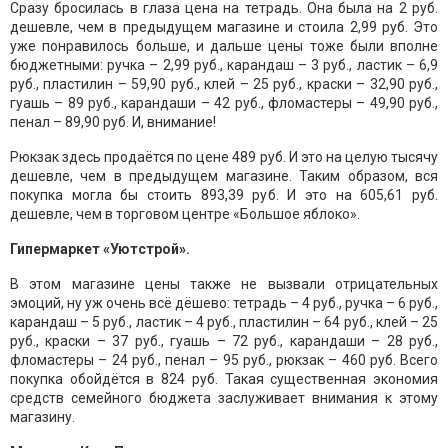
Сразу бросилась в глаза цена на тетрадь. Она была на 2 руб.
дешевле, чем в предыдущем магазине и стоила 2,99 руб. Это
уже понравилось больше, и дальше цены тоже были вполне
бюджетными: ручка – 2,99 руб., карандаш – 3 руб., ластик – 6,9
руб., пластилин – 59,90 руб., клей – 25 руб., краски – 32,90 руб.,
гуашь – 89 руб., карандаши – 42 руб., фломастеры – 49,90 руб.,
пенал – 89,90 руб. И, внимание!
Рюкзак здесь продаётся по цене 489 руб. И это на целую тысячу
дешевле, чем в предыдущем магазине. Таким образом, вся
покупка могла бы стоить 893,39 руб. И это на 605,61 руб.
дешевле, чем в торговом центре «Большое яблоко».
Гипермаркет «Уютстрой».
В этом магазине цены также не вызвали отрицательных
эмоций, ну уж очень всё дёшево: тетрадь – 4 руб., ручка – 6 руб.,
карандаш – 5 руб., ластик – 4 руб., пластилин – 64 руб., клей – 25
руб., краски – 37 руб., гуашь – 72 руб., карандаши – 28 руб.,
фломастеры – 24 руб., пенал – 95 руб., рюкзак – 460 руб. Всего
покупка обойдётся в 824 руб. Такая существенная экономия
средств семейного бюджета заслуживает внимания к этому
магазину.