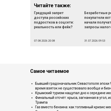
Читайте также:
Грядущий запрет
Безработные р
доступа российских
покупатели яхт
подростков в соцсети:
начали получа
реальность или фейк?
запросы налог
07.08.2026 20:08
31.07.2026 09:53
Самое читаемое
Бывший градоначальник Севастополя эпохи 90
время взяток не существовало вообще и бизн
Крымский туризм нащупал дно к середине ию
Финальный отсчёт: крыса, загнанная в угол, 
Трампа
Газ вместо бензина: как топливный кризис м