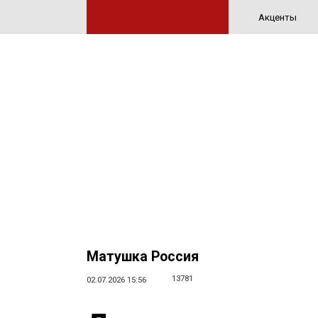
Акценты
Матушка Россия
13781
02.07.2026 15:56