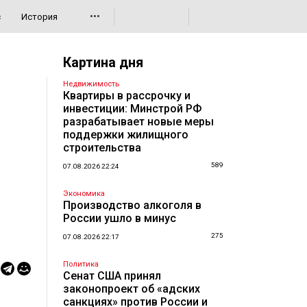
•••
с
История
Картина дня
Недвижимость
Квартиры в рассрочку и
инвестиции: Минстрой РФ
разрабатывает новые меры
поддержки жилищного
строительства
589
07.08.2026 22:24
Экономика
Производство алкоголя в
России ушло в минус
275
07.08.2026 22:17
Политика
Сенат США принял
законопроект об «адских
санкциях» против России и