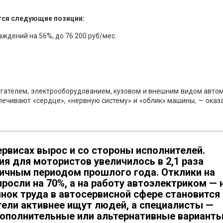
тся следующие позиции:
аждений на 56%, до 76 200 руб/мес.
игателем, электрооборудованием, кузовом и внешним видом авто
спечивают «сердце», «нервную систему» и «облик» машины, — оказ
ервисах вырос и со стороны исполнителей.
я для мотористов увеличилось в 2,1 раза
гичным периодом прошлого года. Отклики на
осли на 70%, а на работу автоэлектриком — 
ынок труда в автосервисной сфере становится
ели активнее ищут людей, а специалисты —
ополнительные или альтернативные вариант