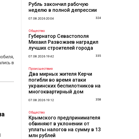
Рубль закончил рабочую
неделю в полной депрессии
324
07.08.2026 20:04
Общество
Губернатор Севастополя
Михаил Развожаев наградил
лучших строителей города
335
мобиля,
07.08.2026 19:42
ались в
Происшествия
Два мирных жителя Керчи
погибли во время атаки
украинских беспилотников на
многоквартирный дом
358
07.08.2026 19:12
на
Общество
Крымского предпринимателя
обвиняют в уклонении от
уплаты налогов на сумму в 13
ы
млн рублей