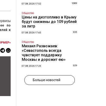
1089
07.08.2026 17:52
Общество
Цены на дизтопливо в Крыму
сервисы
будут снижены до 109 рублей
нее по
за литр
елей к
335
07.08.2026 17:45
Общество
ОРМЕР»
Михаил Развожаев:
«Севастополь всегда
чувствует поддержку
Москвы и дорожит ею»
329
07.08.2026 17:25
Больше новостей