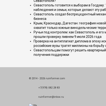
Севастополя?
Севастополь готовится к выборам в Госдуму: 
наблюдения и семьи, которые делают эту раб
Севастополь создал беспрецедентный механ
бизнеса
Крым, Краснодар, Дагестан: география новой
охватит только южные винодельческие терр
Ручьи под контролем: как Севастополь и его
прошли проверку ливнем 9 июля 2026 года
Проверка на антиплагиат диплома в эпоху иск
российские вузы тратят миллионы на борьбу
Севастопольцам помогут решить квартирный 
получения поддержки
© 2014 - 2026 ruinformer.com
+7(978) 082 28 83
ruinformer@inbox.ru