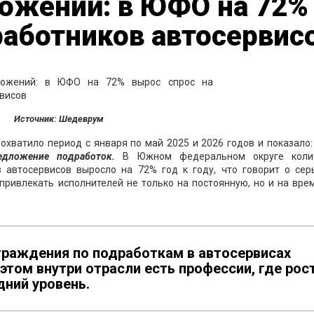
ожений: в ЮФО на 72%
работников автосервис
Источник: Шедеврум
охватило период с января по май 2025 и 2026 годов и показало:
едложение подработок.
В Южном федеральном округе коли
 автосервисов выросло на 72% год к году, что говорит о сер
привлекать исполнителей не только на постоянную, но и на вр
раждения по подработкам в автосервисах
 этом внутри отрасли есть профессии, где рос
ний уровень.