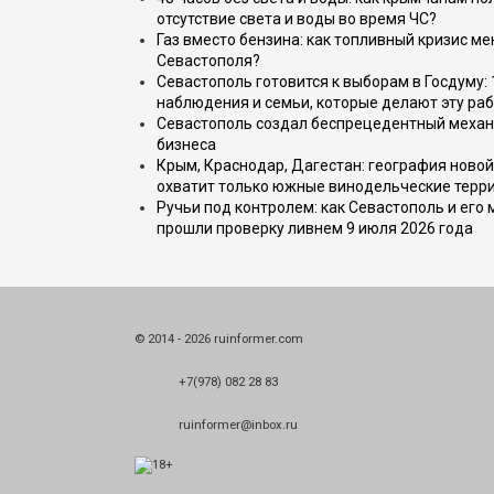
отсутствие света и воды во время ЧС?
Газ вместо бензина: как топливный кризис м
Севастополя?
Севастополь готовится к выборам в Госдуму: 
наблюдения и семьи, которые делают эту раб
Севастополь создал беспрецедентный механ
бизнеса
Крым, Краснодар, Дагестан: география новой
охватит только южные винодельческие терр
Ручьи под контролем: как Севастополь и его
прошли проверку ливнем 9 июля 2026 года
© 2014 - 2026 ruinformer.com
+7(978) 082 28 83
ruinformer@inbox.ru