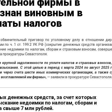
тельной фирмы в
изнан виновным в
латы налогов
 обвинительный приговор по уголовному делу в отношении дир
 по ч. 1 ст. 199.2 УК РФ (сокрытие денежных средств организа
ние недоимки по налогам, сборам и страховым взносам, соверш
ба прокуратуры Севастополя.
ии крупной задолженности по уплате налогов и страховых взносов
зыскания. С этой целью в период с марта 2024 по август 2025 
и через счета шести иных коммерческих организации, а также с
та возглавляемой им фирмы»,
— заявили в прокуратуре Севастополя
ых денежных средств, за счет которых
скание недоимки по налогам, сборам и
а свыше 7 млн рублей.