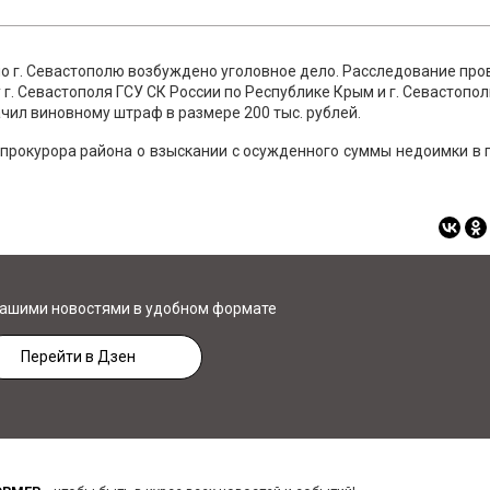
о г. Севастополю возбуждено уголовное дело. Расследование пр
. Севастополя ГСУ СК России по Республике Крым и г. Севастопол
чил виновному штраф в размере 200 тыс. рублей.
 прокурора района о взыскании с осужденного суммы недоимки в
нашими новостями в удобном формате
Перейти в Дзен