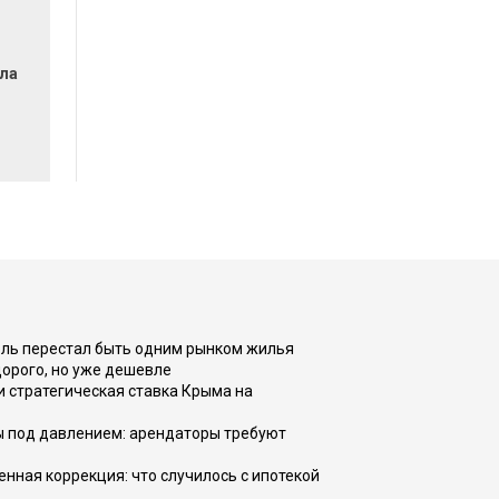
ла
оль перестал быть одним рынком жилья
дорого, но уже дешевле
и стратегическая ставка Крыма на
ы под давлением: арендаторы требуют
енная коррекция: что случилось с ипотекой