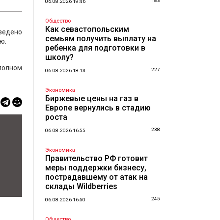
183
06.08.2026 19:46
Общество
Как севастопольским
оведено
семьям получить выплату на
ю.
ребенка для подготовки в
школу?
 полном
227
06.08.2026 18:13
Экономика
Биржевые цены на газ в
Европе вернулись в стадию
роста
238
06.08.2026 16:55
Экономика
Правительство РФ готовит
меры поддержки бизнесу,
пострадавшему от атак на
склады Wildberries
245
06.08.2026 16:50
Общество