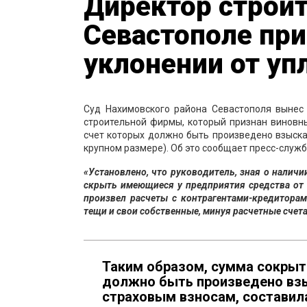
Директор строи
Севастополе пр
уклонении от уп
Суд Нахимовского района Севастополя вынес
строительной фирмы, который признан виновным
счет которых должно быть произведено взыска
крупном размере). Об это сообщает пресс-служ
«Установлено, что руководитель, зная о налич
скрыть имеющиеся у предприятия средства от в
произвел расчеты с контрагентами-кредиторам
тещи и свои собственные, минуя расчетные сче
Таким образом, сумма сокрыт
должно быть произведено взы
страховым взносам, составил