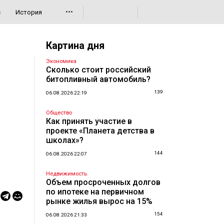
•••
с
История
Картина дня
Экономика
Сколько стоит российский
битопливный автомобиль?
139
06.08.2026 22:19
Общество
Как принять участие в
проекте «Планета детства в
школах»?
144
06.08.2026 22:07
Недвижимость
Объем просроченных долгов
по ипотеке на первичном
рынке жилья вырос на 15%
154
06.08.2026 21:33