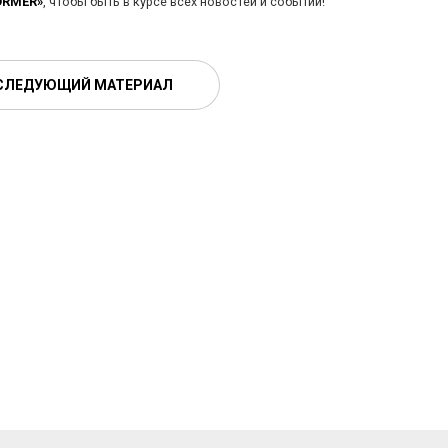
ORMER»
, чтобы быть в курсе всех новостей и событий!
СЛЕДУЮЩИЙ МАТЕРИАЛ