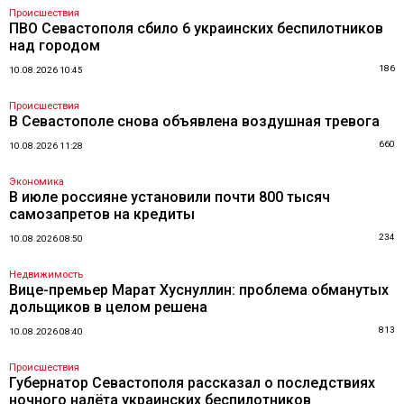
Происшествия
ПВО Севастополя сбило 6 украинских беспилотников
над городом
186
10.08.2026 10:45
Происшествия
В Севастополе снова объявлена воздушная тревога
660
10.08.2026 11:28
Экономика
В июле россияне установили почти 800 тысяч
самозапретов на кредиты
234
10.08.2026 08:50
Недвижимость
Вице-премьер Марат Хуснуллин: проблема обманутых
дольщиков в целом решена
813
10.08.2026 08:40
Происшествия
Губернатор Севастополя рассказал о последствиях
ночного налёта украинских беспилотников