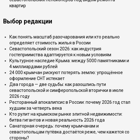
квартир
Выбор редакции
Как понять масштаб разочарования или кто реально
определяет стоимость жилья в России
Севастопольский сезон 2026: как индустрия
гостеприимства адаптируется к новым условиям
Культурное наследие Крыма: между 5000 памятниками и
4 миллиардами рублей
24 000 крымчан рискуют потерять землю: упрощённое
оформление СНТ истекает
Два города — две судьбы: как разошлись пути
севастопольской и симферопольской вторички в июле
2026 году
Ресторанный апокалипсис в России: почему 2026 год стал
худшим за четверть века
Кто рулит на крымском рынке элитной недвижимости:
битва гигантов и новая реальность 2026 года
Санаторная очередь: почему крымчанам и
севастопольцам путёвка достаётся реже, чем кажется со
стороны?