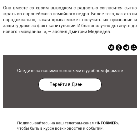
Она вместе со своим выводком с радостью согласится сытно
жрать из европейского помойного ведра. Более того, как это ни
парадоксально, такая крыса может получить их признание и
защиту даже за факт капитуляции. И благополучно дотянуть до
нового «майдана»…», — заявил Дмитрий Медведев.
Следите за нашими новостями в удобном формате
Перейти в Дзен
Подписывайтесь на наш телеграм-канал
«INFORMER»
,
чтобы быть в курсе всех новостей и событий!