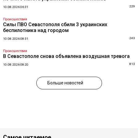
229
10.08.2026 06:31
Происшествия
Силы ПВО Севастополя сбили 3 украинских
беспилотника над городом
243
10.08.2026 08:31
Происшествия
В Севастополе снова объявлена воздушная тревога
813
10.08.2026 08:20
Больше новостей
Самое читаемое