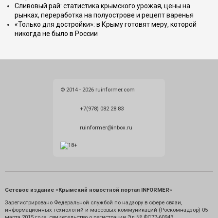
Сливовый рай: статистика крымского урожая, цены на
рынках, переработка на полуострове и рецепт варенья
«Только для достройки»: в Крыму готовят меру, которой
никогда не было в России
© 2014 - 2026 ruinformer.com
+7(978) 082 28 83
ruinformer@inbox.ru
Сетевое издание «Крымский новостной портал INFORMER»
Зарегистрировано Федеральной службой по надзору в сфере связи,
информационных технологий и массовых коммуникаций (Роскомнадзор) 05
марта 2015 года, свидетельство о регистрации Эл № ФС77-60943.