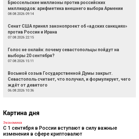
Брюссельские миллионы против российских
миллиардов: арифметика внешнего выбора Армении
08.08.2026 09:14
Сенат США принял законопроект об «адских санкциях»
против России и Ирана
07.08.2026 22:15
Голос не онлайн: почему севастопольцы пойдут на
выборы 20 сентября?
07.08.2026 15:11
Восьмой созыв Государственной Думы закрыт.
Севастополь считает, что получил, и формулирует, чего
ждёт от девятого
06.08.2026 10:36
Картина дня
Экономика
С 1 сентября в России вступают в силу важные
изменения в сфере криптовалют