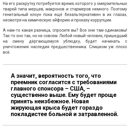
На его раскрутку потребуется время, которого у омерзительных
тварей типа мерцев, макронов и стармеров немного. Поэтому
генитальный клоун пока ещё безальтернативен в их глазах,
несмотря на химическую эйфорию и проказу коррупции.
А нам-то какая разница, спросите вы? Все они там одинаковы!
Так-то оно так, но не совсем. Любой новый человек, пришедший
на смену дёргающемуся ублюдку, будет начинать с
уничтожения наследия предшественника. Слишком уж плохо
всё.
А значит, вероятность того, что
преемник согласится с требованиями
главного спонсора – США, –
существенно выше. Ему будет проще
принять неизбежное. Новая
жирующая крыса будет гораздо
покладистее больной и затравленной.