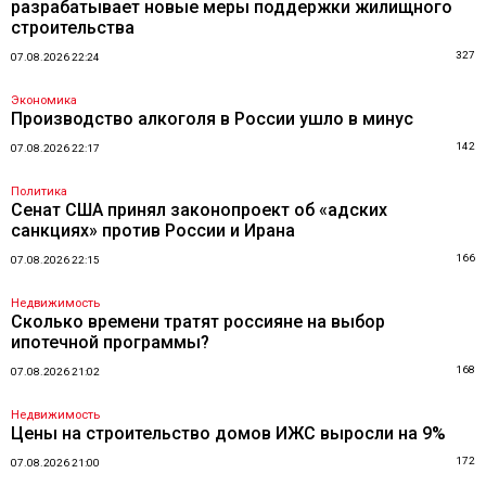
разрабатывает новые меры поддержки жилищного
строительства
327
07.08.2026 22:24
Экономика
Производство алкоголя в России ушло в минус
142
07.08.2026 22:17
Политика
Сенат США принял законопроект об «адских
санкциях» против России и Ирана
166
07.08.2026 22:15
Недвижимость
Сколько времени тратят россияне на выбор
ипотечной программы?
168
07.08.2026 21:02
Недвижимость
Цены на строительство домов ИЖС выросли на 9%
172
07.08.2026 21:00