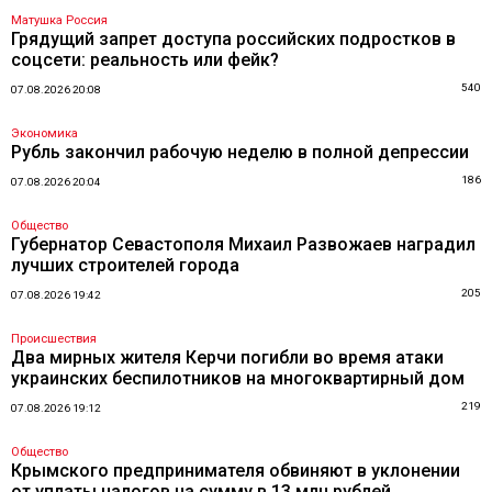
Матушка Россия
Грядущий запрет доступа российских подростков в
соцсети: реальность или фейк?
540
07.08.2026 20:08
Экономика
Рубль закончил рабочую неделю в полной депрессии
186
07.08.2026 20:04
Общество
Губернатор Севастополя Михаил Развожаев наградил
лучших строителей города
205
07.08.2026 19:42
Происшествия
Два мирных жителя Керчи погибли во время атаки
украинских беспилотников на многоквартирный дом
219
07.08.2026 19:12
Общество
Крымского предпринимателя обвиняют в уклонении
от уплаты налогов на сумму в 13 млн рублей