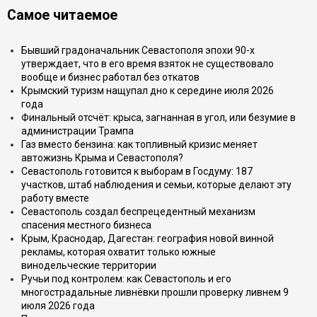
Самое читаемое
Бывший градоначальник Севастополя эпохи 90-х
утверждает, что в его время взяток не существовало
вообще и бизнес работал без откатов
Крымский туризм нащупал дно к середине июля 2026
года
Финальный отсчёт: крыса, загнанная в угол, или безумие в
администрации Трампа
Газ вместо бензина: как топливный кризис меняет
автожизнь Крыма и Севастополя?
Севастополь готовится к выборам в Госдуму: 187
участков, штаб наблюдения и семьи, которые делают эту
работу вместе
Севастополь создал беспрецедентный механизм
спасения местного бизнеса
Крым, Краснодар, Дагестан: география новой винной
рекламы, которая охватит только южные
винодельческие территории
Ручьи под контролем: как Севастополь и его
многострадальные ливнёвки прошли проверку ливнем 9
июля 2026 года