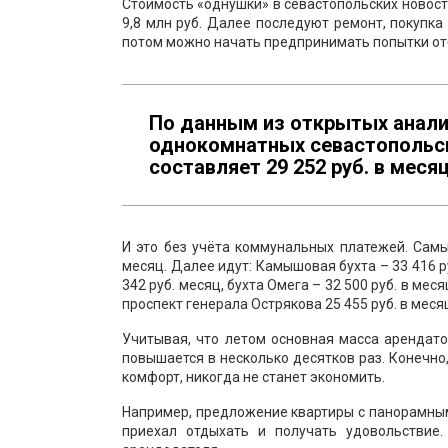
Стоимость «однушки» в севастопольских новостро
9,8 млн руб. Далее последуют ремонт, покупка
потом можно начать предпринимать попытки от
По данным из открытых анали
однокомнатных севастопольски
составляет 29 252 руб. в месяц
И это без учёта коммунальных платежей. Самы
месяц. Далее идут: Камышовая бухта – 33 416 ру
342 руб. месяц, бухта Омега – 32 500 руб. в меся
проспект генерала Острякова 25 455 руб. в месяц
Учитывая, что летом основная масса арендато
повышается в несколько десятков раз. Конечно,
комфорт, никогда не станет экономить.
Например, предложение квартиры с панорамным в
приехал отдыхать и получать удовольствие