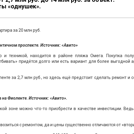
ты «однушек».
ртира за 20 млн руб.
Античном проспекте. Источник: «Авито»
 и техникой, находится в районе пляжа Омега. Покупка полу
отбивать» придётся долго или есть вариант для более выгодной 
нте за 2,7 млн руб., но здесь ещё предстоит сделать ремонт и 
 на Фиоленте. Источник: «Авито».
ской зоне можно что-то приобрести в качестве инвестиции. Вед
овозиться с ремонтом, да и цены существенно отличаются от «втор