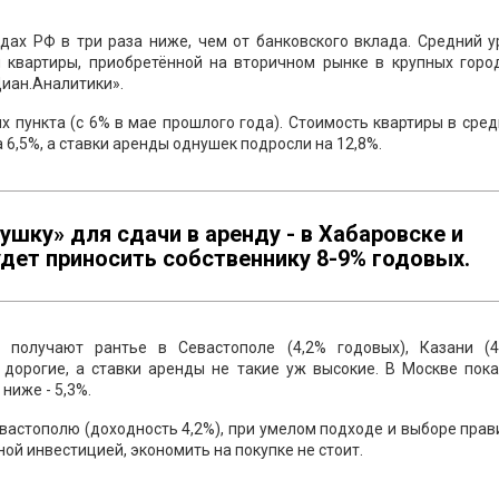
дах РФ в три раза ниже, чем от банковского вклада. Средний 
 квартиры, приобретённой на вторичном рынке в крупных горо
Циан.Аналитики».
ых пункта (с 6% в мае прошлого года). Стоимость квартиры в сре
6,5%, а ставки аренды однушек подросли на 12,8%.
ушку» для сдачи в аренду - в Хабаровске и
дет приносить собственнику 8-9% годовых.
получают рантье в Севастополе (4,2% годовых), Казани (4
ы дорогие, а ставки аренды не такие уж высокие. В Москве пок
ниже - 5,3%.
вастополю (доходность 4,2%), при умелом подходе и выборе пра
ой инвестицией, экономить на покупке не стоит.