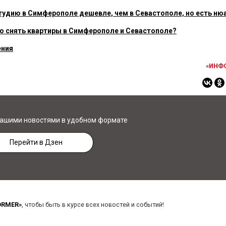
тудию в Симферополе дешевле, чем в Севастополе, но есть ню
но снять квартиры в Симферополе и Севастополе?
ения
«ИНФ
нашими новостями в удобном формате
Перейти в Дзен
ORMER»
, чтобы быть в курсе всех новостей и событий!