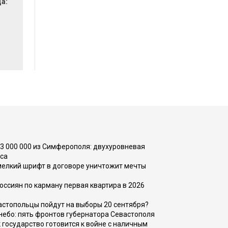
да:
73 000 000 из Симферополя: двухуровневая
са
 мелкий шрифт в договоре уничтожит мечты
оссиян по карману первая квартира в 2026
вастопольцы пойдут на выборы 20 сентября?
, небо: пять фронтов губернатора Севастополя
 государство готовится к войне с наличным