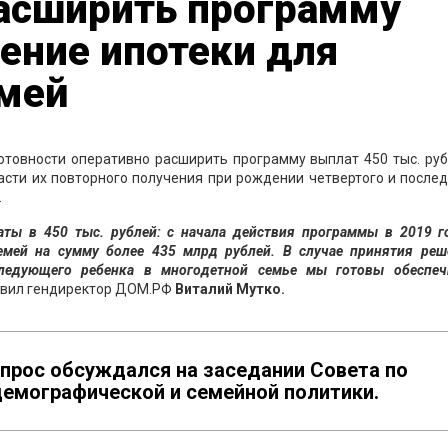
асширить программу
ение ипотеки для
мей
отовности оперативно расширить программу выплат 450 тыс. руб
асти их повторного получения при рождении четвертого и посл
.
ты в 450 тыс. рублей: с начала действия программы в 2019 г
емей на сумму более 435 млрд рублей. В случае принятия реш
ледующего ребенка в многодетной семье мы готовы обеспеч
явил гендиректор ДОМ.РФ
Виталий Мутко.
опрос обсуждался на заседании Совета по
демографической и семейной политики.