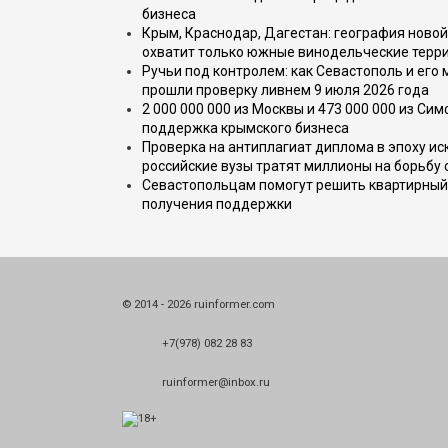
бизнеса
Крым, Краснодар, Дагестан: география новой
охватит только южные винодельческие терр
Ручьи под контролем: как Севастополь и его
прошли проверку ливнем 9 июля 2026 года
2 000 000 000 из Москвы и 473 000 000 из С
поддержка крымского бизнеса
Проверка на антиплагиат диплома в эпоху иск
российские вузы тратят миллионы на борьбу
Севастопольцам помогут решить квартирный 
получения поддержки
© 2014 - 2026 ruinformer.com
+7(978) 082 28 83
ruinformer@inbox.ru