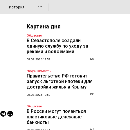
•••
с
История
Картина дня
Общество
В Севастополе создали
единую службу по уходу за
реками и водоемами
128
08.08.2026 19:57
Недвижимость
Правительство РФ готовит
запуск льготной ипотеки для
достройки жилья в Крыму
130
08.08.2026 19:50
Общество
В России могут появиться
пластиковые денежные
банкноты
145