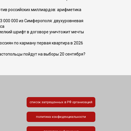
тив российских миллиардов: арифметика
73 000 000 из Симферополя: двухуровневая
са
 мелкий шрифт в договоре уничтожит мечты
оссиян по карману первая квартира в 2026
вастопольцы пойдут на выборы 20 сентября?
список запрещенных в РФ организаций
политика конфиденциальности