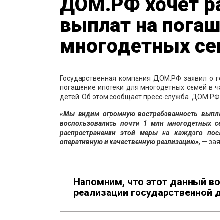
ДОМ.РФ хочет р
выплат на погаш
многодетных се
Государственная компания ДОМ.РФ заявил о г
погашение ипотеки для многодетных семей в ч
детей. Об этом сообщает пресс-служба ДОМ.РФ
«Мы видим огромную востребованность выпла
воспользовались почти 1 млн многодетных с
распространении этой меры на каждого пос
оперативную и качественную реализацию»,
— за
Напомним, что этот данный в
реализации государственной 