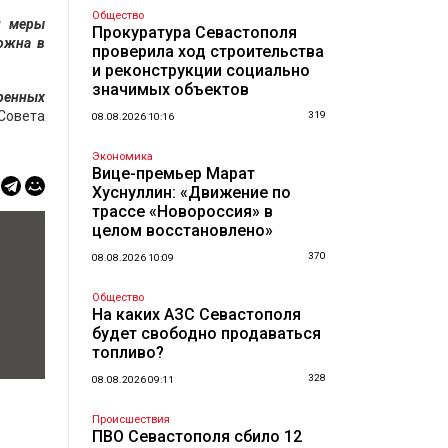
Общество
й меры
Прокуратура Севастополя
ожна в
проверила ход строительства
и реконструкции социально
значимых объектов
тренных
Совета
319
08.08.2026 10:16
Экономика
Вице-премьер Марат
Хуснуллин: «Движение по
трассе «Новороссия» в
целом восстановлено»
370
08.08.2026 10:09
Общество
На каких АЗС Севастополя
будет свободно продаваться
топливо?
328
08.08.2026 09:11
Происшествия
ПВО Севастополя сбило 12