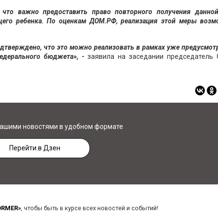
 что важно предоставить право повторного получения данно
его ребенка. По оценкам ДОМ.РФ, реализация этой меры возм
одтверждено, что это можно реализовать в рамках уже предусмо
едерального бюджета», -
заявила на заседании председатель 
нашими новостями в удобном формате
Перейти в Дзен
ORMER»
, чтобы быть в курсе всех новостей и событий!