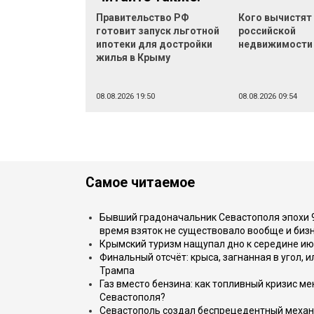
Правительство РФ
Кого вычистят
готовит запуск льготной
российской
ипотеки для достройки
недвижимости
жилья в Крыму
08.08.2026 19:50
08.08.2026 09:54
Самое читаемое
Бывший градоначальник Севастополя эпохи 90
время взяток не существовало вообще и бизн
Крымский туризм нащупал дно к середине ию
Финальный отсчёт: крыса, загнанная в угол, 
Трампа
Газ вместо бензина: как топливный кризис м
Севастополя?
Севастополь создал беспрецедентный механ