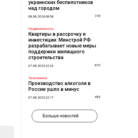
украинских беспилотников
над городом
318
08.08.2026 08:58
Недвижимость
Квартиры в рассрочку и
инвестиции: Минстрой РФ
разрабатывает новые меры
поддержки жилищного
строительства
810
07.08.2026 22:24
Экономика
Производство алкоголя в
России ушло в минус
483
07.08.2026 22:17
Больше новостей