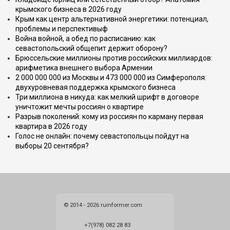
крымского бизнеса в 2026 году
Крым как центр альтернативной энергетики: потенциал,
проблемы и перспективыф
Война войной, а обед по расписанию: как
севастопольский общепит держит оборону?
Брюссельские миллионы против российских миллиардов:
арифметика внешнего выбора Армении
2 000 000 000 из Москвы и 473 000 000 из Симферополя:
двухуровневая поддержка крымского бизнеса
Три миллиона в никуда: как мелкий шрифт в договоре
уничтожит мечты россиян о квартире
Разрыв поколений: кому из россиян по карману первая
квартира в 2026 году
Голос не онлайн: почему севастопольцы пойдут на
выборы 20 сентября?
© 2014 - 2026 ruinformer.com
+7(978) 082 28 83