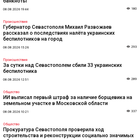
банкноты
180
08.08.2026 19:44
Происшествия
Губернатор Севастополя Михаил Развожаев
рассказал о последствиях налёта украинских
беспилотников на город
293
08.08.2026 15:26
Происшествия
За сутки над Севастополем сбили 33 украинских
беспилотника
289
08.08.2026 12:51
Общество
ИИ выписал первый штраф за наличие борщевика на
земельном участке в Московской области
337
08.08.2026 10:21
Общество
Прокуратура Севастополя проверила ход
строительства и реконструкции социально значимых