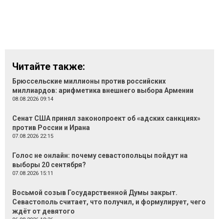
Читайте также:
Брюссельские миллионы против российских
миллиардов: арифметика внешнего выбора Армении
08.08.2026 09:14
Сенат США принял законопроект об «адских санкциях»
против России и Ирана
07.08.2026 22:15
Голос не онлайн: почему севастопольцы пойдут на
выборы 20 сентября?
07.08.2026 15:11
Восьмой созыв Государственной Думы закрыт.
Севастополь считает, что получил, и формулирует, чего
ждёт от девятого