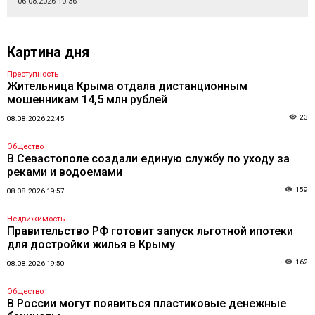
06.08.2026 10:36
Картина дня
Преступность
Жительница Крыма отдала дистанционным
мошенникам 14,5 млн рублей
23
08.08.2026 22:45
Общество
В Севастополе создали единую службу по уходу за
реками и водоемами
159
08.08.2026 19:57
Недвижимость
Правительство РФ готовит запуск льготной ипотеки
для достройки жилья в Крыму
162
08.08.2026 19:50
Общество
В России могут появиться пластиковые денежные