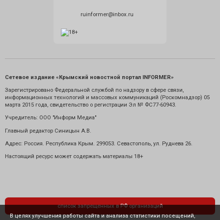
ruinformer@inbox.ru
Сетевое издание «Крымский новостной портал INFORMER»
Зарегистрировано Федеральной службой по надзору в сфере связи,
информационных технологий и массовых коммуникаций (Роскомнадзор) 05
марта 2015 года, свидетельство о регистрации Эл № ФС77-60943.
Учредитель: ООО "Информ Медиа"
Главный редактор Синицын А.В.
Адрес: Россия. Республика Крым. 299053. Севастополь, ул. Руднева 26.
Настоящий ресурс может содержать материалы 18+
список запрещенных в РФ организаций
В целях улучшения работы сайта и анализа статистики посещений,