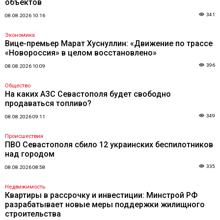
объектов
341
08.08.2026 10:16
Экономика
Вице-премьер Марат Хуснуллин: «Движение по трассе
«Новороссия» в целом восстановлено»
396
08.08.2026 10:09
Общество
На каких АЗС Севастополя будет свободно
продаваться топливо?
349
08.08.2026 09:11
Происшествия
ПВО Севастополя сбило 12 украинских беспилотников
над городом
335
08.08.2026 08:58
Недвижимость
Квартиры в рассрочку и инвестиции: Минстрой РФ
разрабатывает новые меры поддержки жилищного
строительства