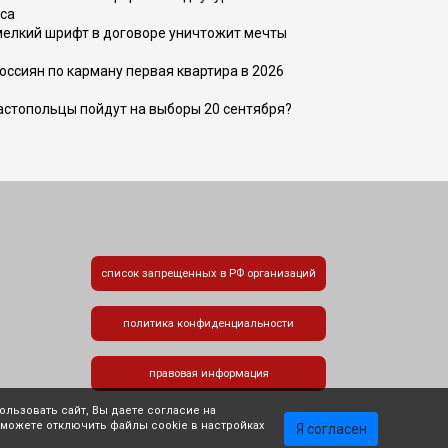
са
 мелкий шрифт в договоре уничтожит мечты
оссиян по карману первая квартира в 2026
вастопольцы пойдут на выборы 20 сентября?
список запрещенных в РФ организаций
политика конфиденциальности
правовая информация
льзовать сайт, Вы даете согласие на
 можете отключить файлы cookie в настройках
Я согласен