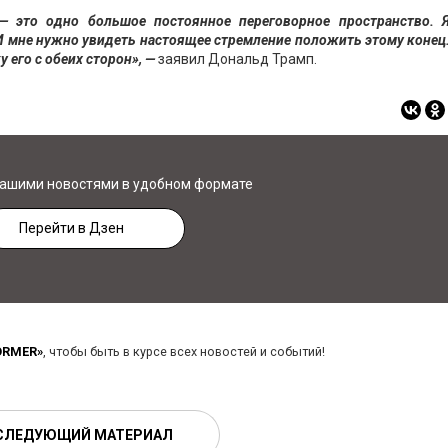
— это одно большое постоянное переговорное пространство. 
. И мне нужно увидеть настоящее стремление положить этому конец.
 его с обеих сторон», —
заявил Дональд Трамп.
нашими новостями в удобном формате
Перейти в Дзен
ORMER»
, чтобы быть в курсе всех новостей и событий!
СЛЕДУЮЩИЙ МАТЕРИАЛ