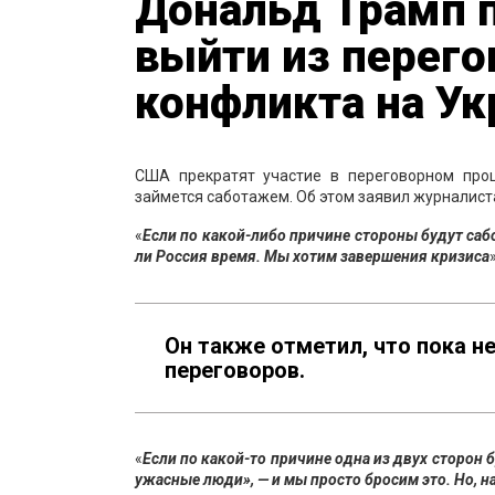
Дональд Трамп 
выйти из перего
конфликта на Ук
США прекратят участие в переговорном проц
займется саботажем. Об этом заявил журналис
«
Если по какой-либо причине стороны будут сабо
ли Россия время. Мы хотим завершения кризиса
Он также отметил, что пока н
переговоров.
«
Если по какой-то причине одна из двух сторон 
ужасные люди», — и мы просто бросим это. Но, н