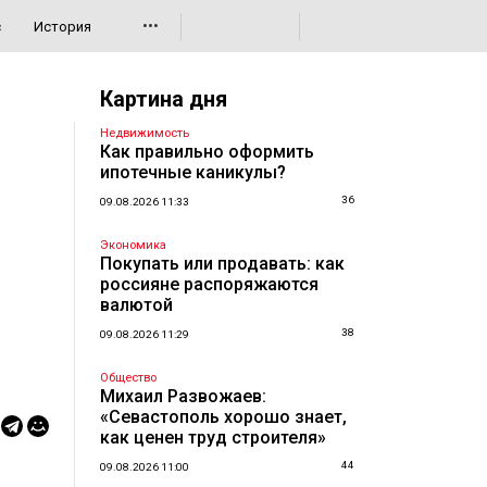
•••
с
История
Картина дня
Недвижимость
Как правильно оформить
ипотечные каникулы?
36
09.08.2026 11:33
Экономика
Покупать или продавать: как
россияне распоряжаются
валютой
38
09.08.2026 11:29
Общество
Михаил Развожаев:
«Севастополь хорошо знает,
как ценен труд строителя»
44
09.08.2026 11:00