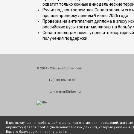
охватит только южные винодельческие терр
Ручьи под контролем: как Севастополь и его
прошли проверку ливнем 9 июля 2026 года
Проверка на антиплагиат диплома в эпоху иск
российские вузы тратят миллионы на борьбу
Севастопольцам помогут решить квартирный 
получения поддержки
© 2014 - 2026 ruinformer.com
+7(978) 082 28 83
ruinformer@inbox.ru
В целях улучшения работы сайта и анализа статистики посещений, данны
обработку файлов cookie (пользовательских данных), которые указаны в
П
Вашего браузера или покинуть сайт.