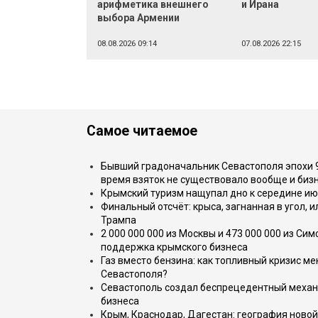
арифметика внешнего
и Ирана
выбора Армении
08.08.2026 09:14
07.08.2026 22:15
Самое читаемое
Бывший градоначальник Севастополя эпохи 90
время взяток не существовало вообще и бизн
Крымский туризм нащупал дно к середине ию
Финальный отсчёт: крыса, загнанная в угол, 
Трампа
2 000 000 000 из Москвы и 473 000 000 из С
поддержка крымского бизнеса
Газ вместо бензина: как топливный кризис м
Севастополя?
Севастополь создал беспрецедентный механ
бизнеса
Крым, Краснодар, Дагестан: география новой