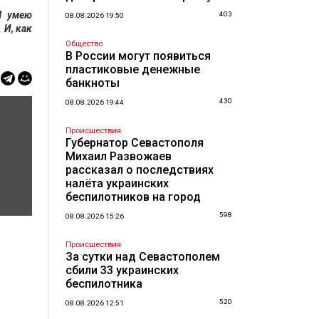
Я умею
403
08.08.2026 19:50
 И, как
Общество
В России могут появиться
пластиковые денежные
банкноты
430
08.08.2026 19:44
Происшествия
Губернатор Севастополя
Михаил Развожаев
рассказал о последствиях
налёта украинских
беспилотников на город
598
08.08.2026 15:26
Происшествия
За сутки над Севастополем
сбили 33 украинских
беспилотника
520
08.08.2026 12:51