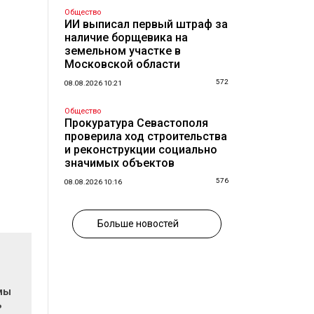
Общество
ИИ выписал первый штраф за
наличие борщевика на
земельном участке в
Московской области
572
08.08.2026 10:21
Общество
Прокуратура Севастополя
проверила ход строительства
и реконструкции социально
значимых объектов
576
08.08.2026 10:16
Больше новостей
мы
ь