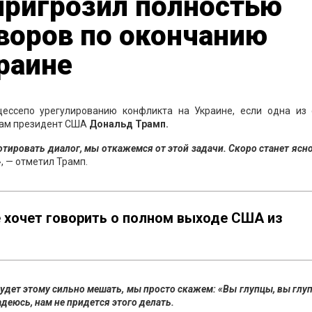
пригрозил полностью
воров по окончанию
раине
ессепо урегулированию конфликта на Украине, если одна из 
там президент США
Дональд Трамп.
тировать диалог, мы откажемся от этой задачи. Скоро станет ясно
», — отметил Трамп.
е хочет говорить о полном выходе США из
будет этому сильно мешать, мы просто скажем: «Вы глупцы, вы глу
адеюсь, нам не придется этого делать.