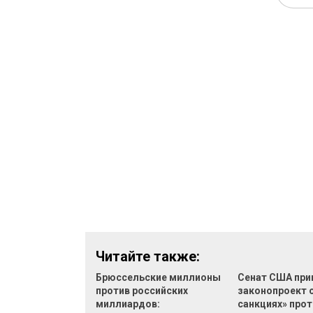
Читайте также:
Брюссельские миллионы
Сенат США при
против российских
законопроект 
миллиардов:
санкциях» прот