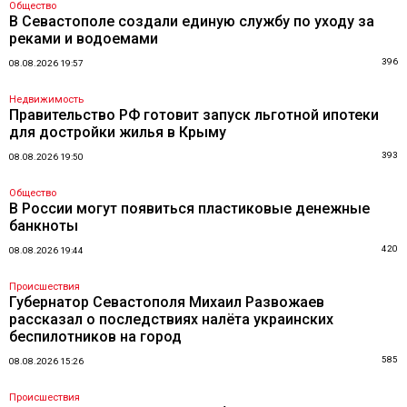
Общество
В Севастополе создали единую службу по уходу за
реками и водоемами
396
08.08.2026 19:57
Недвижимость
Правительство РФ готовит запуск льготной ипотеки
для достройки жилья в Крыму
393
08.08.2026 19:50
Общество
В России могут появиться пластиковые денежные
банкноты
420
08.08.2026 19:44
Происшествия
Губернатор Севастополя Михаил Развожаев
рассказал о последствиях налёта украинских
беспилотников на город
585
08.08.2026 15:26
Происшествия