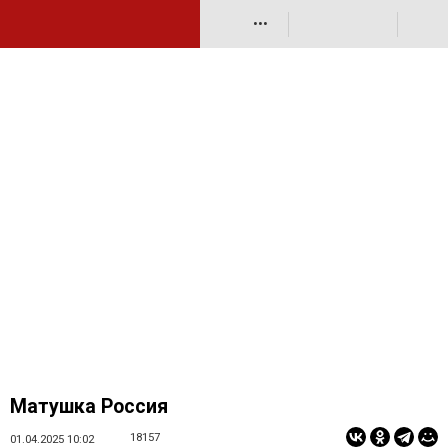
•••
Матушка Россия
18157
01.04.2025 10:02