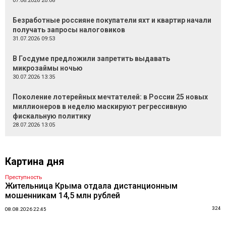
07.08.2026 20:08
Безработные россияне покупатели яхт и квартир начали
получать запросы налоговиков
31.07.2026 09:53
В Госдуме предложили запретить выдавать
микрозаймы ночью
30.07.2026 13:35
Поколение лотерейных мечтателей: в России 25 новых
миллионеров в неделю маскируют регрессивную
фискальную политику
28.07.2026 13:05
Картина дня
Преступность
Жительница Крыма отдала дистанционным
мошенникам 14,5 млн рублей
324
08.08.2026 22:45