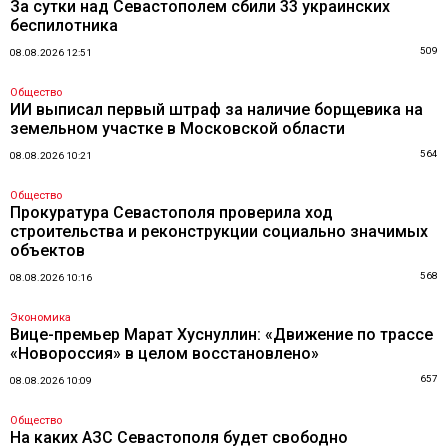
За сутки над Севастополем сбили 33 украинских
беспилотника
509
08.08.2026 12:51
Общество
ИИ выписал первый штраф за наличие борщевика на
земельном участке в Московской области
564
08.08.2026 10:21
Общество
Прокуратура Севастополя проверила ход
строительства и реконструкции социально значимых
объектов
568
08.08.2026 10:16
Экономика
Вице-премьер Марат Хуснуллин: «Движение по трассе
«Новороссия» в целом восстановлено»
657
08.08.2026 10:09
Общество
На каких АЗС Севастополя будет свободно