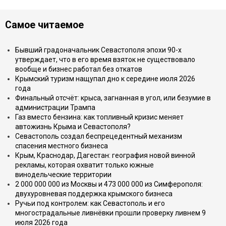
Самое читаемое
Бывший градоначальник Севастополя эпохи 90-х
утверждает, что в его время взяток не существовало
вообще и бизнес работал без откатов
Крымский туризм нащупал дно к середине июля 2026
года
Финальный отсчёт: крыса, загнанная в угол, или безумие в
администрации Трампа
Газ вместо бензина: как топливный кризис меняет
автожизнь Крыма и Севастополя?
Севастополь создал беспрецедентный механизм
спасения местного бизнеса
Крым, Краснодар, Дагестан: география новой винной
рекламы, которая охватит только южные
винодельческие территории
2 000 000 000 из Москвы и 473 000 000 из Симферополя:
двухуровневая поддержка крымского бизнеса
Ручьи под контролем: как Севастополь и его
многострадальные ливнёвки прошли проверку ливнем 9
июля 2026 года