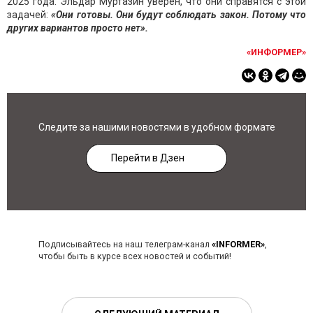
2025 года. Эльдар Муртазин уверен, что они справятся с этой
задачей:
«Они готовы. Они будут соблюдать закон. Потому что
других вариантов просто нет».
«ИНФОРМЕР»
Следите за нашими новостями в удобном формате
Перейти в Дзен
Подписывайтесь на наш телеграм-канал
«INFORMER»
,
чтобы быть в курсе всех новостей и событий!