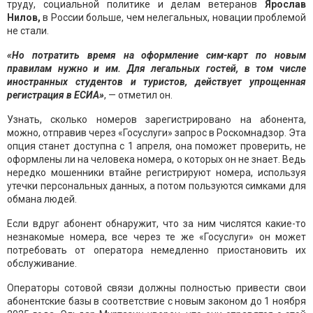
труду, социальной политике и делам ветеранов
Ярослав
Нилов,
в России больше, чем нелегальных, новации проблемой
не стали.
«Но потратить время на оформление сим-карт по новым
правилам нужно и им. Для легальных гостей, в том числе
иностранных студентов и туристов, действует упрощенная
регистрация в ЕСИА»
, — отметил он.
Узнать, сколько номеров зарегистрировано на абонента,
можно, отправив через «Госуслуги» запрос в Роскомнадзор. Эта
опция станет доступна с 1 апреля, она поможет проверить, не
оформлены ли на человека номера, о которых он не знает. Ведь
нередко мошенники втайне регистрируют номера, используя
утечки персональных данных, а потом пользуются симками для
обмана людей.
Если вдруг абонент обнаружит, что за ним числятся какие-то
незнакомые номера, все через те же «Госуслуги» он может
потребовать от оператора немедленно приостановить их
обслуживание.
Операторы сотовой связи должны полностью привести свои
абонентские базы в соответствие с новым законом до 1 ноября