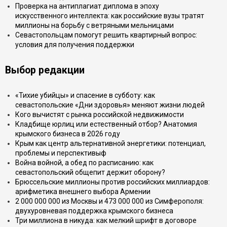
Проверка на антиплагиат диплома в эпоху
искусственного интеллекта: как российские вузы тратят
миллионы на борьбу с ветряными мельницами
Севастопольцам помогут решить квартирный вопрос:
условия для получения поддержки
Выбор редакции
«Тихие убийцы» и спасение в субботу: как
севастопольские «Дни здоровья» меняют жизни людей
Кого вычистят с рынка российской недвижимости
Кладбище юрлиц или естественный отбор? Анатомия
крымского бизнеса в 2026 году
Крым как центр альтернативной энергетики: потенциал,
проблемы и перспективыф
Война войной, а обед по расписанию: как
севастопольский общепит держит оборону?
Брюссельские миллионы против российских миллиардов:
арифметика внешнего выбора Армении
2 000 000 000 из Москвы и 473 000 000 из Симферополя:
двухуровневая поддержка крымского бизнеса
Три миллиона в никуда: как мелкий шрифт в договоре