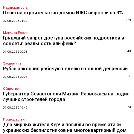
Недвижимость
Цены на строительство домов ИЖС выросли на 9%
353
07.08.2026 21:00
Матушка Россия
Грядущий запрет доступа российских подростков в
соцсети: реальность или фейк?
843
07.08.2026 20:08
Экономика
Рубль закончил рабочую неделю в полной депрессии
366
07.08.2026 20:04
Общество
Губернатор Севастополя Михаил Развожаев наградил
лучших строителей города
373
07.08.2026 19:42
Происшествия
Два мирных жителя Керчи погибли во время атаки
украинских беспилотников на многоквартирный дом