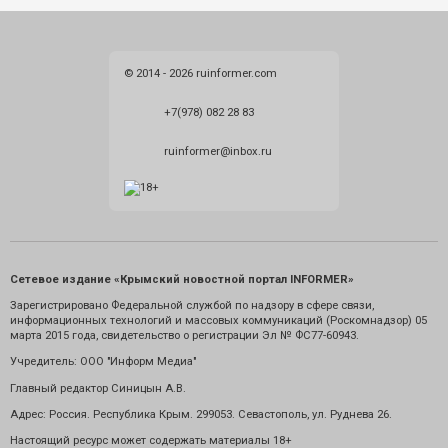
© 2014 - 2026 ruinformer.com
+7(978) 082 28 83
ruinformer@inbox.ru
Сетевое издание «Крымский новостной портал INFORMER»
Зарегистрировано Федеральной службой по надзору в сфере связи,
информационных технологий и массовых коммуникаций (Роскомнадзор) 05
марта 2015 года, свидетельство о регистрации Эл № ФС77-60943.
Учредитель: ООО "Информ Медиа"
Главный редактор Синицын А.В.
Адрес: Россия. Республика Крым. 299053. Севастополь, ул. Руднева 26.
Настоящий ресурс может содержать материалы 18+