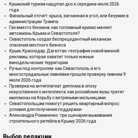
Крымский туризм нащупал дно к середине июля 2026
года
Финальный отсчёт: крыса, загнанная в угол, или безумие в
администрации Трампа
Газ вместо бензина: как топливный кризис меняет
автожизнь Крыма и Севастополя?
Севастополь создал беспрецедентный механизм
спасения местного бизнеса
Крым, Краснодар, Дагестан: география новой винной
рекламы, которая охватит только южные
винодельческие территории
Ручьи под контролем: как Севастополь и его
многострадальные ливнёвки прошли проверку ливнем 9
июля 2026 года
Проверка на антиплагиат диплома в эпоху
искусственного интеллекта: как российские вузы тратят
миллионы на борьбу с ветряными мельницами
Севастопольцам помогут решить квартирный вопрос:
условия для получения поддержки
Александра Романенко: три сценария выживания
строительного ритейла в Крыму 2026 года
Выбор редакции