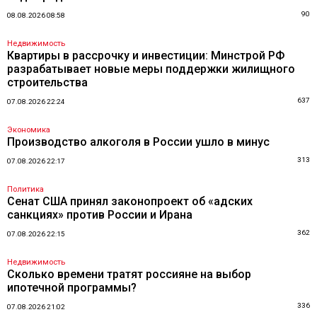
90
08.08.2026 08:58
Недвижимость
Квартиры в рассрочку и инвестиции: Минстрой РФ
разрабатывает новые меры поддержки жилищного
строительства
637
07.08.2026 22:24
Экономика
Производство алкоголя в России ушло в минус
313
07.08.2026 22:17
Политика
Сенат США принял законопроект об «адских
санкциях» против России и Ирана
362
07.08.2026 22:15
Недвижимость
Сколько времени тратят россияне на выбор
ипотечной программы?
336
07.08.2026 21:02